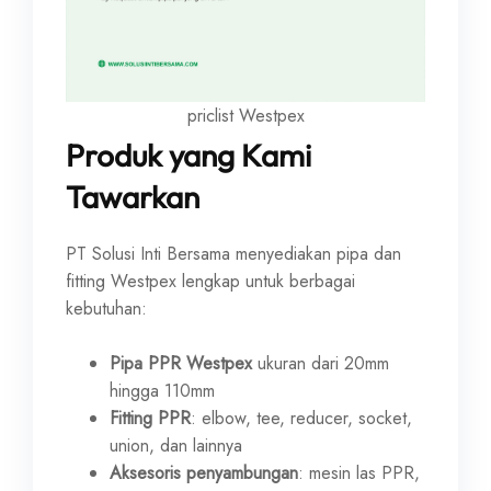
priclist Westpex
Produk yang Kami
Tawarkan
PT Solusi Inti Bersama menyediakan pipa dan
fitting Westpex lengkap untuk berbagai
kebutuhan:
Pipa PPR Westpex
ukuran dari 20mm
hingga 110mm
Fitting PPR
: elbow, tee, reducer, socket,
union, dan lainnya
Aksesoris penyambungan
: mesin las PPR,