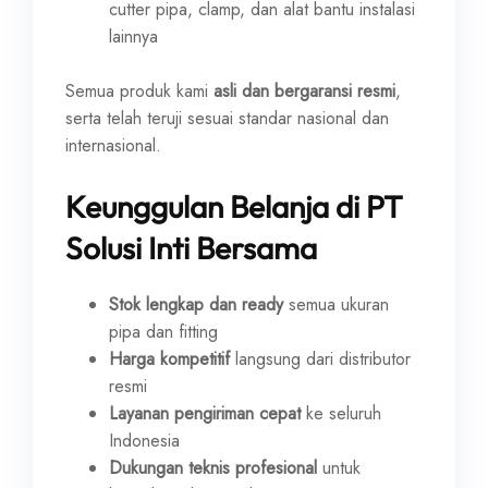
cutter pipa, clamp, dan alat bantu instalasi
lainnya
Semua produk kami
asli dan bergaransi resmi
,
serta telah teruji sesuai standar nasional dan
internasional.
Keunggulan Belanja di PT
Solusi Inti Bersama
Stok lengkap dan ready
semua ukuran
pipa dan fitting
Harga kompetitif
langsung dari distributor
resmi
Layanan pengiriman cepat
ke seluruh
Indonesia
Dukungan teknis profesional
untuk