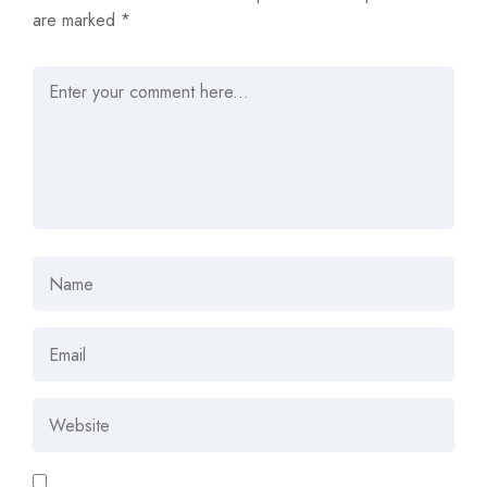
are marked
*