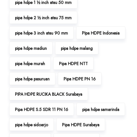
pipa hdpe 1 ½ inch atau 50 mm
pipa hdpe 2 ½ inch atau 75 mm
pipa hdpe 3 inch atau 90 mm
PIpa HDPE Indonesia
pipa hdpe madiun
pipa hdpe malang
pipa hdpe murah
Pipa HDPE NTT
pipa hdpe pasuruan
Pipa HDPE PN 16
PIPA HDPE RUCIKA BLACK Surabaya
Pipa HDPE S.5 SDR 11 PN 16
pipa hdpe samarinda
pipa hdpe sidoarjo
Pipa HDPE Surabaya