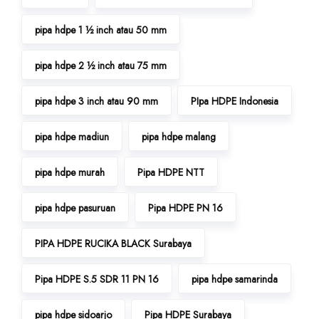
pipa hdpe 1 ½ inch atau 50 mm
pipa hdpe 2 ½ inch atau 75 mm
pipa hdpe 3 inch atau 90 mm
PIpa HDPE Indonesia
pipa hdpe madiun
pipa hdpe malang
pipa hdpe murah
Pipa HDPE NTT
pipa hdpe pasuruan
Pipa HDPE PN 16
PIPA HDPE RUCIKA BLACK Surabaya
Pipa HDPE S.5 SDR 11 PN 16
pipa hdpe samarinda
pipa hdpe sidoarjo
Pipa HDPE Surabaya