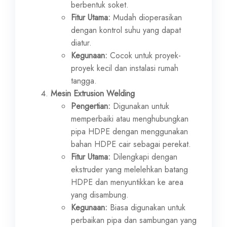
berbentuk soket.
Fitur Utama:
Mudah dioperasikan
dengan kontrol suhu yang dapat
diatur.
Kegunaan:
Cocok untuk proyek-
proyek kecil dan instalasi rumah
tangga.
Mesin Extrusion Welding
Pengertian:
Digunakan untuk
memperbaiki atau menghubungkan
pipa HDPE dengan menggunakan
bahan HDPE cair sebagai perekat.
Fitur Utama:
Dilengkapi dengan
ekstruder yang melelehkan batang
HDPE dan menyuntikkan ke area
yang disambung.
Kegunaan:
Biasa digunakan untuk
perbaikan pipa dan sambungan yang