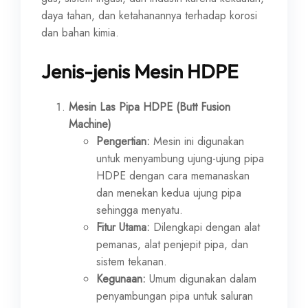
daya tahan, dan ketahanannya terhadap korosi
dan bahan kimia.
Jenis-jenis Mesin HDPE
Mesin Las Pipa HDPE (Butt Fusion
Machine)
Pengertian:
Mesin ini digunakan
untuk menyambung ujung-ujung pipa
HDPE dengan cara memanaskan
dan menekan kedua ujung pipa
sehingga menyatu.
Fitur Utama:
Dilengkapi dengan alat
pemanas, alat penjepit pipa, dan
sistem tekanan.
Kegunaan:
Umum digunakan dalam
penyambungan pipa untuk saluran