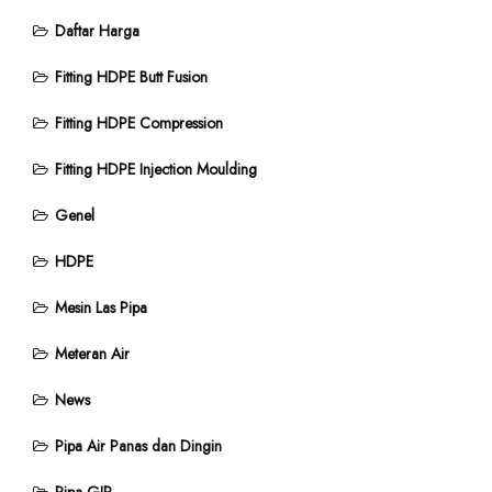
Daftar Harga
Fitting HDPE Butt Fusion
Fitting HDPE Compression
Fitting HDPE Injection Moulding
Genel
HDPE
Mesin Las Pipa
Meteran Air
News
Pipa Air Panas dan Dingin