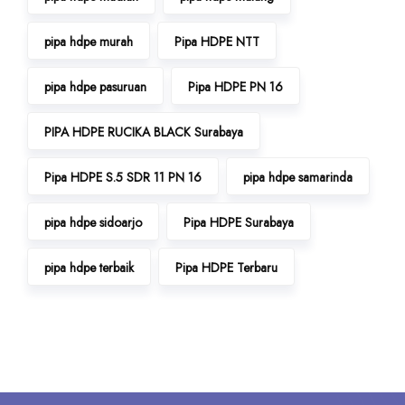
pipa hdpe murah
Pipa HDPE NTT
pipa hdpe pasuruan
Pipa HDPE PN 16
PIPA HDPE RUCIKA BLACK Surabaya
Pipa HDPE S.5 SDR 11 PN 16
pipa hdpe samarinda
pipa hdpe sidoarjo
Pipa HDPE Surabaya
pipa hdpe terbaik
Pipa HDPE Terbaru