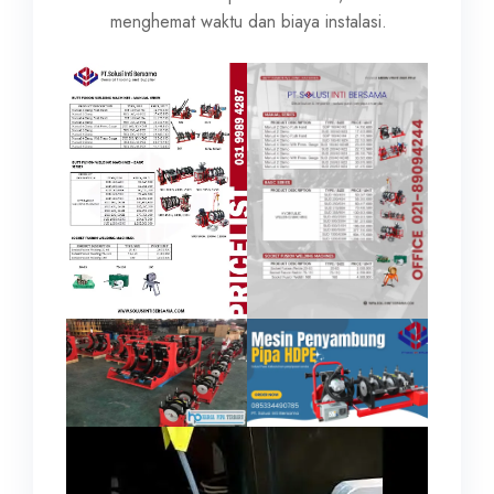
menghemat waktu dan biaya instalasi.