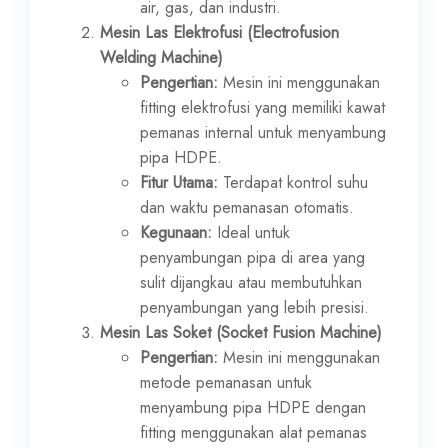
air, gas, dan industri.
Mesin Las Elektrofusi (Electrofusion
Welding Machine)
Pengertian:
Mesin ini menggunakan
fitting elektrofusi yang memiliki kawat
pemanas internal untuk menyambung
pipa HDPE.
Fitur Utama:
Terdapat kontrol suhu
dan waktu pemanasan otomatis.
Kegunaan:
Ideal untuk
penyambungan pipa di area yang
sulit dijangkau atau membutuhkan
penyambungan yang lebih presisi.
Mesin Las Soket (Socket Fusion Machine)
Pengertian:
Mesin ini menggunakan
metode pemanasan untuk
menyambung pipa HDPE dengan
fitting menggunakan alat pemanas