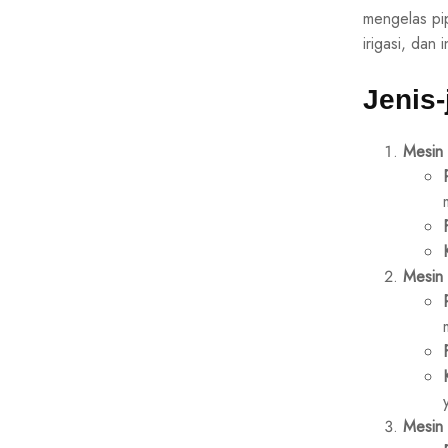
mengelas pip
irigasi, dan
Jenis
Mesin 
Mesin 
Mesin 