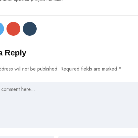
a Reply
ddress will not be published.
Required fields are marked
*