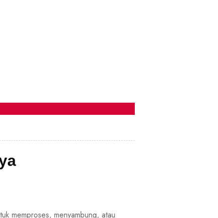
ya
untuk memproses, menyambung, atau