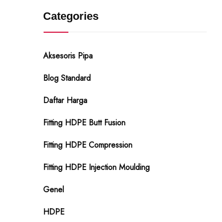
Categories
Aksesoris Pipa
Blog Standard
Daftar Harga
Fitting HDPE Butt Fusion
Fitting HDPE Compression
Fitting HDPE Injection Moulding
Genel
HDPE