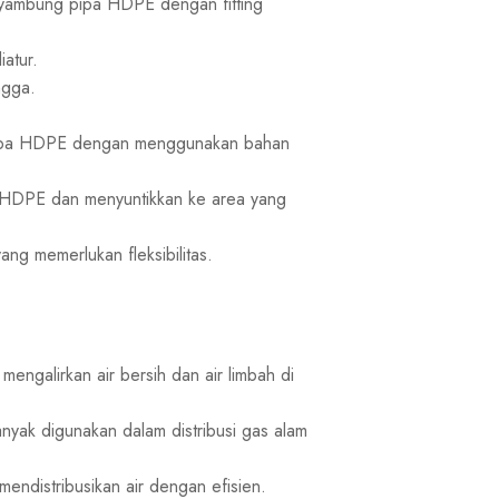
ambung pipa HDPE dengan fitting
atur.
ngga.
pipa HDPE dengan menggunakan bahan
 HDPE dan menyuntikkan ke area yang
ng memerlukan fleksibilitas.
galirkan air bersih dan air limbah di
k digunakan dalam distribusi gas alam
endistribusikan air dengan efisien.