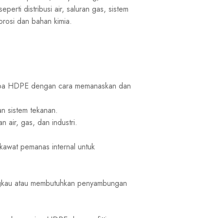
rti distribusi air, saluran gas, sistem
orosi dan bahan kimia.
pipa HDPE dengan cara memanaskan dan
an sistem tekanan.
air, gas, dan industri.
 kawat pemanas internal untuk
angkau atau membutuhkan penyambungan