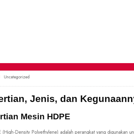
Uncategorized
rtian, Jenis, dan Kegunaann
rtian Mesin HDPE
(High-Density Polyethylene) adalah perangkat yang digunakan 