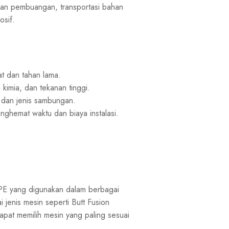
uran pembuangan, transportasi bahan
osif.
E
t dan tahan lama.
imia, dan tekanan tinggi.
 dan jenis sambungan.
ghemat waktu dan biaya instalasi.
DPE yang digunakan dalam berbagai
i jenis mesin seperti Butt Fusion
pat memilih mesin yang paling sesuai