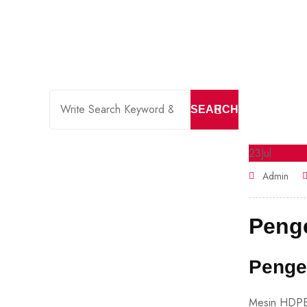
SEARCH
23
Jul
Admin
Penge
Penge
Mesin HDPE 