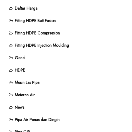
Daftar Harga
Fitting HDPE Butt Fusion
Fitting HDPE Compression
Fitting HDPE Injection Moulding
Genel
HDPE
Mesin Las Pipa
Meteran Air
News
Pipa Air Panas dan Dingin