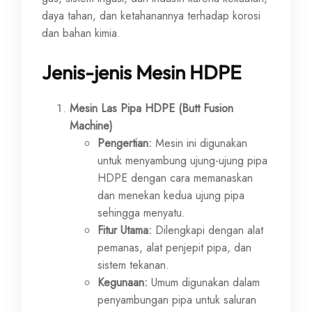
daya tahan, dan ketahanannya terhadap korosi
dan bahan kimia.
Jenis-jenis Mesin HDPE
Mesin Las Pipa HDPE (Butt Fusion
Machine)
Pengertian:
Mesin ini digunakan
untuk menyambung ujung-ujung pipa
HDPE dengan cara memanaskan
dan menekan kedua ujung pipa
sehingga menyatu.
Fitur Utama:
Dilengkapi dengan alat
pemanas, alat penjepit pipa, dan
sistem tekanan.
Kegunaan:
Umum digunakan dalam
penyambungan pipa untuk saluran