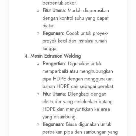
berbentuk soket.
Fitur Utama:
Mudah dioperasikan
dengan kontrol suhu yang dapat
diatur.
Kegunaan:
Cocok untuk proyek-
proyek kecil dan instalasi rumah
tangga.
Mesin Extrusion Welding
Pengertian:
Digunakan untuk
memperbaiki atau menghubungkan
pipa HDPE dengan menggunakan
bahan HDPE cair sebagai perekat.
Fitur Utama:
Dilengkapi dengan
ekstruder yang melelehkan batang
HDPE dan menyuntikkan ke area
yang disambung.
Kegunaan:
Biasa digunakan untuk
perbaikan pipa dan sambungan yang