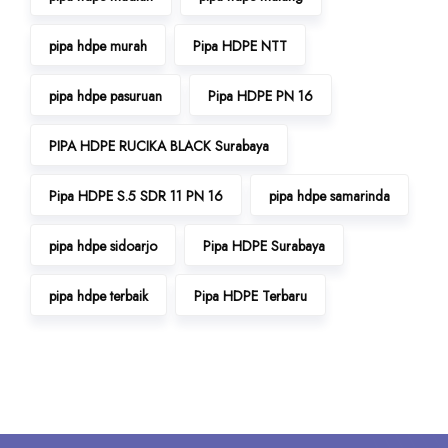
pipa hdpe murah
Pipa HDPE NTT
pipa hdpe pasuruan
Pipa HDPE PN 16
PIPA HDPE RUCIKA BLACK Surabaya
Pipa HDPE S.5 SDR 11 PN 16
pipa hdpe samarinda
pipa hdpe sidoarjo
Pipa HDPE Surabaya
pipa hdpe terbaik
Pipa HDPE Terbaru