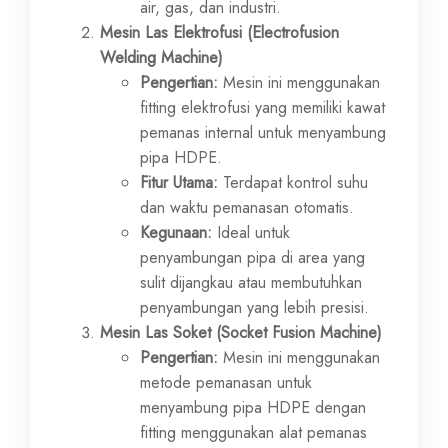
air, gas, dan industri.
Mesin Las Elektrofusi (Electrofusion
Welding Machine)
Pengertian:
Mesin ini menggunakan
fitting elektrofusi yang memiliki kawat
pemanas internal untuk menyambung
pipa HDPE.
Fitur Utama:
Terdapat kontrol suhu
dan waktu pemanasan otomatis.
Kegunaan:
Ideal untuk
penyambungan pipa di area yang
sulit dijangkau atau membutuhkan
penyambungan yang lebih presisi.
Mesin Las Soket (Socket Fusion Machine)
Pengertian:
Mesin ini menggunakan
metode pemanasan untuk
menyambung pipa HDPE dengan
fitting menggunakan alat pemanas