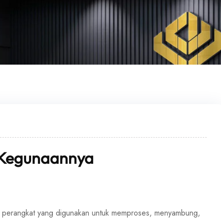
n Kegunaannya
h perangkat yang digunakan untuk memproses, menyambung,