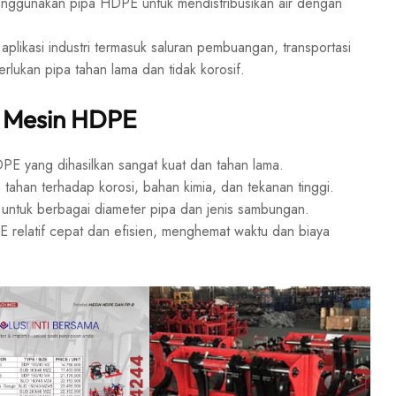
menggunakan pipa HDPE untuk mendistribusikan air dengan
likasi industri termasuk saluran pembuangan, transportasi
rlukan pipa tahan lama dan tidak korosif.
 Mesin HDPE
 yang dihasilkan sangat kuat dan tahan lama.
han terhadap korosi, bahan kimia, dan tekanan tinggi.
ntuk berbagai diameter pipa dan jenis sambungan.
elatif cepat dan efisien, menghemat waktu dan biaya