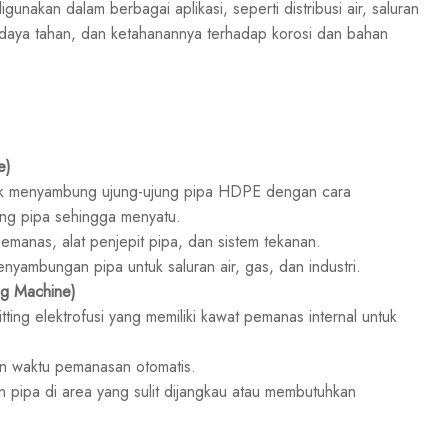
akan dalam berbagai aplikasi, seperti distribusi air, saluran
n, daya tahan, dan ketahanannya terhadap korosi dan bahan
e)
uk menyambung ujung-ujung pipa HDPE dengan cara
g pipa sehingga menyatu.
emanas, alat penjepit pipa, dan sistem tekanan.
ambungan pipa untuk saluran air, gas, dan industri.
ng Machine)
ting elektrofusi yang memiliki kawat pemanas internal untuk
an waktu pemanasan otomatis.
pipa di area yang sulit dijangkau atau membutuhkan