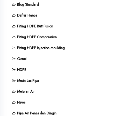
Blog Standard
Daftar Harga
Fitting HDPE Butt Fusion
Fitting HDPE Compression
Fitting HDPE Injection Moulding
Genel
HDPE
Mesin Las Pipa
Meteran Air
News
Pipa Air Panas dan Dingin