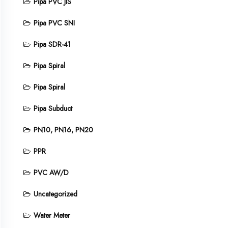
Pipa PVC JIS
Pipa PVC SNI
Pipa SDR-41
Pipa Spiral
Pipa Spiral
Pipa Subduct
PN10, PN16, PN20
PPR
PVC AW/D
Uncategorized
Water Meter