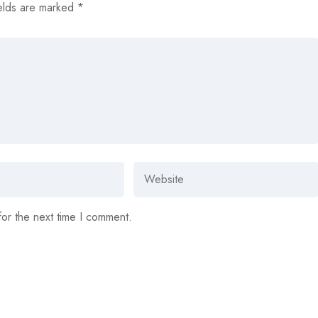
elds are marked
*
for the next time I comment.