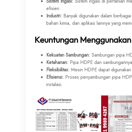
Sistem Irigasi:
Sistem irigasi di pertanian 
efisien.
Industri:
Banyak digunakan dalam berbagai ap
bahan kimia, dan aplikasi lainnya yang meme
Keuntungan Menggunakan
Kekuatan Sambungan:
Sambungan pipa HDPE
Ketahanan:
Pipa HDPE dan sambungannya ta
Fleksibilitas:
Mesin HDPE dapat digunakan u
Efisiensi:
Proses penyambungan pipa HDPE r
instalasi.