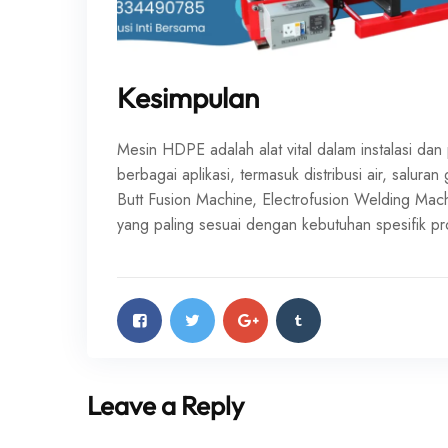
Kesimpulan
Mesin HDPE adalah alat vital dalam instalasi d
berbagai aplikasi, termasuk distribusi air, salura
Butt Fusion Machine, Electrofusion Welding Mac
yang paling sesuai dengan kebutuhan spesifik p
Leave a Reply