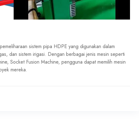
an pemeliharaan sistem pipa HDPE yang digunakan dalam
n gas, dan sistem irigasi. Dengan berbagai jenis mesin seperti
hine, Socket Fusion Machine, pengguna dapat memilih mesin
royek mereka.