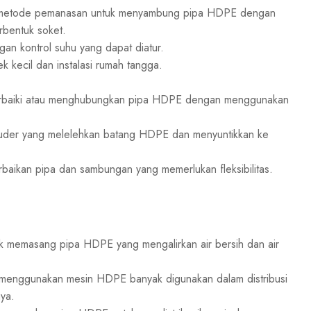
 metode pemanasan untuk menyambung pipa HDPE dengan
rbentuk soket.
n kontrol suhu yang dapat diatur.
 kecil dan instalasi rumah tangga.
baiki atau menghubungkan pipa HDPE dengan menggunakan
uder yang melelehkan batang HDPE dan menyuntikkan ke
baikan pipa dan sambungan yang memerlukan fleksibilitas.
memasang pipa HDPE yang mengalirkan air bersih dan air
enggunakan mesin HDPE banyak digunakan dalam distribusi
ya.