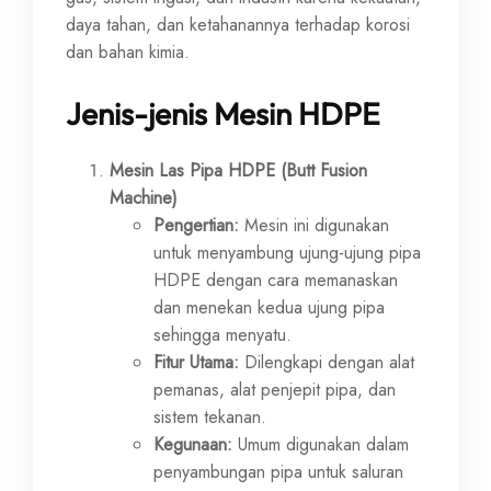
daya tahan, dan ketahanannya terhadap korosi
dan bahan kimia.
Jenis-jenis Mesin HDPE
Mesin Las Pipa HDPE (Butt Fusion
Machine)
Pengertian:
Mesin ini digunakan
untuk menyambung ujung-ujung pipa
HDPE dengan cara memanaskan
dan menekan kedua ujung pipa
sehingga menyatu.
Fitur Utama:
Dilengkapi dengan alat
pemanas, alat penjepit pipa, dan
sistem tekanan.
Kegunaan:
Umum digunakan dalam
penyambungan pipa untuk saluran