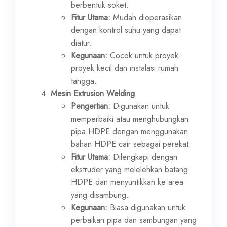
berbentuk soket.
Fitur Utama:
Mudah dioperasikan
dengan kontrol suhu yang dapat
diatur.
Kegunaan:
Cocok untuk proyek-
proyek kecil dan instalasi rumah
tangga.
Mesin Extrusion Welding
Pengertian:
Digunakan untuk
memperbaiki atau menghubungkan
pipa HDPE dengan menggunakan
bahan HDPE cair sebagai perekat.
Fitur Utama:
Dilengkapi dengan
ekstruder yang melelehkan batang
HDPE dan menyuntikkan ke area
yang disambung.
Kegunaan:
Biasa digunakan untuk
perbaikan pipa dan sambungan yang