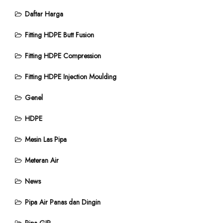
Daftar Harga
Fitting HDPE Butt Fusion
Fitting HDPE Compression
Fitting HDPE Injection Moulding
Genel
HDPE
Mesin Las Pipa
Meteran Air
News
Pipa Air Panas dan Dingin