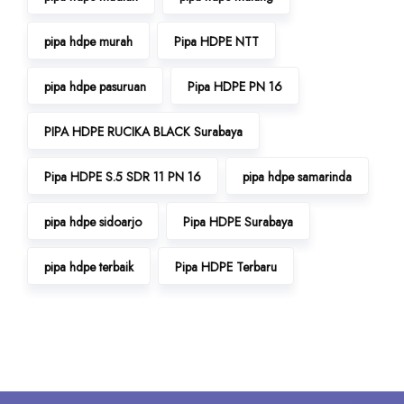
pipa hdpe murah
Pipa HDPE NTT
pipa hdpe pasuruan
Pipa HDPE PN 16
PIPA HDPE RUCIKA BLACK Surabaya
Pipa HDPE S.5 SDR 11 PN 16
pipa hdpe samarinda
pipa hdpe sidoarjo
Pipa HDPE Surabaya
pipa hdpe terbaik
Pipa HDPE Terbaru