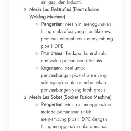
air, gas, dan industri.
Mesin Las Elektrofusi (Electrofusion
Welding Machine)
Pengertian:
Mesin ini menggunakan
fitting elektrofusi yang memiliki kawat
pemanas internal untuk menyambung
pipa HDPE.
Fitur Utama:
Terdapat kontrol suhu
dan waktu pemanasan otomatis.
Kegunaan:
Ideal untuk
penyambungan pipa di area yang
sulit dijangkau atau membutuhkan
penyambungan yang lebih presisi.
Mesin Las Soket (Socket Fusion Machine)
Pengertian:
Mesin ini menggunakan
metode pemanasan untuk
menyambung pipa HDPE dengan
fitting menggunakan alat pemanas