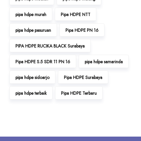
pipa hdpe murah
Pipa HDPE NTT
pipa hdpe pasuruan
Pipa HDPE PN 16
PIPA HDPE RUCIKA BLACK Surabaya
Pipa HDPE S.5 SDR 11 PN 16
pipa hdpe samarinda
pipa hdpe sidoarjo
Pipa HDPE Surabaya
pipa hdpe terbaik
Pipa HDPE Terbaru