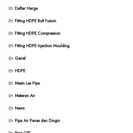
Daftar Harga
Fitting HDPE Butt Fusion
Fitting HDPE Compression
Fitting HDPE Injection Moulding
Genel
HDPE
Mesin Las Pipa
Meteran Air
News
Pipa Air Panas dan Dingin