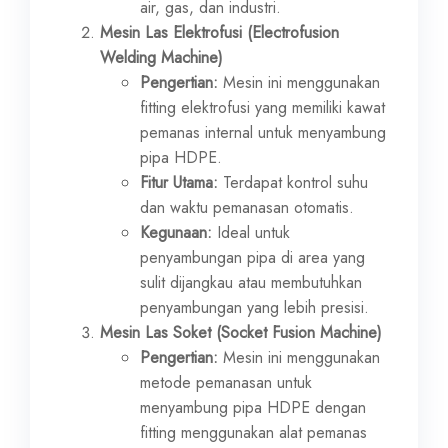
air, gas, dan industri.
Mesin Las Elektrofusi (Electrofusion
Welding Machine)
Pengertian:
Mesin ini menggunakan
fitting elektrofusi yang memiliki kawat
pemanas internal untuk menyambung
pipa HDPE.
Fitur Utama:
Terdapat kontrol suhu
dan waktu pemanasan otomatis.
Kegunaan:
Ideal untuk
penyambungan pipa di area yang
sulit dijangkau atau membutuhkan
penyambungan yang lebih presisi.
Mesin Las Soket (Socket Fusion Machine)
Pengertian:
Mesin ini menggunakan
metode pemanasan untuk
menyambung pipa HDPE dengan
fitting menggunakan alat pemanas