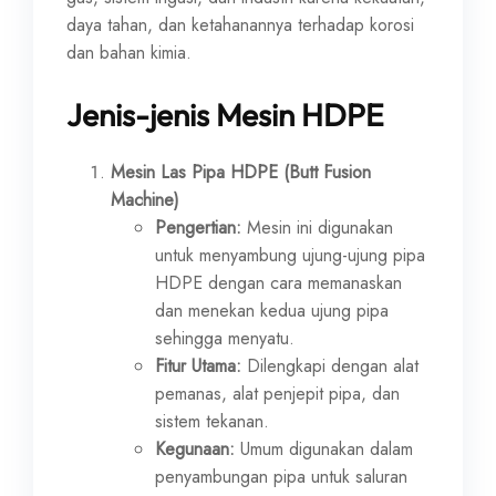
daya tahan, dan ketahanannya terhadap korosi
dan bahan kimia.
Jenis-jenis Mesin HDPE
Mesin Las Pipa HDPE (Butt Fusion
Machine)
Pengertian:
Mesin ini digunakan
untuk menyambung ujung-ujung pipa
HDPE dengan cara memanaskan
dan menekan kedua ujung pipa
sehingga menyatu.
Fitur Utama:
Dilengkapi dengan alat
pemanas, alat penjepit pipa, dan
sistem tekanan.
Kegunaan:
Umum digunakan dalam
penyambungan pipa untuk saluran