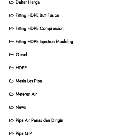
Daftar Harga
Fitting HDPE Butt Fusion
Fitting HDPE Compression
Fitting HDPE Injection Moulding
Genel
HDPE
Mesin Las Pipa
Meteran Air
News
Pipa Air Panas dan Dingin
Pipa GIP