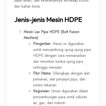
daya tahan, dan ketahanannya terhadap korosi
dan bahan kimia.
Jenis-jenis Mesin HDPE
Mesin Las Pipa HDPE (Butt Fusion
Machine)
Pengertian:
Mesin ini digunakan
untuk menyambung ujung-ujung pipa
HDPE dengan cara memanaskan
dan menekan kedua ujung pipa
sehingga menyatu.
Fitur Utama:
Dilengkapi dengan alat
pemanas, alat penjepit pipa, dan
sistem tekanan.
Kegunaan:
Umum digunakan dalam
penyambungan pipa untuk saluran
air, gas, dan industri.