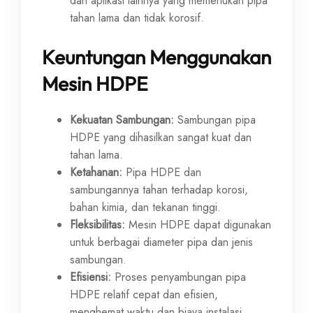
dan aplikasi lainnya yang memerlukan pipa
tahan lama dan tidak korosif.
Keuntungan Menggunakan
Mesin HDPE
Kekuatan Sambungan:
Sambungan pipa
HDPE yang dihasilkan sangat kuat dan
tahan lama.
Ketahanan:
Pipa HDPE dan
sambungannya tahan terhadap korosi,
bahan kimia, dan tekanan tinggi.
Fleksibilitas:
Mesin HDPE dapat digunakan
untuk berbagai diameter pipa dan jenis
sambungan.
Efisiensi:
Proses penyambungan pipa
HDPE relatif cepat dan efisien,
menghemat waktu dan biaya instalasi.