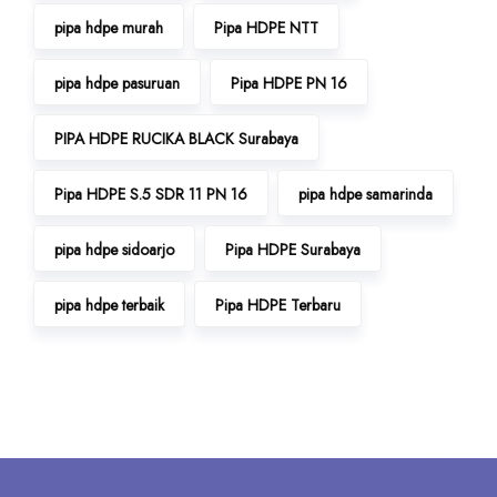
pipa hdpe murah
Pipa HDPE NTT
pipa hdpe pasuruan
Pipa HDPE PN 16
PIPA HDPE RUCIKA BLACK Surabaya
Pipa HDPE S.5 SDR 11 PN 16
pipa hdpe samarinda
pipa hdpe sidoarjo
Pipa HDPE Surabaya
pipa hdpe terbaik
Pipa HDPE Terbaru