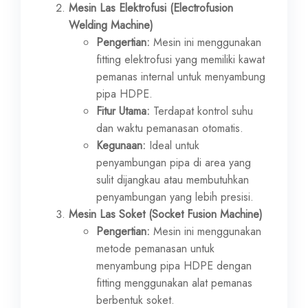
Mesin Las Elektrofusi (Electrofusion
Welding Machine)
Pengertian:
Mesin ini menggunakan
fitting elektrofusi yang memiliki kawat
pemanas internal untuk menyambung
pipa HDPE.
Fitur Utama:
Terdapat kontrol suhu
dan waktu pemanasan otomatis.
Kegunaan:
Ideal untuk
penyambungan pipa di area yang
sulit dijangkau atau membutuhkan
penyambungan yang lebih presisi.
Mesin Las Soket (Socket Fusion Machine)
Pengertian:
Mesin ini menggunakan
metode pemanasan untuk
menyambung pipa HDPE dengan
fitting menggunakan alat pemanas
berbentuk soket.