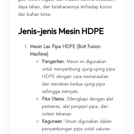
daya tahan, dan ketahanannya terhadap korosi
dan bahan kimia.
Jenis-jenis Mesin HDPE
Mesin Las Pipa HDPE (Butt Fusion
Machine)
Pengertian:
Mesin ini digunakan
untuk menyambung ujung-ujung pipa
HDPE dengan cara memanaskan
dan menekan kedua ujung pipa
sehingga menyatu.
Fitur Utama:
Dilengkapi dengan alat
pemanas, alat penjepit pipa, dan
sistem tekanan.
Kegunaan:
Umum digunakan dalam
penyambungan pipa untuk saluran