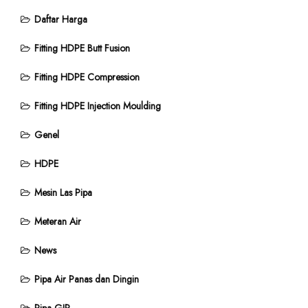
Daftar Harga
Fitting HDPE Butt Fusion
Fitting HDPE Compression
Fitting HDPE Injection Moulding
Genel
HDPE
Mesin Las Pipa
Meteran Air
News
Pipa Air Panas dan Dingin