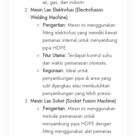
air, gas, dan industri.
Mesin Las Elektrofusi (Electrofusion
Welding Machine)
Pengertian:
Mesin ini menggunakan
fitting elektrofusi yang memiliki kawat
pemanas internal untuk menyambung
pipa HDPE.
Fitur Utama:
Terdapat kontrol suhu
dan waktu pemanasan otomatis.
Kegunaan:
Ideal untuk
penyambungan pipa di area yang
sulit dijangkau atau membutuhkan
penyambungan yang lebih presisi.
Mesin Las Soket (Socket Fusion Machine)
Pengertian:
Mesin ini menggunakan
metode pemanasan untuk
menyambung pipa HDPE dengan
fitting menggunakan alat pemanas