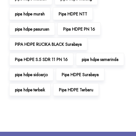
pipa hdpe murah
Pipa HDPE NTT
pipa hdpe pasuruan
Pipa HDPE PN 16
PIPA HDPE RUCIKA BLACK Surabaya
Pipa HDPE S.5 SDR 11 PN 16
pipa hdpe samarinda
pipa hdpe sidoarjo
Pipa HDPE Surabaya
pipa hdpe terbaik
Pipa HDPE Terbaru