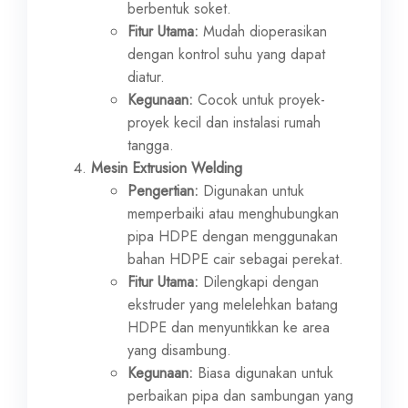
berbentuk soket.
Fitur Utama:
Mudah dioperasikan
dengan kontrol suhu yang dapat
diatur.
Kegunaan:
Cocok untuk proyek-
proyek kecil dan instalasi rumah
tangga.
Mesin Extrusion Welding
Pengertian:
Digunakan untuk
memperbaiki atau menghubungkan
pipa HDPE dengan menggunakan
bahan HDPE cair sebagai perekat.
Fitur Utama:
Dilengkapi dengan
ekstruder yang melelehkan batang
HDPE dan menyuntikkan ke area
yang disambung.
Kegunaan:
Biasa digunakan untuk
perbaikan pipa dan sambungan yang