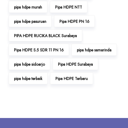
pipa hdpe murah
Pipa HDPE NTT
pipa hdpe pasuruan
Pipa HDPE PN 16
PIPA HDPE RUCIKA BLACK Surabaya
Pipa HDPE S.5 SDR 11 PN 16
pipa hdpe samarinda
pipa hdpe sidoarjo
Pipa HDPE Surabaya
pipa hdpe terbaik
Pipa HDPE Terbaru