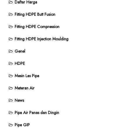
Daftar Harga
Fitting HDPE Butt Fusion
Fitting HDPE Compression
Fitting HDPE Injection Moulding
Genel
HDPE
Mesin Las Pipa
Meteran Air
News
Pipa Air Panas dan Dingin
Pipa GIP