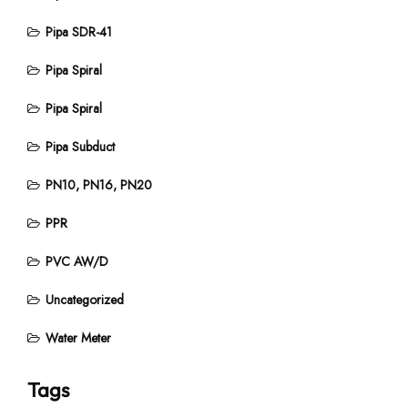
Pipa SDR-41
Pipa Spiral
Pipa Spiral
Pipa Subduct
PN10, PN16, PN20
PPR
PVC AW/D
Uncategorized
Water Meter
Tags