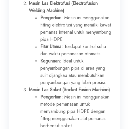
Mesin Las Elektrofusi (Electrofusion
Welding Machine)
Pengertian:
Mesin ini menggunakan
fitting elektrofusi yang memiliki kawat
pemanas internal untuk menyambung
pipa HDPE.
Fitur Utama:
Terdapat kontrol suhu
dan waktu pemanasan otomatis.
Kegunaan:
Ideal untuk
penyambungan pipa di area yang
sulit dijangkau atau membutuhkan
penyambungan yang lebih presisi.
Mesin Las Soket (Socket Fusion Machine)
Pengertian:
Mesin ini menggunakan
metode pemanasan untuk
menyambung pipa HDPE dengan
fitting menggunakan alat pemanas
berbentuk soket.