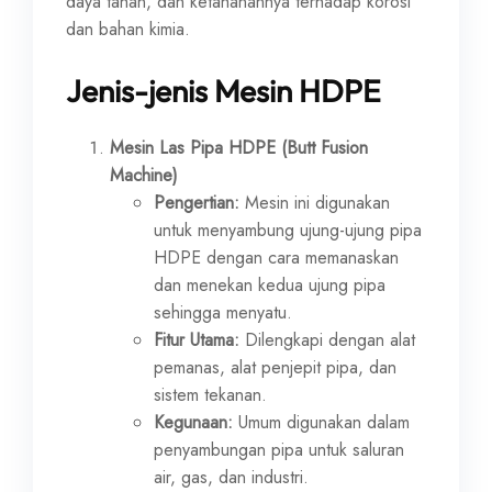
daya tahan, dan ketahanannya terhadap korosi
dan bahan kimia.
Jenis-jenis Mesin HDPE
Mesin Las Pipa HDPE (Butt Fusion
Machine)
Pengertian:
Mesin ini digunakan
untuk menyambung ujung-ujung pipa
HDPE dengan cara memanaskan
dan menekan kedua ujung pipa
sehingga menyatu.
Fitur Utama:
Dilengkapi dengan alat
pemanas, alat penjepit pipa, dan
sistem tekanan.
Kegunaan:
Umum digunakan dalam
penyambungan pipa untuk saluran
air, gas, dan industri.