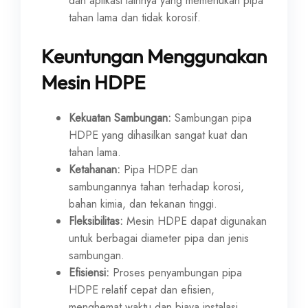
dan aplikasi lainnya yang memerlukan pipa
tahan lama dan tidak korosif.
Keuntungan Menggunakan
Mesin HDPE
Kekuatan Sambungan:
Sambungan pipa
HDPE yang dihasilkan sangat kuat dan
tahan lama.
Ketahanan:
Pipa HDPE dan
sambungannya tahan terhadap korosi,
bahan kimia, dan tekanan tinggi.
Fleksibilitas:
Mesin HDPE dapat digunakan
untuk berbagai diameter pipa dan jenis
sambungan.
Efisiensi:
Proses penyambungan pipa
HDPE relatif cepat dan efisien,
menghemat waktu dan biaya instalasi.