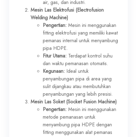
air, gas, dan industri.
Mesin Las Elektrofusi (Electrofusion
Welding Machine)
Pengertian:
Mesin ini menggunakan
fitting elektrofusi yang memiliki kawat
pemanas internal untuk menyambung
pipa HDPE.
Fitur Utama:
Terdapat kontrol suhu
dan waktu pemanasan otomatis.
Kegunaan:
Ideal untuk
penyambungan pipa di area yang
sulit dijangkau atau membutuhkan
penyambungan yang lebih presisi.
Mesin Las Soket (Socket Fusion Machine)
Pengertian:
Mesin ini menggunakan
metode pemanasan untuk
menyambung pipa HDPE dengan
fitting menggunakan alat pemanas