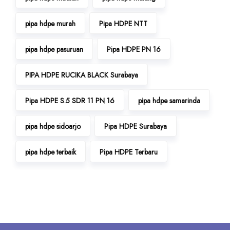
pipa hdpe murah
Pipa HDPE NTT
pipa hdpe pasuruan
Pipa HDPE PN 16
PIPA HDPE RUCIKA BLACK Surabaya
Pipa HDPE S.5 SDR 11 PN 16
pipa hdpe samarinda
pipa hdpe sidoarjo
Pipa HDPE Surabaya
pipa hdpe terbaik
Pipa HDPE Terbaru