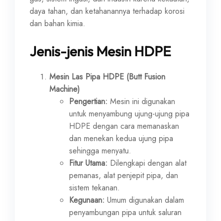
daya tahan, dan ketahanannya terhadap korosi
dan bahan kimia.
Jenis-jenis Mesin HDPE
Mesin Las Pipa HDPE (Butt Fusion
Machine)
Pengertian:
Mesin ini digunakan
untuk menyambung ujung-ujung pipa
HDPE dengan cara memanaskan
dan menekan kedua ujung pipa
sehingga menyatu.
Fitur Utama:
Dilengkapi dengan alat
pemanas, alat penjepit pipa, dan
sistem tekanan.
Kegunaan:
Umum digunakan dalam
penyambungan pipa untuk saluran