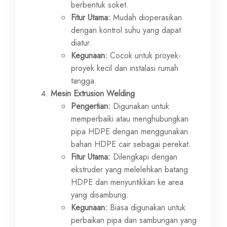
berbentuk soket.
Fitur Utama:
Mudah dioperasikan
dengan kontrol suhu yang dapat
diatur.
Kegunaan:
Cocok untuk proyek-
proyek kecil dan instalasi rumah
tangga.
Mesin Extrusion Welding
Pengertian:
Digunakan untuk
memperbaiki atau menghubungkan
pipa HDPE dengan menggunakan
bahan HDPE cair sebagai perekat.
Fitur Utama:
Dilengkapi dengan
ekstruder yang melelehkan batang
HDPE dan menyuntikkan ke area
yang disambung.
Kegunaan:
Biasa digunakan untuk
perbaikan pipa dan sambungan yang