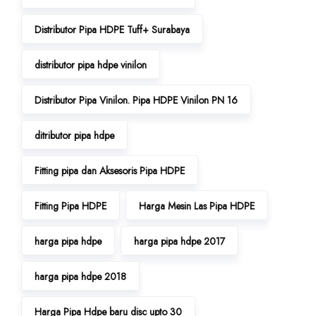
Distributor Pipa HDPE Tuff+ Surabaya
distributor pipa hdpe vinilon
Distributor Pipa Vinilon. Pipa HDPE Vinilon PN 16
ditributor pipa hdpe
Fitting pipa dan Aksesoris Pipa HDPE
Fitting Pipa HDPE
Harga Mesin Las Pipa HDPE
harga pipa hdpe
harga pipa hdpe 2017
harga pipa hdpe 2018
Harga Pipa Hdpe baru disc upto 30