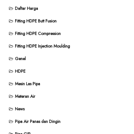
Daftar Harga
Fitting HDPE Butt Fusion
Fitting HDPE Compression
Fitting HDPE Injection Moulding
Genel
HDPE
Mesin Las Pipa
Meteran Air
News
Pipa Air Panas dan Dingin