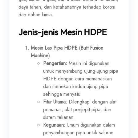
daya tahan, dan ketahanannya terhadap korosi
dan bahan kimia.
Jenis-jenis Mesin HDPE
Mesin Las Pipa HDPE (Butt Fusion
Machine)
Pengertian:
Mesin ini digunakan
untuk menyambung ujung-ujung pipa
HDPE dengan cara memanaskan
dan menekan kedua ujung pipa
sehingga menyatu.
Fitur Utama:
Dilengkapi dengan alat
pemanas, alat penjepit pipa, dan
sistem tekanan.
Kegunaan:
Umum digunakan dalam
penyambungan pipa untuk saluran