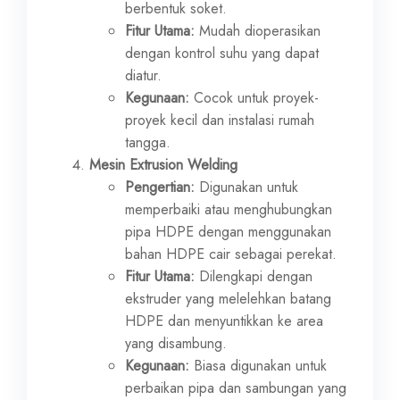
berbentuk soket.
Fitur Utama:
Mudah dioperasikan
dengan kontrol suhu yang dapat
diatur.
Kegunaan:
Cocok untuk proyek-
proyek kecil dan instalasi rumah
tangga.
Mesin Extrusion Welding
Pengertian:
Digunakan untuk
memperbaiki atau menghubungkan
pipa HDPE dengan menggunakan
bahan HDPE cair sebagai perekat.
Fitur Utama:
Dilengkapi dengan
ekstruder yang melelehkan batang
HDPE dan menyuntikkan ke area
yang disambung.
Kegunaan:
Biasa digunakan untuk
perbaikan pipa dan sambungan yang