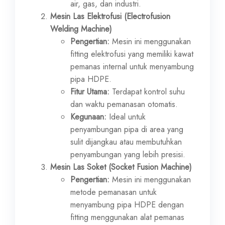
air, gas, dan industri.
Mesin Las Elektrofusi (Electrofusion
Welding Machine)
Pengertian:
Mesin ini menggunakan
fitting elektrofusi yang memiliki kawat
pemanas internal untuk menyambung
pipa HDPE.
Fitur Utama:
Terdapat kontrol suhu
dan waktu pemanasan otomatis.
Kegunaan:
Ideal untuk
penyambungan pipa di area yang
sulit dijangkau atau membutuhkan
penyambungan yang lebih presisi.
Mesin Las Soket (Socket Fusion Machine)
Pengertian:
Mesin ini menggunakan
metode pemanasan untuk
menyambung pipa HDPE dengan
fitting menggunakan alat pemanas