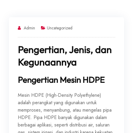
Admin
Uncategorized
Pengertian, Jenis, dan
Kegunaannya
Pengertian Mesin HDPE
Mesin HDPE (High-Density Polyethylene)
adalah perangkat yang digunakan untuk
memproses, menyambung, atau mengelas pipa
HDPE. Pipa HDPE banyak digunakan dalam
berbagai aplikasi, seperti distribusi air, saluran
gas, sistem irigasi, dan industri karena kekuatan,