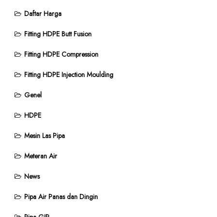
Daftar Harga
Fitting HDPE Butt Fusion
Fitting HDPE Compression
Fitting HDPE Injection Moulding
Genel
HDPE
Mesin Las Pipa
Meteran Air
News
Pipa Air Panas dan Dingin