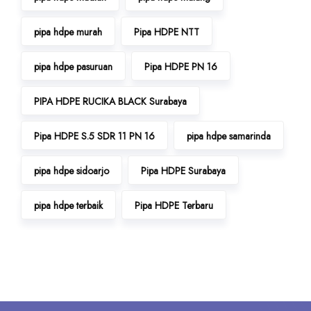
pipa hdpe murah
Pipa HDPE NTT
pipa hdpe pasuruan
Pipa HDPE PN 16
PIPA HDPE RUCIKA BLACK Surabaya
Pipa HDPE S.5 SDR 11 PN 16
pipa hdpe samarinda
pipa hdpe sidoarjo
Pipa HDPE Surabaya
pipa hdpe terbaik
Pipa HDPE Terbaru