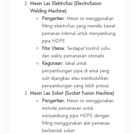
Mesin Las Elektrofusi (Electrofusion
Welding Machine)
Pengertian:
Mesin ini menggunakan
fitting elektrofusi yang memiliki kawat
pemanas internal untuk menyambung
pipa HDPE.
Fitur Utama:
Terdapat kontrol suhu
dan waktu pemanasan otomatis.
Kegunaan:
Ideal untuk
penyambungan pipa di area yang
sulit dijangkau atau membutuhkan
penyambungan yang lebih presisi.
Mesin Las Soket (Socket Fusion Machine)
Pengertian:
Mesin ini menggunakan
metode pemanasan untuk
menyambung pipa HDPE dengan
fitting menggunakan alat pemanas
berbentuk soket.