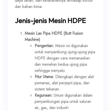
daya tahan, dan ketahanannya terhadap korosi
dan bahan kimia.
Jenis-jenis Mesin HDPE
Mesin Las Pipa HDPE (Butt Fusion
Machine)
Pengertian:
Mesin ini digunakan
untuk menyambung ujung-ujung pipa
HDPE dengan cara memanaskan
dan menekan kedua ujung pipa
sehingga menyatu.
Fitur Utama:
Dilengkapi dengan alat
pemanas, alat penjepit pipa, dan
sistem tekanan.
Kegunaan:
Umum digunakan dalam
penyambungan pipa untuk saluran
air, gas, dan industri.