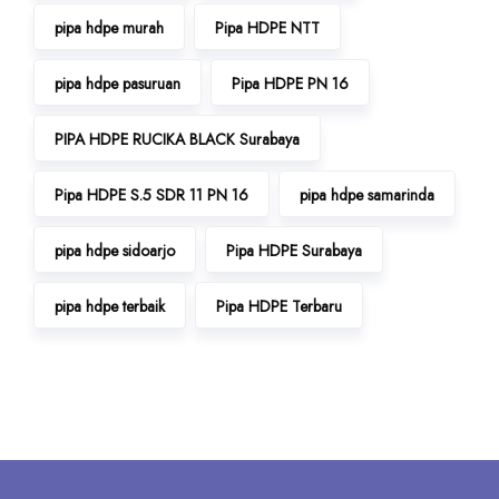
pipa hdpe murah
Pipa HDPE NTT
pipa hdpe pasuruan
Pipa HDPE PN 16
PIPA HDPE RUCIKA BLACK Surabaya
Pipa HDPE S.5 SDR 11 PN 16
pipa hdpe samarinda
pipa hdpe sidoarjo
Pipa HDPE Surabaya
pipa hdpe terbaik
Pipa HDPE Terbaru