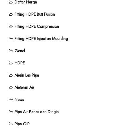
Daftar Harga
Fitting HDPE Butt Fusion
Fitting HDPE Compression
Fitting HDPE Injection Moulding
Genel
HDPE
Mesin Las Pipa
Meteran Air
News
Pipa Air Panas dan Dingin
Pipa GIP