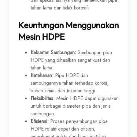
dan aplikasi lainnya yang memerlukan pipa
tahan lama dan tidak korosif.
Keuntungan Menggunakan
Mesin HDPE
Kekuatan Sambungan:
Sambungan pipa
HDPE yang dihasilkan sangat kuat dan
tahan lama.
Ketahanan:
Pipa HDPE dan
sambungannya tahan terhadap korosi,
bahan kimia, dan tekanan tinggi.
Fleksibilitas:
Mesin HDPE dapat digunakan
untuk berbagai diameter pipa dan jenis
sambungan.
Efisiensi:
Proses penyambungan pipa
HDPE relatif cepat dan efisien,
menghemat waktu dan biaya instalasi.