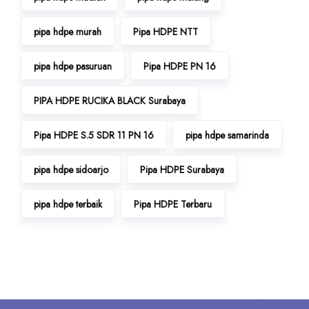
pipa hdpe murah
Pipa HDPE NTT
pipa hdpe pasuruan
Pipa HDPE PN 16
PIPA HDPE RUCIKA BLACK Surabaya
Pipa HDPE S.5 SDR 11 PN 16
pipa hdpe samarinda
pipa hdpe sidoarjo
Pipa HDPE Surabaya
pipa hdpe terbaik
Pipa HDPE Terbaru