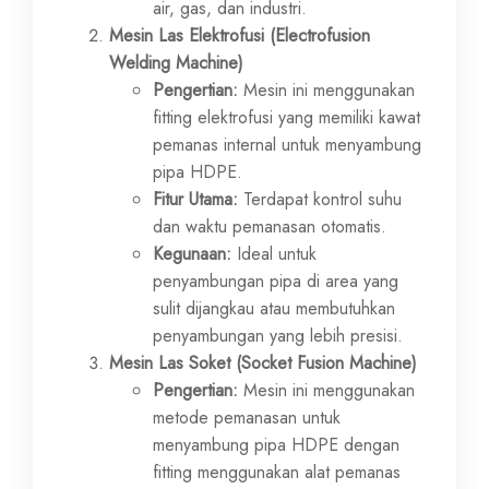
air, gas, dan industri.
Mesin Las Elektrofusi (Electrofusion
Welding Machine)
Pengertian:
Mesin ini menggunakan
fitting elektrofusi yang memiliki kawat
pemanas internal untuk menyambung
pipa HDPE.
Fitur Utama:
Terdapat kontrol suhu
dan waktu pemanasan otomatis.
Kegunaan:
Ideal untuk
penyambungan pipa di area yang
sulit dijangkau atau membutuhkan
penyambungan yang lebih presisi.
Mesin Las Soket (Socket Fusion Machine)
Pengertian:
Mesin ini menggunakan
metode pemanasan untuk
menyambung pipa HDPE dengan
fitting menggunakan alat pemanas