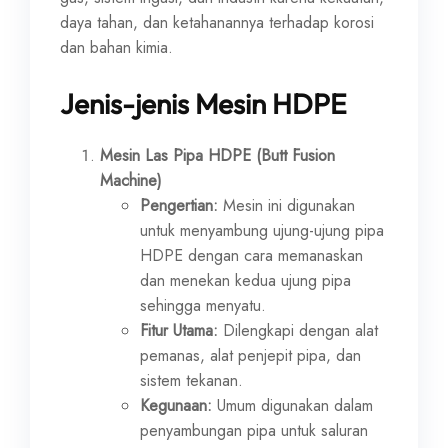
daya tahan, dan ketahanannya terhadap korosi
dan bahan kimia.
Jenis-jenis Mesin HDPE
Mesin Las Pipa HDPE (Butt Fusion
Machine)
Pengertian:
Mesin ini digunakan
untuk menyambung ujung-ujung pipa
HDPE dengan cara memanaskan
dan menekan kedua ujung pipa
sehingga menyatu.
Fitur Utama:
Dilengkapi dengan alat
pemanas, alat penjepit pipa, dan
sistem tekanan.
Kegunaan:
Umum digunakan dalam
penyambungan pipa untuk saluran