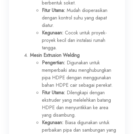
berbentuk soket.
Fitur Utama:
Mudah dioperasikan
dengan kontrol suhu yang dapat
diatur.
Kegunaan:
Cocok untuk proyek-
proyek kecil dan instalasi rumah
tangga.
Mesin Extrusion Welding
Pengertian:
Digunakan untuk
memperbaiki atau menghubungkan
pipa HDPE dengan menggunakan
bahan HDPE cair sebagai perekat.
Fitur Utama:
Dilengkapi dengan
ekstruder yang melelehkan batang
HDPE dan menyuntikkan ke area
yang disambung.
Kegunaan:
Biasa digunakan untuk
perbaikan pipa dan sambungan yang