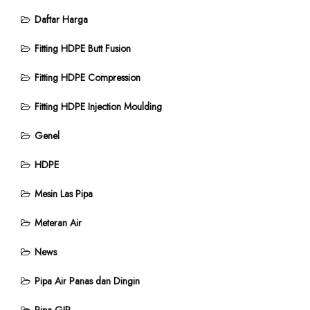
Daftar Harga
Fitting HDPE Butt Fusion
Fitting HDPE Compression
Fitting HDPE Injection Moulding
Genel
HDPE
Mesin Las Pipa
Meteran Air
News
Pipa Air Panas dan Dingin