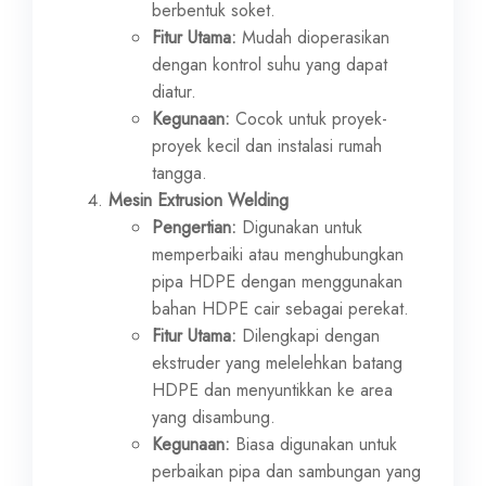
berbentuk soket.
Fitur Utama:
Mudah dioperasikan
dengan kontrol suhu yang dapat
diatur.
Kegunaan:
Cocok untuk proyek-
proyek kecil dan instalasi rumah
tangga.
Mesin Extrusion Welding
Pengertian:
Digunakan untuk
memperbaiki atau menghubungkan
pipa HDPE dengan menggunakan
bahan HDPE cair sebagai perekat.
Fitur Utama:
Dilengkapi dengan
ekstruder yang melelehkan batang
HDPE dan menyuntikkan ke area
yang disambung.
Kegunaan:
Biasa digunakan untuk
perbaikan pipa dan sambungan yang