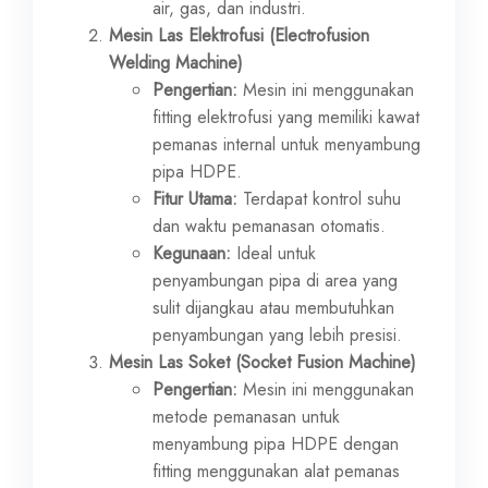
air, gas, dan industri.
Mesin Las Elektrofusi (Electrofusion
Welding Machine)
Pengertian:
Mesin ini menggunakan
fitting elektrofusi yang memiliki kawat
pemanas internal untuk menyambung
pipa HDPE.
Fitur Utama:
Terdapat kontrol suhu
dan waktu pemanasan otomatis.
Kegunaan:
Ideal untuk
penyambungan pipa di area yang
sulit dijangkau atau membutuhkan
penyambungan yang lebih presisi.
Mesin Las Soket (Socket Fusion Machine)
Pengertian:
Mesin ini menggunakan
metode pemanasan untuk
menyambung pipa HDPE dengan
fitting menggunakan alat pemanas