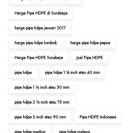
Harga Pipa HDPE di Surabaya
harga pipa hdpe januari 2017
harga pipa hdpe lombok
harga pipa hdpe papua
Harga Pipa HDPE Surabaya
Jual Pipa HDPE
pipa hdpe
pipa hdpe 1 ¼ inch atau 40 mm
pipa hdpe 1 ½ inch atau 50 mm
pipa hdpe 2 ½ inch atau 75 mm
pipa hdpe 3 inch atau 90 mm
PIpa HDPE Indonesia
pipa hdpe madiun
pipa hdpe malang