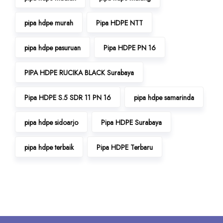
pipa hdpe murah
Pipa HDPE NTT
pipa hdpe pasuruan
Pipa HDPE PN 16
PIPA HDPE RUCIKA BLACK Surabaya
Pipa HDPE S.5 SDR 11 PN 16
pipa hdpe samarinda
pipa hdpe sidoarjo
Pipa HDPE Surabaya
pipa hdpe terbaik
Pipa HDPE Terbaru