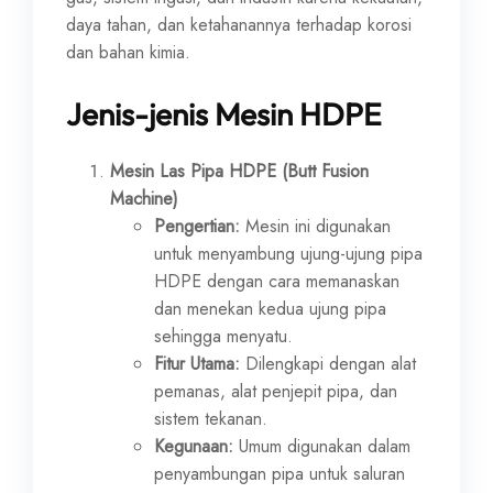
daya tahan, dan ketahanannya terhadap korosi
dan bahan kimia.
Jenis-jenis Mesin HDPE
Mesin Las Pipa HDPE (Butt Fusion
Machine)
Pengertian:
Mesin ini digunakan
untuk menyambung ujung-ujung pipa
HDPE dengan cara memanaskan
dan menekan kedua ujung pipa
sehingga menyatu.
Fitur Utama:
Dilengkapi dengan alat
pemanas, alat penjepit pipa, dan
sistem tekanan.
Kegunaan:
Umum digunakan dalam
penyambungan pipa untuk saluran