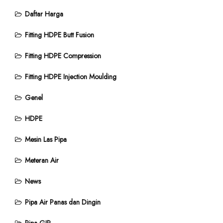
Daftar Harga
Fitting HDPE Butt Fusion
Fitting HDPE Compression
Fitting HDPE Injection Moulding
Genel
HDPE
Mesin Las Pipa
Meteran Air
News
Pipa Air Panas dan Dingin