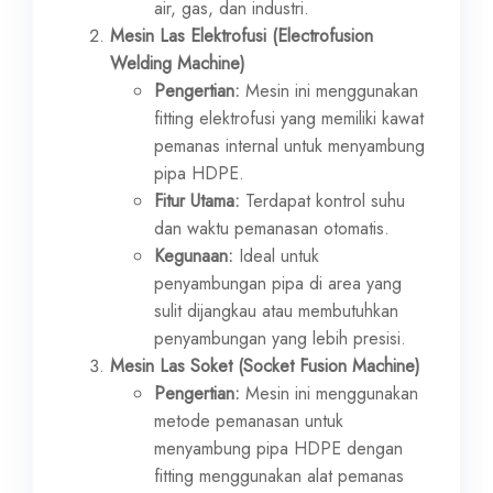
air, gas, dan industri.
Mesin Las Elektrofusi (Electrofusion
Welding Machine)
Pengertian:
Mesin ini menggunakan
fitting elektrofusi yang memiliki kawat
pemanas internal untuk menyambung
pipa HDPE.
Fitur Utama:
Terdapat kontrol suhu
dan waktu pemanasan otomatis.
Kegunaan:
Ideal untuk
penyambungan pipa di area yang
sulit dijangkau atau membutuhkan
penyambungan yang lebih presisi.
Mesin Las Soket (Socket Fusion Machine)
Pengertian:
Mesin ini menggunakan
metode pemanasan untuk
menyambung pipa HDPE dengan
fitting menggunakan alat pemanas