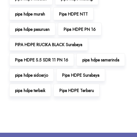
pipa hdpe murah
Pipa HDPE NTT
pipa hdpe pasuruan
Pipa HDPE PN 16
PIPA HDPE RUCIKA BLACK Surabaya
Pipa HDPE S.5 SDR 11 PN 16
pipa hdpe samarinda
pipa hdpe sidoarjo
Pipa HDPE Surabaya
pipa hdpe terbaik
Pipa HDPE Terbaru