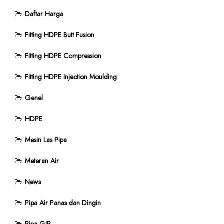
Daftar Harga
Fitting HDPE Butt Fusion
Fitting HDPE Compression
Fitting HDPE Injection Moulding
Genel
HDPE
Mesin Las Pipa
Meteran Air
News
Pipa Air Panas dan Dingin