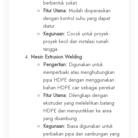
berbentuk soket.
Fitur Utama:
Mudah dioperasikan
dengan kontrol suhu yang dapat
diatur.
Kegunaan:
Cocok untuk proyek-
proyek kecil dan instalasi rumah
tangga.
Mesin Extrusion Welding
Pengertian:
Digunakan untuk
memperbaiki atau menghubungkan
pipa HDPE dengan menggunakan
bahan HDPE cair sebagai perekat.
Fitur Utama:
Dilengkapi dengan
ekstruder yang melelehkan batang
HDPE dan menyuntikkan ke area
yang disambung.
Kegunaan:
Biasa digunakan untuk
perbaikan pipa dan sambungan yang