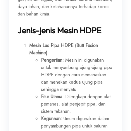
daya tahan, dan ketahanannya terhadap korosi
dan bahan kimia.
Jenis-jenis Mesin HDPE
Mesin Las Pipa HDPE (Butt Fusion
Machine)
Pengertian:
Mesin ini digunakan
untuk menyambung ujung-ujung pipa
HDPE dengan cara memanaskan
dan menekan kedua ujung pipa
sehingga menyatu.
Fitur Utama:
Dilengkapi dengan alat
pemanas, alat penjepit pipa, dan
sistem tekanan.
Kegunaan:
Umum digunakan dalam
penyambungan pipa untuk saluran