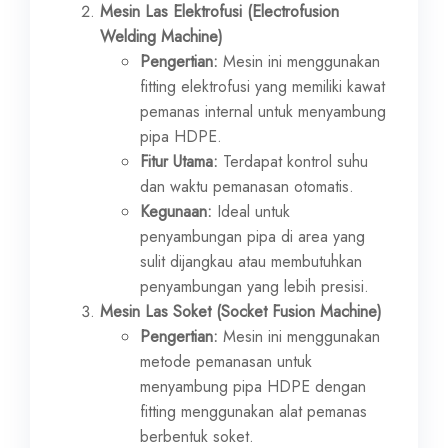
Mesin Las Elektrofusi (Electrofusion
Welding Machine)
Pengertian:
Mesin ini menggunakan
fitting elektrofusi yang memiliki kawat
pemanas internal untuk menyambung
pipa HDPE.
Fitur Utama:
Terdapat kontrol suhu
dan waktu pemanasan otomatis.
Kegunaan:
Ideal untuk
penyambungan pipa di area yang
sulit dijangkau atau membutuhkan
penyambungan yang lebih presisi.
Mesin Las Soket (Socket Fusion Machine)
Pengertian:
Mesin ini menggunakan
metode pemanasan untuk
menyambung pipa HDPE dengan
fitting menggunakan alat pemanas
berbentuk soket.