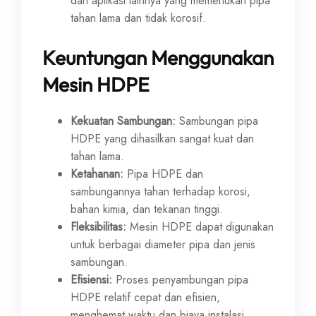
dan aplikasi lainnya yang memerlukan pipa
tahan lama dan tidak korosif.
Keuntungan Menggunakan
Mesin HDPE
Kekuatan Sambungan:
Sambungan pipa
HDPE yang dihasilkan sangat kuat dan
tahan lama.
Ketahanan:
Pipa HDPE dan
sambungannya tahan terhadap korosi,
bahan kimia, dan tekanan tinggi.
Fleksibilitas:
Mesin HDPE dapat digunakan
untuk berbagai diameter pipa dan jenis
sambungan.
Efisiensi:
Proses penyambungan pipa
HDPE relatif cepat dan efisien,
menghemat waktu dan biaya instalasi.