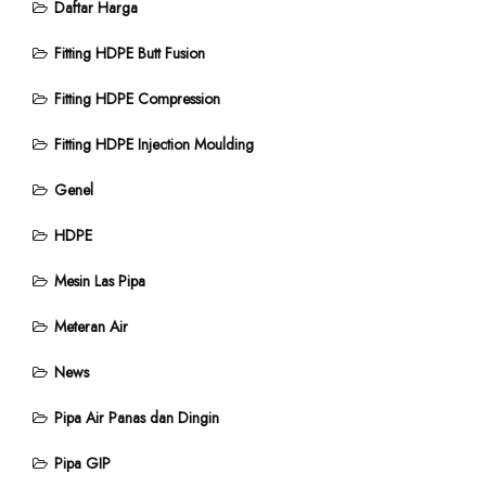
Daftar Harga
Fitting HDPE Butt Fusion
Fitting HDPE Compression
Fitting HDPE Injection Moulding
Genel
HDPE
Mesin Las Pipa
Meteran Air
News
Pipa Air Panas dan Dingin
Pipa GIP