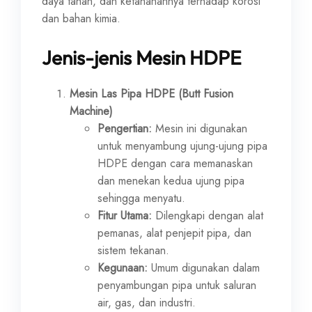
daya tahan, dan ketahanannya terhadap korosi
dan bahan kimia.
Jenis-jenis Mesin HDPE
Mesin Las Pipa HDPE (Butt Fusion
Machine)
Pengertian:
Mesin ini digunakan
untuk menyambung ujung-ujung pipa
HDPE dengan cara memanaskan
dan menekan kedua ujung pipa
sehingga menyatu.
Fitur Utama:
Dilengkapi dengan alat
pemanas, alat penjepit pipa, dan
sistem tekanan.
Kegunaan:
Umum digunakan dalam
penyambungan pipa untuk saluran
air, gas, dan industri.