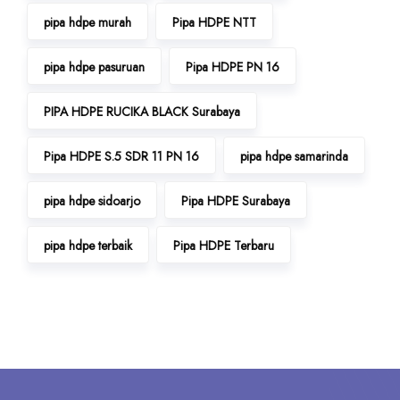
pipa hdpe murah
Pipa HDPE NTT
pipa hdpe pasuruan
Pipa HDPE PN 16
PIPA HDPE RUCIKA BLACK Surabaya
Pipa HDPE S.5 SDR 11 PN 16
pipa hdpe samarinda
pipa hdpe sidoarjo
Pipa HDPE Surabaya
pipa hdpe terbaik
Pipa HDPE Terbaru