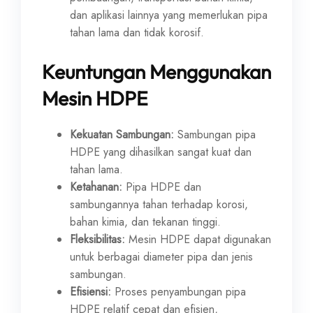
dan aplikasi lainnya yang memerlukan pipa
tahan lama dan tidak korosif.
Keuntungan Menggunakan
Mesin HDPE
Kekuatan Sambungan:
Sambungan pipa
HDPE yang dihasilkan sangat kuat dan
tahan lama.
Ketahanan:
Pipa HDPE dan
sambungannya tahan terhadap korosi,
bahan kimia, dan tekanan tinggi.
Fleksibilitas:
Mesin HDPE dapat digunakan
untuk berbagai diameter pipa dan jenis
sambungan.
Efisiensi:
Proses penyambungan pipa
HDPE relatif cepat dan efisien,