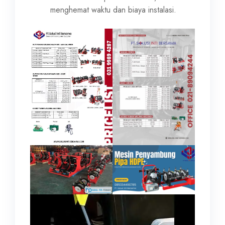
menghemat waktu dan biaya instalasi.