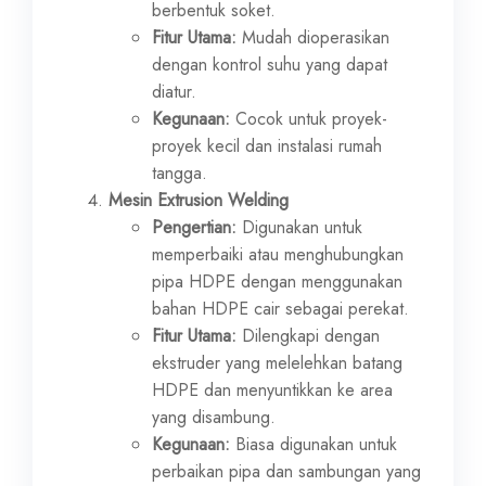
berbentuk soket.
Fitur Utama:
Mudah dioperasikan
dengan kontrol suhu yang dapat
diatur.
Kegunaan:
Cocok untuk proyek-
proyek kecil dan instalasi rumah
tangga.
Mesin Extrusion Welding
Pengertian:
Digunakan untuk
memperbaiki atau menghubungkan
pipa HDPE dengan menggunakan
bahan HDPE cair sebagai perekat.
Fitur Utama:
Dilengkapi dengan
ekstruder yang melelehkan batang
HDPE dan menyuntikkan ke area
yang disambung.
Kegunaan:
Biasa digunakan untuk
perbaikan pipa dan sambungan yang