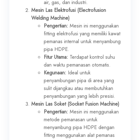
air, gas, dan industri.
Mesin Las Elektrofusi (Electrofusion
Welding Machine)
Pengertian:
Mesin ini menggunakan
fitting elektrofusi yang memiliki kawat
pemanas internal untuk menyambung
pipa HDPE.
Fitur Utama:
Terdapat kontrol suhu
dan waktu pemanasan otomatis.
Kegunaan:
Ideal untuk
penyambungan pipa di area yang
sulit dijangkau atau membutuhkan
penyambungan yang lebih presisi.
Mesin Las Soket (Socket Fusion Machine)
Pengertian:
Mesin ini menggunakan
metode pemanasan untuk
menyambung pipa HDPE dengan
fitting menggunakan alat pemanas