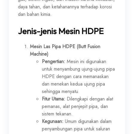
daya tahan, dan ketahanannya terhadap korosi
dan bahan kimia.
Jenis-jenis Mesin HDPE
Mesin Las Pipa HDPE (Butt Fusion
Machine)
Pengertian:
Mesin ini digunakan
untuk menyambung ujung-ujung pipa
HDPE dengan cara memanaskan
dan menekan kedua ujung pipa
sehingga menyatu.
Fitur Utama:
Dilengkapi dengan alat
pemanas, alat penjepit pipa, dan
sistem tekanan.
Kegunaan:
Umum digunakan dalam
penyambungan pipa untuk saluran