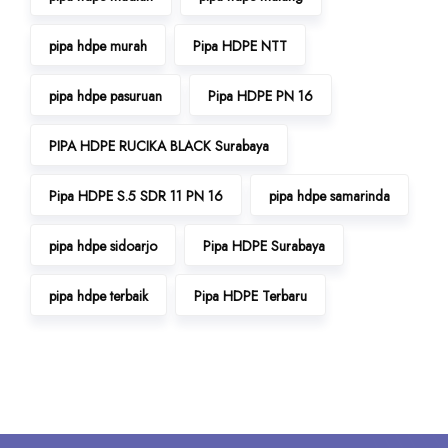
pipa hdpe murah
Pipa HDPE NTT
pipa hdpe pasuruan
Pipa HDPE PN 16
PIPA HDPE RUCIKA BLACK Surabaya
Pipa HDPE S.5 SDR 11 PN 16
pipa hdpe samarinda
pipa hdpe sidoarjo
Pipa HDPE Surabaya
pipa hdpe terbaik
Pipa HDPE Terbaru