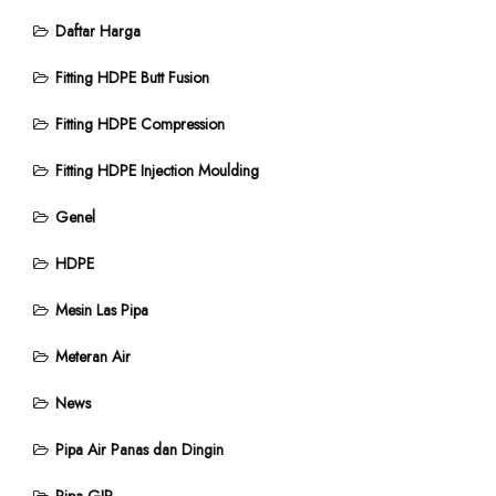
Daftar Harga
Fitting HDPE Butt Fusion
Fitting HDPE Compression
Fitting HDPE Injection Moulding
Genel
HDPE
Mesin Las Pipa
Meteran Air
News
Pipa Air Panas dan Dingin