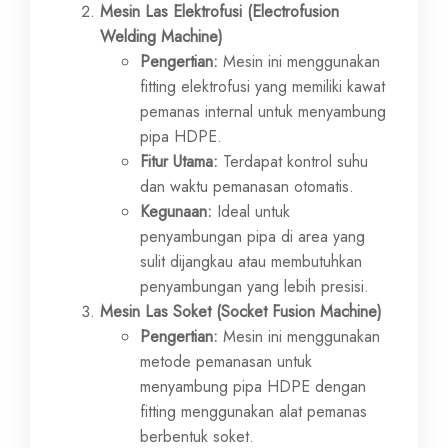
Mesin Las Elektrofusi (Electrofusion
Welding Machine)
Pengertian:
Mesin ini menggunakan
fitting elektrofusi yang memiliki kawat
pemanas internal untuk menyambung
pipa HDPE.
Fitur Utama:
Terdapat kontrol suhu
dan waktu pemanasan otomatis.
Kegunaan:
Ideal untuk
penyambungan pipa di area yang
sulit dijangkau atau membutuhkan
penyambungan yang lebih presisi.
Mesin Las Soket (Socket Fusion Machine)
Pengertian:
Mesin ini menggunakan
metode pemanasan untuk
menyambung pipa HDPE dengan
fitting menggunakan alat pemanas
berbentuk soket.