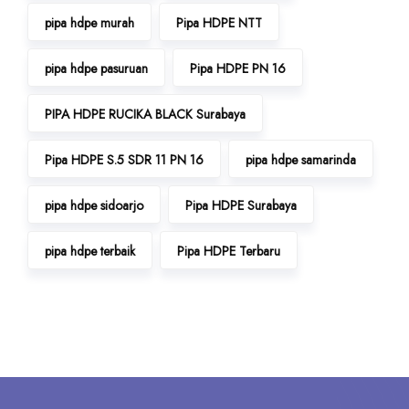
pipa hdpe murah
Pipa HDPE NTT
pipa hdpe pasuruan
Pipa HDPE PN 16
PIPA HDPE RUCIKA BLACK Surabaya
Pipa HDPE S.5 SDR 11 PN 16
pipa hdpe samarinda
pipa hdpe sidoarjo
Pipa HDPE Surabaya
pipa hdpe terbaik
Pipa HDPE Terbaru