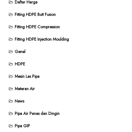
Daftar Harga
Fitting HDPE Butt Fusion
Fitting HDPE Compression
Fitting HDPE Injection Moulding
Genel
HDPE
Mesin Las Pipa
Meteran Air
News
Pipa Air Panas dan Dingin
Pipa GIP