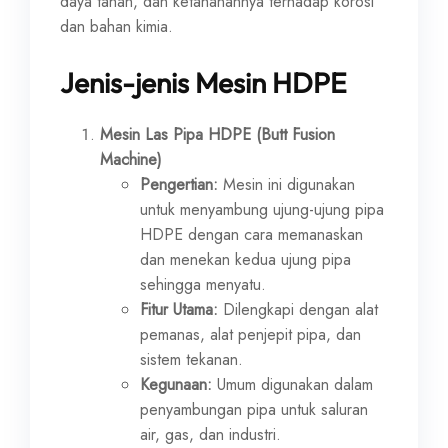
daya tahan, dan ketahanannya terhadap korosi
dan bahan kimia.
Jenis-jenis Mesin HDPE
Mesin Las Pipa HDPE (Butt Fusion
Machine)
Pengertian:
Mesin ini digunakan
untuk menyambung ujung-ujung pipa
HDPE dengan cara memanaskan
dan menekan kedua ujung pipa
sehingga menyatu.
Fitur Utama:
Dilengkapi dengan alat
pemanas, alat penjepit pipa, dan
sistem tekanan.
Kegunaan:
Umum digunakan dalam
penyambungan pipa untuk saluran
air, gas, dan industri.