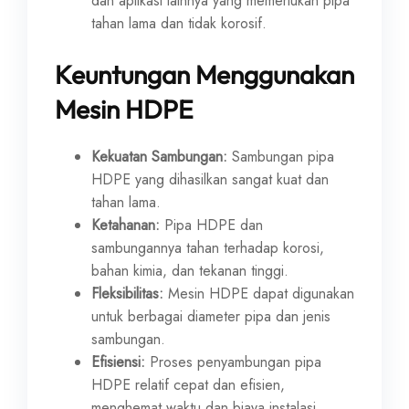
dan aplikasi lainnya yang memerlukan pipa
tahan lama dan tidak korosif.
Keuntungan Menggunakan
Mesin HDPE
Kekuatan Sambungan:
Sambungan pipa
HDPE yang dihasilkan sangat kuat dan
tahan lama.
Ketahanan:
Pipa HDPE dan
sambungannya tahan terhadap korosi,
bahan kimia, dan tekanan tinggi.
Fleksibilitas:
Mesin HDPE dapat digunakan
untuk berbagai diameter pipa dan jenis
sambungan.
Efisiensi:
Proses penyambungan pipa
HDPE relatif cepat dan efisien,
menghemat waktu dan biaya instalasi.