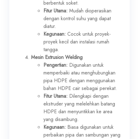
berbentuk soket.
Fitur Utama:
Mudah dioperasikan
dengan kontrol suhu yang dapat
diatur.
Kegunaan:
Cocok untuk proyek-
proyek kecil dan instalasi rumah
tangga.
Mesin Extrusion Welding
Pengertian:
Digunakan untuk
memperbaiki atau menghubungkan
pipa HDPE dengan menggunakan
bahan HDPE cair sebagai perekat.
Fitur Utama:
Dilengkapi dengan
ekstruder yang melelehkan batang
HDPE dan menyuntikkan ke area
yang disambung.
Kegunaan:
Biasa digunakan untuk
perbaikan pipa dan sambungan yang