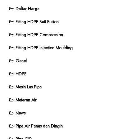
Daftar Harga
Fitting HDPE Butt Fusion
Fitting HDPE Compression
Fitting HDPE Injection Moulding
Genel
HDPE
Mesin Las Pipa
Meteran Air
News
Pipa Air Panas dan Dingin