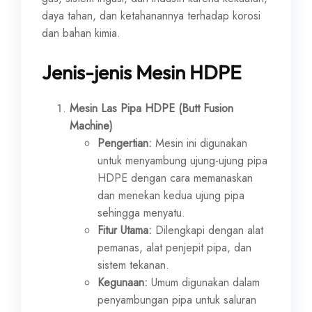
daya tahan, dan ketahanannya terhadap korosi
dan bahan kimia.
Jenis-jenis Mesin HDPE
Mesin Las Pipa HDPE (Butt Fusion
Machine)
Pengertian:
Mesin ini digunakan
untuk menyambung ujung-ujung pipa
HDPE dengan cara memanaskan
dan menekan kedua ujung pipa
sehingga menyatu.
Fitur Utama:
Dilengkapi dengan alat
pemanas, alat penjepit pipa, dan
sistem tekanan.
Kegunaan:
Umum digunakan dalam
penyambungan pipa untuk saluran