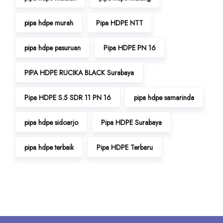
pipa hdpe murah
Pipa HDPE NTT
pipa hdpe pasuruan
Pipa HDPE PN 16
PIPA HDPE RUCIKA BLACK Surabaya
Pipa HDPE S.5 SDR 11 PN 16
pipa hdpe samarinda
pipa hdpe sidoarjo
Pipa HDPE Surabaya
pipa hdpe terbaik
Pipa HDPE Terbaru