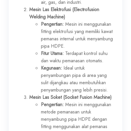
air, gas, dan industri.
Mesin Las Elektrofusi (Electrofusion
Welding Machine)
Pengertian:
Mesin ini menggunakan
fitting elektrofusi yang memiliki kawat
pemanas internal untuk menyambung
pipa HDPE.
Fitur Utama:
Terdapat kontrol suhu
dan waktu pemanasan otomatis.
Kegunaan:
Ideal untuk
penyambungan pipa di area yang
sulit dijangkau atau membutuhkan
penyambungan yang lebih presisi.
Mesin Las Soket (Socket Fusion Machine)
Pengertian:
Mesin ini menggunakan
metode pemanasan untuk
menyambung pipa HDPE dengan
fitting menggunakan alat pemanas