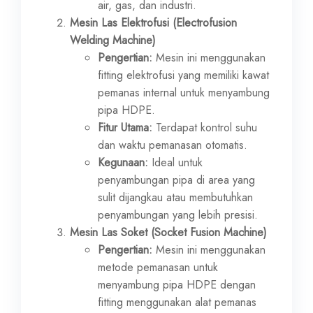
air, gas, dan industri.
Mesin Las Elektrofusi (Electrofusion
Welding Machine)
Pengertian:
Mesin ini menggunakan
fitting elektrofusi yang memiliki kawat
pemanas internal untuk menyambung
pipa HDPE.
Fitur Utama:
Terdapat kontrol suhu
dan waktu pemanasan otomatis.
Kegunaan:
Ideal untuk
penyambungan pipa di area yang
sulit dijangkau atau membutuhkan
penyambungan yang lebih presisi.
Mesin Las Soket (Socket Fusion Machine)
Pengertian:
Mesin ini menggunakan
metode pemanasan untuk
menyambung pipa HDPE dengan
fitting menggunakan alat pemanas