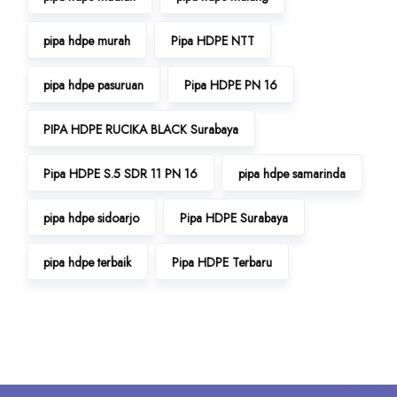
pipa hdpe murah
Pipa HDPE NTT
pipa hdpe pasuruan
Pipa HDPE PN 16
PIPA HDPE RUCIKA BLACK Surabaya
Pipa HDPE S.5 SDR 11 PN 16
pipa hdpe samarinda
pipa hdpe sidoarjo
Pipa HDPE Surabaya
pipa hdpe terbaik
Pipa HDPE Terbaru