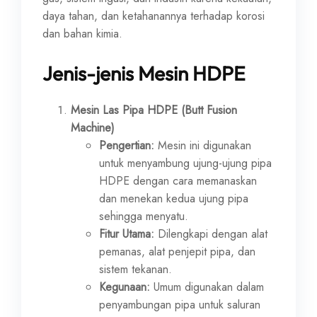
daya tahan, dan ketahanannya terhadap korosi
dan bahan kimia.
Jenis-jenis Mesin HDPE
Mesin Las Pipa HDPE (Butt Fusion
Machine)
Pengertian:
Mesin ini digunakan
untuk menyambung ujung-ujung pipa
HDPE dengan cara memanaskan
dan menekan kedua ujung pipa
sehingga menyatu.
Fitur Utama:
Dilengkapi dengan alat
pemanas, alat penjepit pipa, dan
sistem tekanan.
Kegunaan:
Umum digunakan dalam
penyambungan pipa untuk saluran