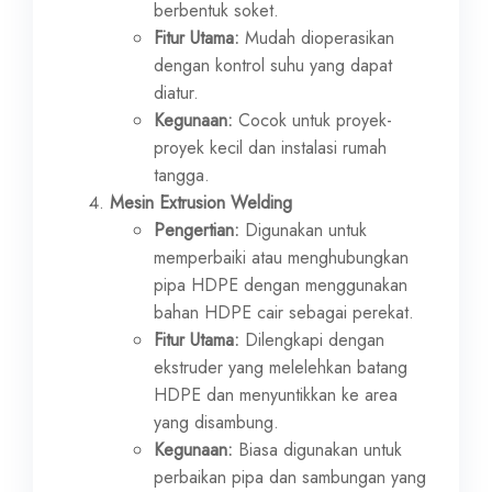
berbentuk soket.
Fitur Utama:
Mudah dioperasikan
dengan kontrol suhu yang dapat
diatur.
Kegunaan:
Cocok untuk proyek-
proyek kecil dan instalasi rumah
tangga.
Mesin Extrusion Welding
Pengertian:
Digunakan untuk
memperbaiki atau menghubungkan
pipa HDPE dengan menggunakan
bahan HDPE cair sebagai perekat.
Fitur Utama:
Dilengkapi dengan
ekstruder yang melelehkan batang
HDPE dan menyuntikkan ke area
yang disambung.
Kegunaan:
Biasa digunakan untuk
perbaikan pipa dan sambungan yang