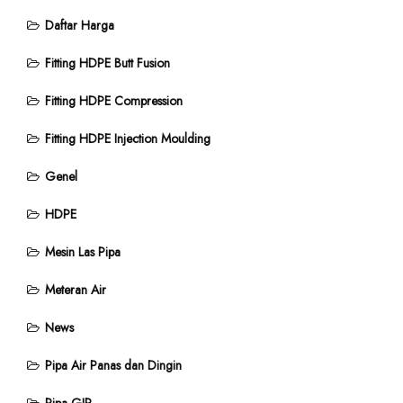
Daftar Harga
Fitting HDPE Butt Fusion
Fitting HDPE Compression
Fitting HDPE Injection Moulding
Genel
HDPE
Mesin Las Pipa
Meteran Air
News
Pipa Air Panas dan Dingin