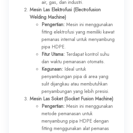
air, gas, dan industri.
Mesin Las Elektrofusi (Electrofusion
Welding Machine)
Pengertian:
Mesin ini menggunakan
fitting elektrofusi yang memiliki kawat
pemanas internal untuk menyambung
pipa HDPE.
Fitur Utama:
Terdapat kontrol suhu
dan waktu pemanasan otomatis.
Kegunaan:
Ideal untuk
penyambungan pipa di area yang
sulit dijangkau atau membutuhkan
penyambungan yang lebih presisi.
Mesin Las Soket (Socket Fusion Machine)
Pengertian:
Mesin ini menggunakan
metode pemanasan untuk
menyambung pipa HDPE dengan
fitting menggunakan alat pemanas