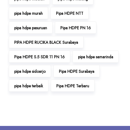
pipa hdpe murah
Pipa HDPE NTT
pipa hdpe pasuruan
Pipa HDPE PN 16
PIPA HDPE RUCIKA BLACK Surabaya
Pipa HDPE S.5 SDR 11 PN 16
pipa hdpe samarinda
pipa hdpe sidoarjo
Pipa HDPE Surabaya
pipa hdpe terbaik
Pipa HDPE Terbaru