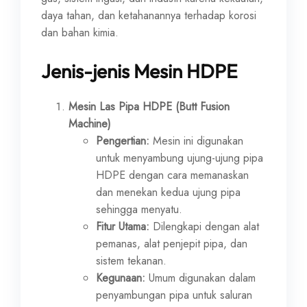
daya tahan, dan ketahanannya terhadap korosi
dan bahan kimia.
Jenis-jenis Mesin HDPE
Mesin Las Pipa HDPE (Butt Fusion
Machine)
Pengertian:
Mesin ini digunakan
untuk menyambung ujung-ujung pipa
HDPE dengan cara memanaskan
dan menekan kedua ujung pipa
sehingga menyatu.
Fitur Utama:
Dilengkapi dengan alat
pemanas, alat penjepit pipa, dan
sistem tekanan.
Kegunaan:
Umum digunakan dalam
penyambungan pipa untuk saluran