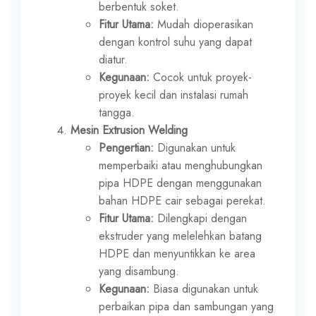
berbentuk soket.
Fitur Utama:
Mudah dioperasikan
dengan kontrol suhu yang dapat
diatur.
Kegunaan:
Cocok untuk proyek-
proyek kecil dan instalasi rumah
tangga.
Mesin Extrusion Welding
Pengertian:
Digunakan untuk
memperbaiki atau menghubungkan
pipa HDPE dengan menggunakan
bahan HDPE cair sebagai perekat.
Fitur Utama:
Dilengkapi dengan
ekstruder yang melelehkan batang
HDPE dan menyuntikkan ke area
yang disambung.
Kegunaan:
Biasa digunakan untuk
perbaikan pipa dan sambungan yang