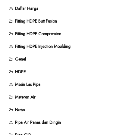
Daftar Harga
Fitting HDPE Butt Fusion
Fitting HDPE Compression
Fitting HDPE Injection Moulding
Genel
HDPE
Mesin Las Pipa
Meteran Air
News
Pipa Air Panas dan Dingin