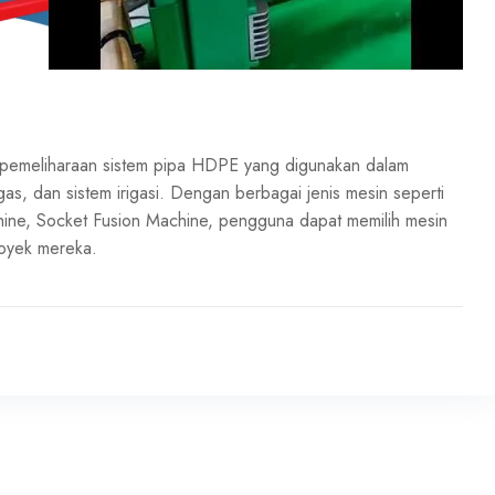
an pemeliharaan sistem pipa HDPE yang digunakan dalam
n gas, dan sistem irigasi. Dengan berbagai jenis mesin seperti
hine, Socket Fusion Machine, pengguna dapat memilih mesin
royek mereka.