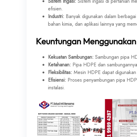
Sistem Irigasi:
Sistem irigasi di pertanian 
efisien.
Industri:
Banyak digunakan dalam berbagai ap
bahan kimia, dan aplikasi lainnya yang meme
Keuntungan Menggunakan
Kekuatan Sambungan:
Sambungan pipa HDPE
Ketahanan:
Pipa HDPE dan sambungannya ta
Fleksibilitas:
Mesin HDPE dapat digunakan u
Efisiensi:
Proses penyambungan pipa HDPE r
instalasi.