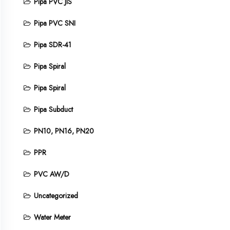
Pipa PVC JIS
Pipa PVC SNI
Pipa SDR-41
Pipa Spiral
Pipa Spiral
Pipa Subduct
PN10, PN16, PN20
PPR
PVC AW/D
Uncategorized
Water Meter