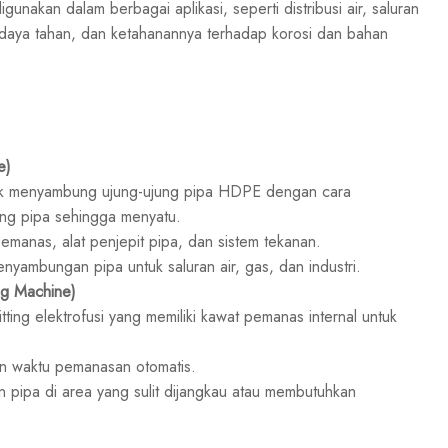
akan dalam berbagai aplikasi, seperti distribusi air, saluran
n, daya tahan, dan ketahanannya terhadap korosi dan bahan
e)
uk menyambung ujung-ujung pipa HDPE dengan cara
g pipa sehingga menyatu.
emanas, alat penjepit pipa, dan sistem tekanan.
ambungan pipa untuk saluran air, gas, dan industri.
ng Machine)
ting elektrofusi yang memiliki kawat pemanas internal untuk
an waktu pemanasan otomatis.
pipa di area yang sulit dijangkau atau membutuhkan