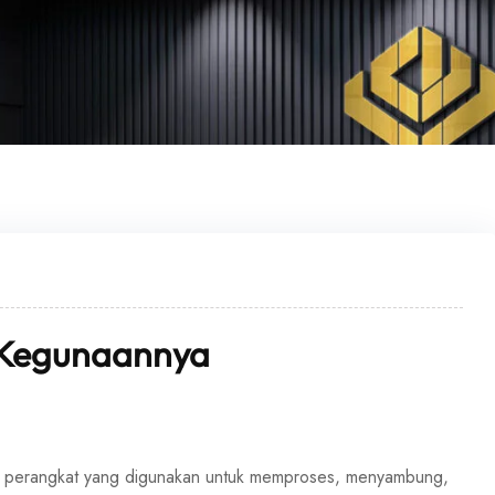
n Kegunaannya
h perangkat yang digunakan untuk memproses, menyambung,