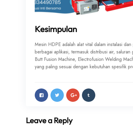
Kesimpulan
Mesin HDPE adalah alat vital dalam instalasi d
berbagai aplikasi, termasuk distribusi air, salura
Butt Fusion Machine, Electrofusion Welding Mac
yang paling sesuai dengan kebutuhan spesifik p
Leave a Reply