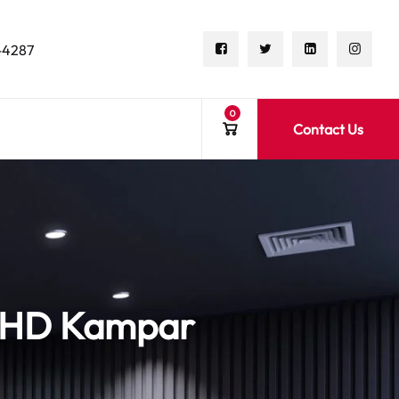
-4287
0
Contact Us
SHD Kampar