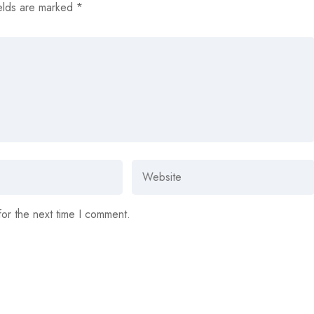
elds are marked
*
for the next time I comment.