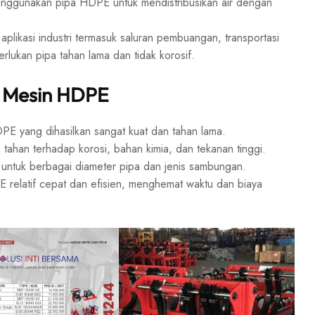
menggunakan pipa HDPE untuk mendistribusikan air dengan
likasi industri termasuk saluran pembuangan, transportasi
rlukan pipa tahan lama dan tidak korosif.
 Mesin HDPE
 yang dihasilkan sangat kuat dan tahan lama.
han terhadap korosi, bahan kimia, dan tekanan tinggi.
ntuk berbagai diameter pipa dan jenis sambungan.
elatif cepat dan efisien, menghemat waktu dan biaya