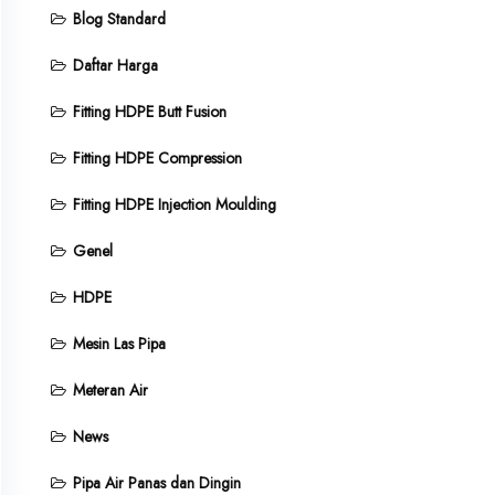
Blog Standard
Daftar Harga
Fitting HDPE Butt Fusion
Fitting HDPE Compression
Fitting HDPE Injection Moulding
Genel
HDPE
Mesin Las Pipa
Meteran Air
News
Pipa Air Panas dan Dingin