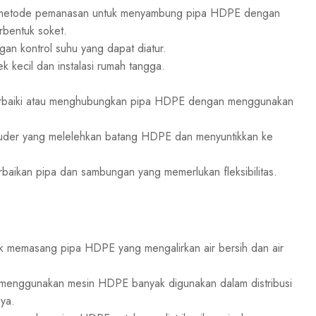
 metode pemanasan untuk menyambung pipa HDPE dengan
rbentuk soket.
n kontrol suhu yang dapat diatur.
 kecil dan instalasi rumah tangga.
baiki atau menghubungkan pipa HDPE dengan menggunakan
uder yang melelehkan batang HDPE dan menyuntikkan ke
baikan pipa dan sambungan yang memerlukan fleksibilitas.
memasang pipa HDPE yang mengalirkan air bersih dan air
enggunakan mesin HDPE banyak digunakan dalam distribusi
ya.