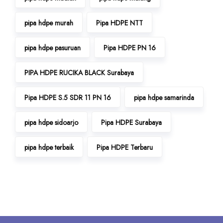
pipa hdpe murah
Pipa HDPE NTT
pipa hdpe pasuruan
Pipa HDPE PN 16
PIPA HDPE RUCIKA BLACK Surabaya
Pipa HDPE S.5 SDR 11 PN 16
pipa hdpe samarinda
pipa hdpe sidoarjo
Pipa HDPE Surabaya
pipa hdpe terbaik
Pipa HDPE Terbaru