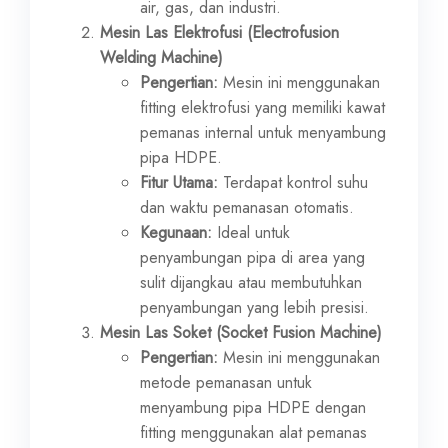
air, gas, dan industri.
Mesin Las Elektrofusi (Electrofusion
Welding Machine)
Pengertian:
Mesin ini menggunakan
fitting elektrofusi yang memiliki kawat
pemanas internal untuk menyambung
pipa HDPE.
Fitur Utama:
Terdapat kontrol suhu
dan waktu pemanasan otomatis.
Kegunaan:
Ideal untuk
penyambungan pipa di area yang
sulit dijangkau atau membutuhkan
penyambungan yang lebih presisi.
Mesin Las Soket (Socket Fusion Machine)
Pengertian:
Mesin ini menggunakan
metode pemanasan untuk
menyambung pipa HDPE dengan
fitting menggunakan alat pemanas