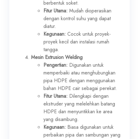
berbentuk soket.
Fitur Utama:
Mudah dioperasikan
dengan kontrol suhu yang dapat
diatur.
Kegunaan:
Cocok untuk proyek-
proyek kecil dan instalasi rumah
tangga.
Mesin Extrusion Welding
Pengertian:
Digunakan untuk
memperbaiki atau menghubungkan
pipa HDPE dengan menggunakan
bahan HDPE cair sebagai perekat.
Fitur Utama:
Dilengkapi dengan
ekstruder yang melelehkan batang
HDPE dan menyuntikkan ke area
yang disambung.
Kegunaan:
Biasa digunakan untuk
perbaikan pipa dan sambungan yang