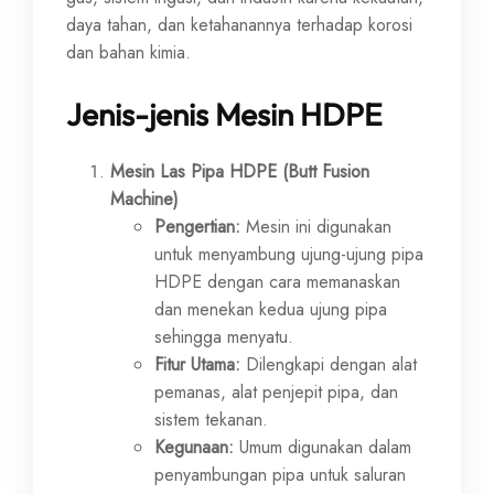
daya tahan, dan ketahanannya terhadap korosi
dan bahan kimia.
Jenis-jenis Mesin HDPE
Mesin Las Pipa HDPE (Butt Fusion
Machine)
Pengertian:
Mesin ini digunakan
untuk menyambung ujung-ujung pipa
HDPE dengan cara memanaskan
dan menekan kedua ujung pipa
sehingga menyatu.
Fitur Utama:
Dilengkapi dengan alat
pemanas, alat penjepit pipa, dan
sistem tekanan.
Kegunaan:
Umum digunakan dalam
penyambungan pipa untuk saluran