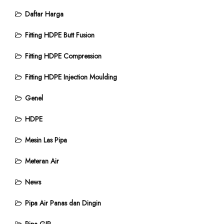
Daftar Harga
Fitting HDPE Butt Fusion
Fitting HDPE Compression
Fitting HDPE Injection Moulding
Genel
HDPE
Mesin Las Pipa
Meteran Air
News
Pipa Air Panas dan Dingin