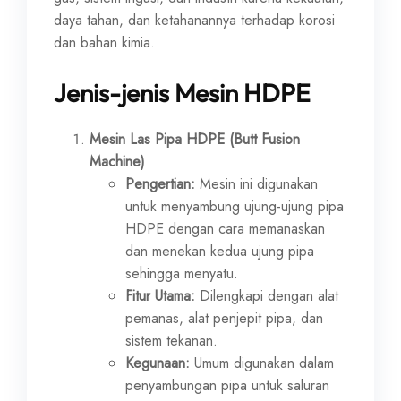
daya tahan, dan ketahanannya terhadap korosi
dan bahan kimia.
Jenis-jenis Mesin HDPE
Mesin Las Pipa HDPE (Butt Fusion
Machine)
Pengertian:
Mesin ini digunakan
untuk menyambung ujung-ujung pipa
HDPE dengan cara memanaskan
dan menekan kedua ujung pipa
sehingga menyatu.
Fitur Utama:
Dilengkapi dengan alat
pemanas, alat penjepit pipa, dan
sistem tekanan.
Kegunaan:
Umum digunakan dalam
penyambungan pipa untuk saluran