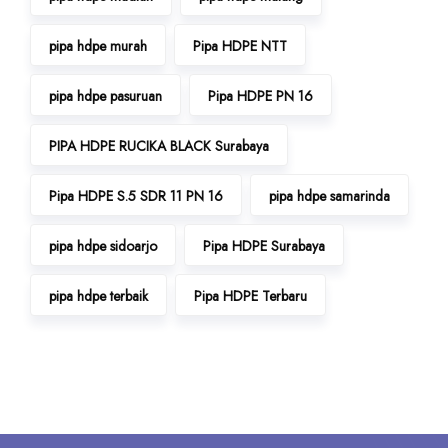
pipa hdpe murah
Pipa HDPE NTT
pipa hdpe pasuruan
Pipa HDPE PN 16
PIPA HDPE RUCIKA BLACK Surabaya
Pipa HDPE S.5 SDR 11 PN 16
pipa hdpe samarinda
pipa hdpe sidoarjo
Pipa HDPE Surabaya
pipa hdpe terbaik
Pipa HDPE Terbaru