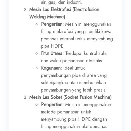
air, gas, dan industri.
Mesin Las Elektrofusi (Electrofusion
Welding Machine)
Pengertian:
Mesin ini menggunakan
fitting elektrofusi yang memiliki kawat
pemanas internal untuk menyambung
pipa HDPE.
Fitur Utama:
Terdapat kontrol suhu
dan waktu pemanasan otomatis.
Kegunaan:
Ideal untuk
penyambungan pipa di area yang
sulit dijangkau atau membutuhkan
penyambungan yang lebih presisi.
Mesin Las Soket (Socket Fusion Machine)
Pengertian:
Mesin ini menggunakan
metode pemanasan untuk
menyambung pipa HDPE dengan
fitting menggunakan alat pemanas