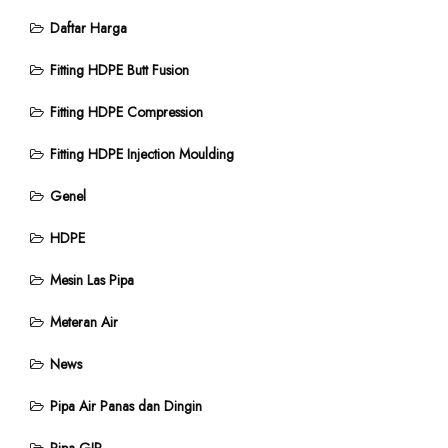
Daftar Harga
Fitting HDPE Butt Fusion
Fitting HDPE Compression
Fitting HDPE Injection Moulding
Genel
HDPE
Mesin Las Pipa
Meteran Air
News
Pipa Air Panas dan Dingin