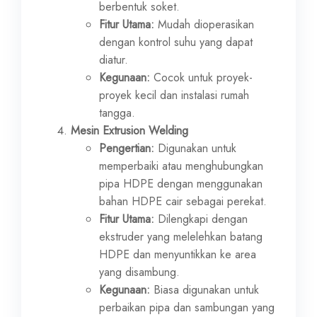
berbentuk soket.
Fitur Utama:
Mudah dioperasikan
dengan kontrol suhu yang dapat
diatur.
Kegunaan:
Cocok untuk proyek-
proyek kecil dan instalasi rumah
tangga.
Mesin Extrusion Welding
Pengertian:
Digunakan untuk
memperbaiki atau menghubungkan
pipa HDPE dengan menggunakan
bahan HDPE cair sebagai perekat.
Fitur Utama:
Dilengkapi dengan
ekstruder yang melelehkan batang
HDPE dan menyuntikkan ke area
yang disambung.
Kegunaan:
Biasa digunakan untuk
perbaikan pipa dan sambungan yang