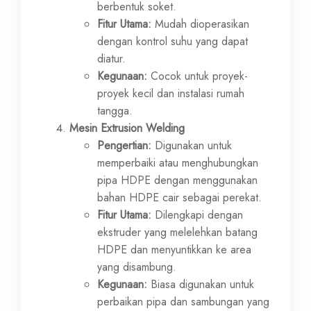
berbentuk soket.
Fitur Utama:
Mudah dioperasikan
dengan kontrol suhu yang dapat
diatur.
Kegunaan:
Cocok untuk proyek-
proyek kecil dan instalasi rumah
tangga.
Mesin Extrusion Welding
Pengertian:
Digunakan untuk
memperbaiki atau menghubungkan
pipa HDPE dengan menggunakan
bahan HDPE cair sebagai perekat.
Fitur Utama:
Dilengkapi dengan
ekstruder yang melelehkan batang
HDPE dan menyuntikkan ke area
yang disambung.
Kegunaan:
Biasa digunakan untuk
perbaikan pipa dan sambungan yang