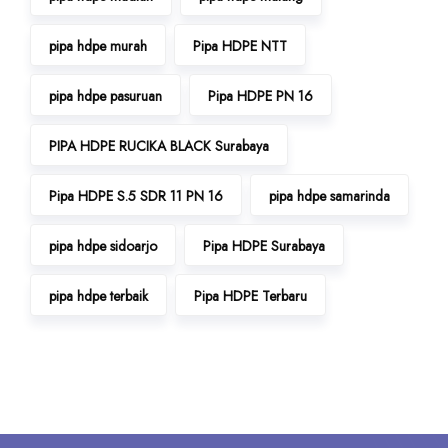
pipa hdpe murah
Pipa HDPE NTT
pipa hdpe pasuruan
Pipa HDPE PN 16
PIPA HDPE RUCIKA BLACK Surabaya
Pipa HDPE S.5 SDR 11 PN 16
pipa hdpe samarinda
pipa hdpe sidoarjo
Pipa HDPE Surabaya
pipa hdpe terbaik
Pipa HDPE Terbaru