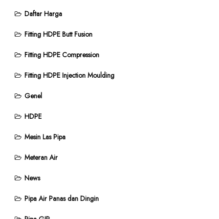
Daftar Harga
Fitting HDPE Butt Fusion
Fitting HDPE Compression
Fitting HDPE Injection Moulding
Genel
HDPE
Mesin Las Pipa
Meteran Air
News
Pipa Air Panas dan Dingin