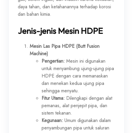
daya tahan, dan ketahanannya terhadap korosi
dan bahan kimia.
Jenis-jenis Mesin HDPE
Mesin Las Pipa HDPE (Butt Fusion
Machine)
Pengertian:
Mesin ini digunakan
untuk menyambung ujung-ujung pipa
HDPE dengan cara memanaskan
dan menekan kedua ujung pipa
sehingga menyatu.
Fitur Utama:
Dilengkapi dengan alat
pemanas, alat penjepit pipa, dan
sistem tekanan.
Kegunaan:
Umum digunakan dalam
penyambungan pipa untuk saluran