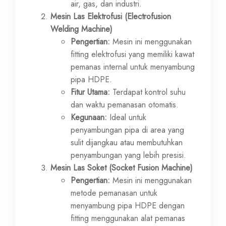
air, gas, dan industri.
Mesin Las Elektrofusi (Electrofusion
Welding Machine)
Pengertian:
Mesin ini menggunakan
fitting elektrofusi yang memiliki kawat
pemanas internal untuk menyambung
pipa HDPE.
Fitur Utama:
Terdapat kontrol suhu
dan waktu pemanasan otomatis.
Kegunaan:
Ideal untuk
penyambungan pipa di area yang
sulit dijangkau atau membutuhkan
penyambungan yang lebih presisi.
Mesin Las Soket (Socket Fusion Machine)
Pengertian:
Mesin ini menggunakan
metode pemanasan untuk
menyambung pipa HDPE dengan
fitting menggunakan alat pemanas