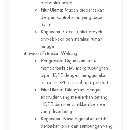
berbentuk soket.
Fitur Utama:
Mudah dioperasikan
dengan kontrol suhu yang dapat
diatur.
Kegunaan:
Cocok untuk proyek-
proyek kecil dan instalasi rumah
tangga.
Mesin Extrusion Welding
Pengertian:
Digunakan untuk
memperbaiki atau menghubungkan
pipa HDPE dengan menggunakan
bahan HDPE cair sebagai perekat.
Fitur Utama:
Dilengkapi dengan
ekstruder yang melelehkan batang
HDPE dan menyuntikkan ke area
yang disambung.
Kegunaan:
Biasa digunakan untuk
perbaikan pipa dan sambungan yang