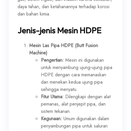
daya tahan, dan ketahanannya terhadap korosi
dan bahan kimia.
Jenis-jenis Mesin HDPE
Mesin Las Pipa HDPE (Butt Fusion
Machine)
Pengertian:
Mesin ini digunakan
untuk menyambung ujung-ujung pipa
HDPE dengan cara memanaskan
dan menekan kedua ujung pipa
sehingga menyatu.
Fitur Utama:
Dilengkapi dengan alat
pemanas, alat penjepit pipa, dan
sistem tekanan.
Kegunaan:
Umum digunakan dalam
penyambungan pipa untuk saluran