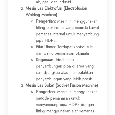
air, gas, dan industri.
Mesin Las Elektrofusi (Electrofusion
Welding Machine)
Pengertian:
Mesin ini menggunakan
fitting elektrofusi yang memiliki kawat
pemanas internal untuk menyambung
pipa HDPE.
Fitur Utama:
Terdapat kontrol suhu
dan waktu pemanasan otomatis.
Kegunaan:
Ideal untuk
penyambungan pipa di area yang
sulit dijangkau atau membutuhkan
penyambungan yang lebih presisi.
Mesin Las Soket (Socket Fusion Machine)
Pengertian:
Mesin ini menggunakan
metode pemanasan untuk
menyambung pipa HDPE dengan
fitting menggunakan alat pemanas