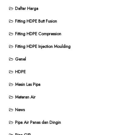
Daftar Harga
Fitting HDPE Butt Fusion
Fitting HDPE Compression
Fitting HDPE Injection Moulding
Genel
HDPE
Mesin Las Pipa
Meteran Air
News
Pipa Air Panas dan Dingin