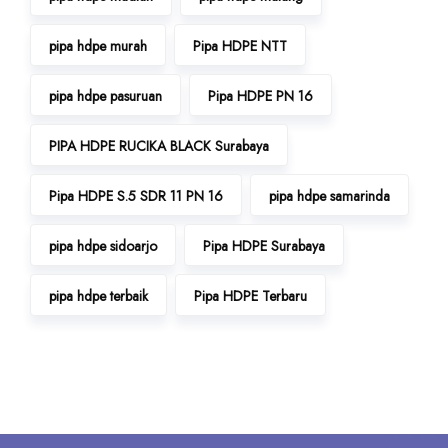
pipa hdpe murah
Pipa HDPE NTT
pipa hdpe pasuruan
Pipa HDPE PN 16
PIPA HDPE RUCIKA BLACK Surabaya
Pipa HDPE S.5 SDR 11 PN 16
pipa hdpe samarinda
pipa hdpe sidoarjo
Pipa HDPE Surabaya
pipa hdpe terbaik
Pipa HDPE Terbaru