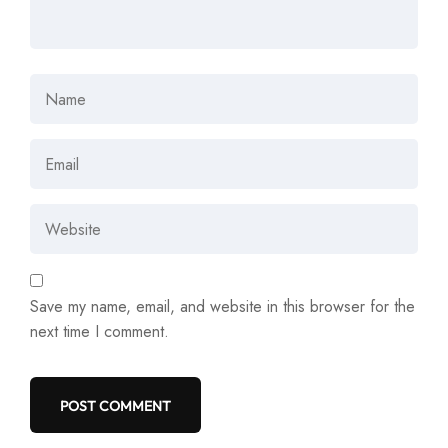
Save my name, email, and website in this browser for the
next time I comment.