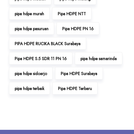
pipa hdpe murah
Pipa HDPE NTT
pipa hdpe pasuruan
Pipa HDPE PN 16
PIPA HDPE RUCIKA BLACK Surabaya
Pipa HDPE S.5 SDR 11 PN 16
pipa hdpe samarinda
pipa hdpe sidoarjo
Pipa HDPE Surabaya
pipa hdpe terbaik
Pipa HDPE Terbaru