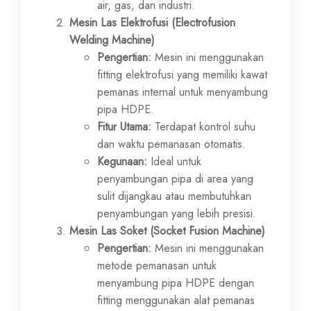
air, gas, dan industri.
Mesin Las Elektrofusi (Electrofusion
Welding Machine)
Pengertian:
Mesin ini menggunakan
fitting elektrofusi yang memiliki kawat
pemanas internal untuk menyambung
pipa HDPE.
Fitur Utama:
Terdapat kontrol suhu
dan waktu pemanasan otomatis.
Kegunaan:
Ideal untuk
penyambungan pipa di area yang
sulit dijangkau atau membutuhkan
penyambungan yang lebih presisi.
Mesin Las Soket (Socket Fusion Machine)
Pengertian:
Mesin ini menggunakan
metode pemanasan untuk
menyambung pipa HDPE dengan
fitting menggunakan alat pemanas