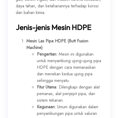
daya tahan, dan ketahanannya terhadap korosi
dan bahan kimia.
Jenis-jenis Mesin HDPE
Mesin Las Pipa HDPE (Butt Fusion
Machine)
Pengertian:
Mesin ini digunakan
untuk menyambung ujung-ujung pipa
HDPE dengan cara memanaskan
dan menekan kedua ujung pipa
sehingga menyatu.
Fitur Utama:
Dilengkapi dengan alat
pemanas, alat penjepit pipa, dan
sistem tekanan.
Kegunaan:
Umum digunakan dalam
penyambungan pipa untuk saluran