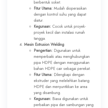
berbentuk soket.
Fitur Utama:
Mudah dioperasikan
dengan kontrol suhu yang dapat
diatur.
Kegunaan:
Cocok untuk proyek-
proyek kecil dan instalasi rumah
tangga.
Mesin Extrusion Welding
Pengertian:
Digunakan untuk
memperbaiki atau menghubungkan
pipa HDPE dengan menggunakan
bahan HDPE cair sebagai perekat.
Fitur Utama:
Dilengkapi dengan
ekstruder yang melelehkan batang
HDPE dan menyuntikkan ke area
yang disambung.
Kegunaan:
Biasa digunakan untuk
perbaikan pipa dan sambungan yang