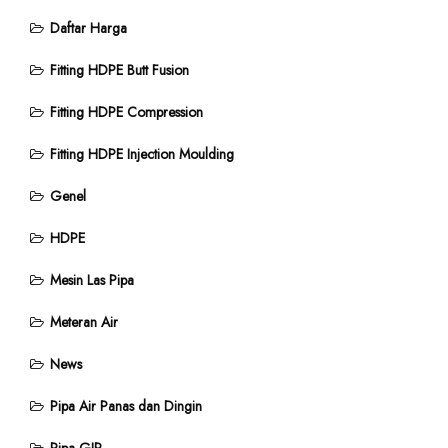
Daftar Harga
Fitting HDPE Butt Fusion
Fitting HDPE Compression
Fitting HDPE Injection Moulding
Genel
HDPE
Mesin Las Pipa
Meteran Air
News
Pipa Air Panas dan Dingin