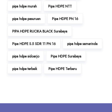
pipa hdpe murah
Pipa HDPE NTT
pipa hdpe pasuruan
Pipa HDPE PN 16
PIPA HDPE RUCIKA BLACK Surabaya
Pipa HDPE S.5 SDR 11 PN 16
pipa hdpe samarinda
pipa hdpe sidoarjo
Pipa HDPE Surabaya
pipa hdpe terbaik
Pipa HDPE Terbaru