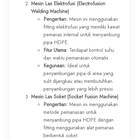
Mesin Las Elektrofusi (Electrofusion
Welding Machine)
Pengertian:
Mesin ini menggunakan
fitting elektrofusi yang memiliki kawat
pemanas internal untuk menyambung
pipa HDPE.
Fitur Utama:
Terdapat kontrol suhu
dan waktu pemanasan otomatis.
Kegunaan:
Ideal untuk
penyambungan pipa di area yang
sulit dijangkau atau membutuhkan
penyambungan yang lebih presisi.
Mesin Las Soket (Socket Fusion Machine)
Pengertian:
Mesin ini menggunakan
metode pemanasan untuk
menyambung pipa HDPE dengan
fitting menggunakan alat pemanas
berbentuk soket.