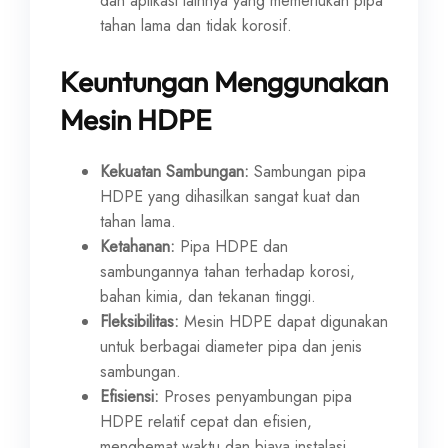
dan aplikasi lainnya yang memerlukan pipa
tahan lama dan tidak korosif.
Keuntungan Menggunakan
Mesin HDPE
Kekuatan Sambungan:
Sambungan pipa
HDPE yang dihasilkan sangat kuat dan
tahan lama.
Ketahanan:
Pipa HDPE dan
sambungannya tahan terhadap korosi,
bahan kimia, dan tekanan tinggi.
Fleksibilitas:
Mesin HDPE dapat digunakan
untuk berbagai diameter pipa dan jenis
sambungan.
Efisiensi:
Proses penyambungan pipa
HDPE relatif cepat dan efisien,
menghemat waktu dan biaya instalasi.