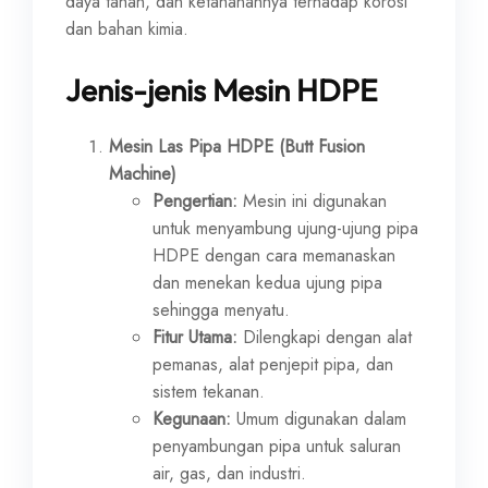
daya tahan, dan ketahanannya terhadap korosi
dan bahan kimia.
Jenis-jenis Mesin HDPE
Mesin Las Pipa HDPE (Butt Fusion
Machine)
Pengertian:
Mesin ini digunakan
untuk menyambung ujung-ujung pipa
HDPE dengan cara memanaskan
dan menekan kedua ujung pipa
sehingga menyatu.
Fitur Utama:
Dilengkapi dengan alat
pemanas, alat penjepit pipa, dan
sistem tekanan.
Kegunaan:
Umum digunakan dalam
penyambungan pipa untuk saluran
air, gas, dan industri.