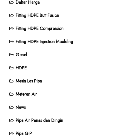
Daftar Harga
Fitting HDPE Butt Fusion
Fitting HDPE Compression
Fitting HDPE Injection Moulding
Genel
HDPE
Mesin Las Pipa
Meteran Air
News
Pipa Air Panas dan Dingin
Pipa GIP