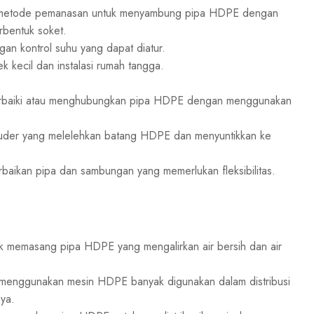
 metode pemanasan untuk menyambung pipa HDPE dengan
rbentuk soket.
n kontrol suhu yang dapat diatur.
 kecil dan instalasi rumah tangga.
baiki atau menghubungkan pipa HDPE dengan menggunakan
uder yang melelehkan batang HDPE dan menyuntikkan ke
baikan pipa dan sambungan yang memerlukan fleksibilitas.
memasang pipa HDPE yang mengalirkan air bersih dan air
enggunakan mesin HDPE banyak digunakan dalam distribusi
ya.