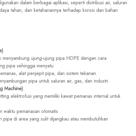
akan dalam berbagai aplikasi, seperti distribusi air, saluran
n, daya tahan, dan ketahanannya terhadap korosi dan bahan
e)
uk menyambung ujung-ujung pipa HDPE dengan cara
g pipa sehingga menyatu.
emanas, alat penjepit pipa, dan sistem tekanan.
ambungan pipa untuk saluran air, gas, dan industri.
ng Machine)
ting elektrofusi yang memiliki kawat pemanas internal untuk
an waktu pemanasan otomatis.
pipa di area yang sulit dijangkau atau membutuhkan