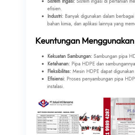
Sistem Irigasi:
Sistem irigasi di pertanian 
efisien.
Industri:
Banyak digunakan dalam berbagai ap
bahan kimia, dan aplikasi lainnya yang meme
Keuntungan Menggunakan
Kekuatan Sambungan:
Sambungan pipa HDPE
Ketahanan:
Pipa HDPE dan sambungannya ta
Fleksibilitas:
Mesin HDPE dapat digunakan u
Efisiensi:
Proses penyambungan pipa HDPE r
instalasi.