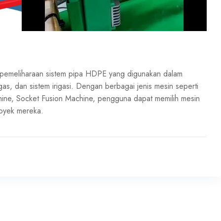
an pemeliharaan sistem pipa HDPE yang digunakan dalam
n gas, dan sistem irigasi. Dengan berbagai jenis mesin seperti
hine, Socket Fusion Machine, pengguna dapat memilih mesin
royek mereka.