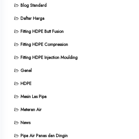
Blog Standard
Daftar Harga
Fitting HDPE Butt Fusion
Fitting HDPE Compression
Fitting HDPE Injection Moulding
Genel
HDPE
Mesin Las Pipa
Meteran Air
News
Pipa Air Panas dan Dingin