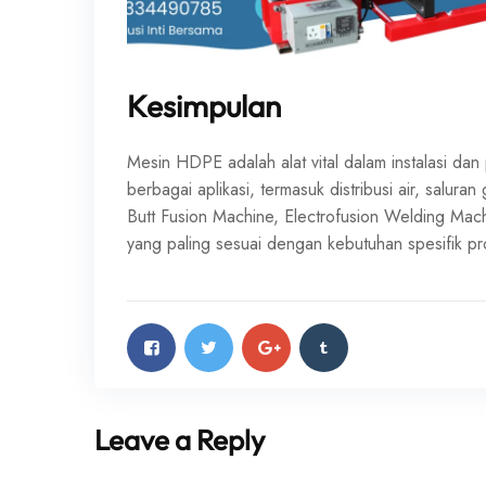
Kesimpulan
Mesin HDPE adalah alat vital dalam instalasi d
berbagai aplikasi, termasuk distribusi air, salura
Butt Fusion Machine, Electrofusion Welding Mac
yang paling sesuai dengan kebutuhan spesifik p
Leave a Reply