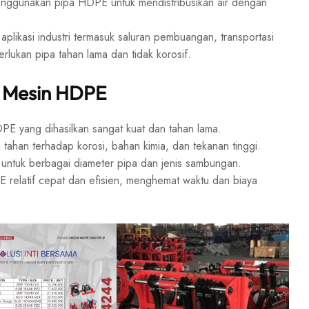
menggunakan pipa HDPE untuk mendistribusikan air dengan
likasi industri termasuk saluran pembuangan, transportasi
rlukan pipa tahan lama dan tidak korosif.
 Mesin HDPE
 yang dihasilkan sangat kuat dan tahan lama.
han terhadap korosi, bahan kimia, dan tekanan tinggi.
ntuk berbagai diameter pipa dan jenis sambungan.
elatif cepat dan efisien, menghemat waktu dan biaya