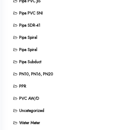
Pipa PVC JIS
Pipa PVC SNI
Pipa SDR-41
Pipa Spiral
Pipa Spiral
Pipa Subduct
PN10, PN16, PN20
PPR
PVC AW/D
Uncategorized
Water Meter