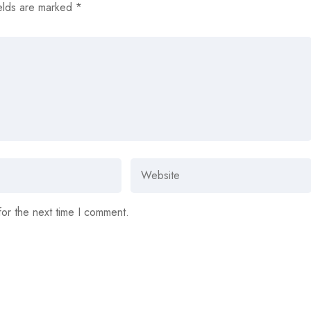
elds are marked
*
for the next time I comment.