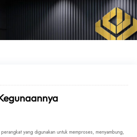
n Kegunaannya
h perangkat yang digunakan untuk memproses, menyambung,