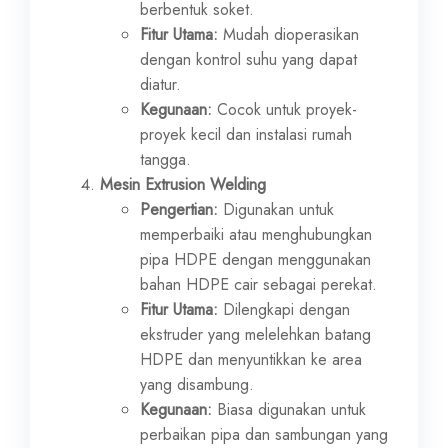
berbentuk soket.
Fitur Utama:
Mudah dioperasikan
dengan kontrol suhu yang dapat
diatur.
Kegunaan:
Cocok untuk proyek-
proyek kecil dan instalasi rumah
tangga.
Mesin Extrusion Welding
Pengertian:
Digunakan untuk
memperbaiki atau menghubungkan
pipa HDPE dengan menggunakan
bahan HDPE cair sebagai perekat.
Fitur Utama:
Dilengkapi dengan
ekstruder yang melelehkan batang
HDPE dan menyuntikkan ke area
yang disambung.
Kegunaan:
Biasa digunakan untuk
perbaikan pipa dan sambungan yang