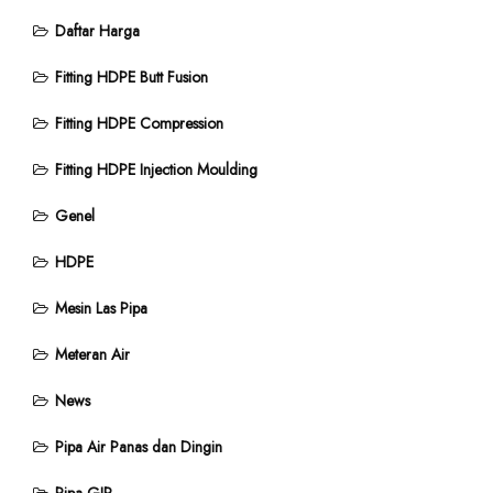
Daftar Harga
Fitting HDPE Butt Fusion
Fitting HDPE Compression
Fitting HDPE Injection Moulding
Genel
HDPE
Mesin Las Pipa
Meteran Air
News
Pipa Air Panas dan Dingin