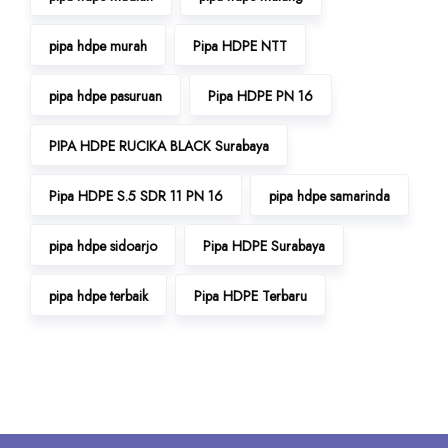
pipa hdpe murah
Pipa HDPE NTT
pipa hdpe pasuruan
Pipa HDPE PN 16
PIPA HDPE RUCIKA BLACK Surabaya
Pipa HDPE S.5 SDR 11 PN 16
pipa hdpe samarinda
pipa hdpe sidoarjo
Pipa HDPE Surabaya
pipa hdpe terbaik
Pipa HDPE Terbaru