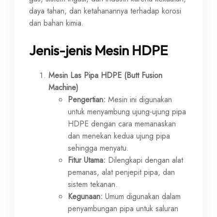
daya tahan, dan ketahanannya terhadap korosi
dan bahan kimia.
Jenis-jenis Mesin HDPE
Mesin Las Pipa HDPE (Butt Fusion
Machine)
Pengertian:
Mesin ini digunakan
untuk menyambung ujung-ujung pipa
HDPE dengan cara memanaskan
dan menekan kedua ujung pipa
sehingga menyatu.
Fitur Utama:
Dilengkapi dengan alat
pemanas, alat penjepit pipa, dan
sistem tekanan.
Kegunaan:
Umum digunakan dalam
penyambungan pipa untuk saluran