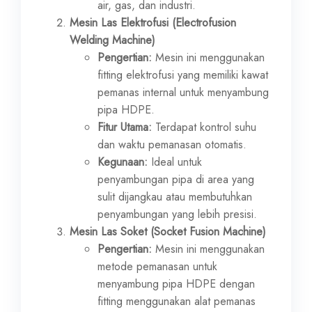
air, gas, dan industri.
Mesin Las Elektrofusi (Electrofusion
Welding Machine)
Pengertian:
Mesin ini menggunakan
fitting elektrofusi yang memiliki kawat
pemanas internal untuk menyambung
pipa HDPE.
Fitur Utama:
Terdapat kontrol suhu
dan waktu pemanasan otomatis.
Kegunaan:
Ideal untuk
penyambungan pipa di area yang
sulit dijangkau atau membutuhkan
penyambungan yang lebih presisi.
Mesin Las Soket (Socket Fusion Machine)
Pengertian:
Mesin ini menggunakan
metode pemanasan untuk
menyambung pipa HDPE dengan
fitting menggunakan alat pemanas