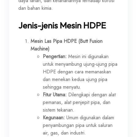
daya tahan, dan ketahanannya terhadap korosi
dan bahan kimia.
Jenis-jenis Mesin HDPE
Mesin Las Pipa HDPE (Butt Fusion
Machine)
Pengertian:
Mesin ini digunakan
untuk menyambung ujung-ujung pipa
HDPE dengan cara memanaskan
dan menekan kedua ujung pipa
sehingga menyatu.
Fitur Utama:
Dilengkapi dengan alat
pemanas, alat penjepit pipa, dan
sistem tekanan.
Kegunaan:
Umum digunakan dalam
penyambungan pipa untuk saluran
air, gas, dan industri.