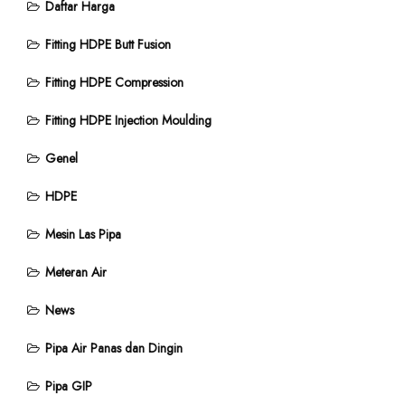
Daftar Harga
Fitting HDPE Butt Fusion
Fitting HDPE Compression
Fitting HDPE Injection Moulding
Genel
HDPE
Mesin Las Pipa
Meteran Air
News
Pipa Air Panas dan Dingin
Pipa GIP