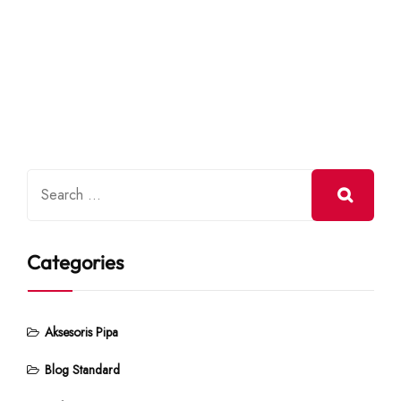
Categories
Aksesoris Pipa
Blog Standard