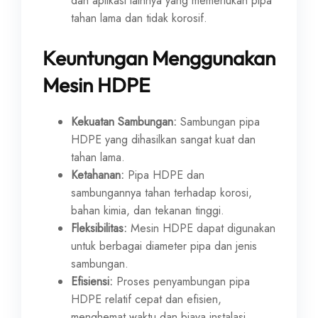
dan aplikasi lainnya yang memerlukan pipa
tahan lama dan tidak korosif.
Keuntungan Menggunakan
Mesin HDPE
Kekuatan Sambungan:
Sambungan pipa
HDPE yang dihasilkan sangat kuat dan
tahan lama.
Ketahanan:
Pipa HDPE dan
sambungannya tahan terhadap korosi,
bahan kimia, dan tekanan tinggi.
Fleksibilitas:
Mesin HDPE dapat digunakan
untuk berbagai diameter pipa dan jenis
sambungan.
Efisiensi:
Proses penyambungan pipa
HDPE relatif cepat dan efisien,
menghemat waktu dan biaya instalasi.