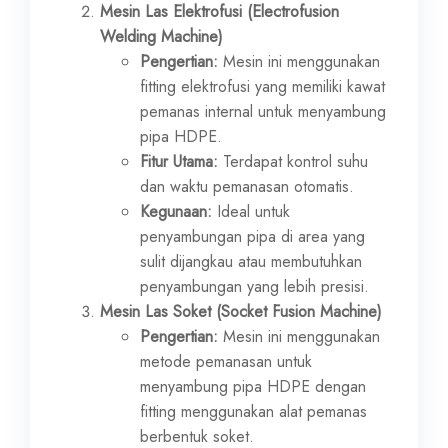
Mesin Las Elektrofusi (Electrofusion
Welding Machine)
Pengertian:
Mesin ini menggunakan
fitting elektrofusi yang memiliki kawat
pemanas internal untuk menyambung
pipa HDPE.
Fitur Utama:
Terdapat kontrol suhu
dan waktu pemanasan otomatis.
Kegunaan:
Ideal untuk
penyambungan pipa di area yang
sulit dijangkau atau membutuhkan
penyambungan yang lebih presisi.
Mesin Las Soket (Socket Fusion Machine)
Pengertian:
Mesin ini menggunakan
metode pemanasan untuk
menyambung pipa HDPE dengan
fitting menggunakan alat pemanas
berbentuk soket.