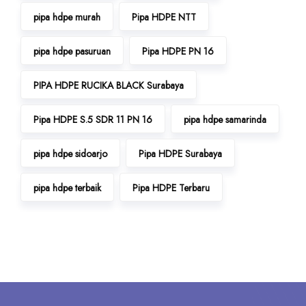
pipa hdpe murah
Pipa HDPE NTT
pipa hdpe pasuruan
Pipa HDPE PN 16
PIPA HDPE RUCIKA BLACK Surabaya
Pipa HDPE S.5 SDR 11 PN 16
pipa hdpe samarinda
pipa hdpe sidoarjo
Pipa HDPE Surabaya
pipa hdpe terbaik
Pipa HDPE Terbaru