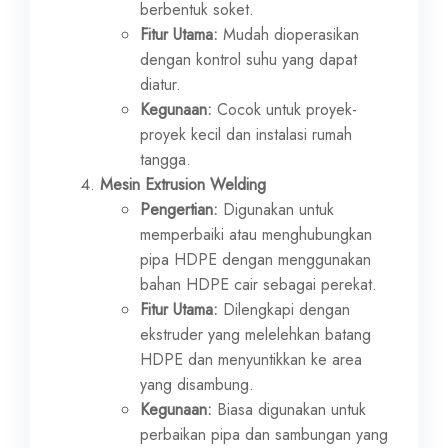
berbentuk soket.
Fitur Utama:
Mudah dioperasikan
dengan kontrol suhu yang dapat
diatur.
Kegunaan:
Cocok untuk proyek-
proyek kecil dan instalasi rumah
tangga.
Mesin Extrusion Welding
Pengertian:
Digunakan untuk
memperbaiki atau menghubungkan
pipa HDPE dengan menggunakan
bahan HDPE cair sebagai perekat.
Fitur Utama:
Dilengkapi dengan
ekstruder yang melelehkan batang
HDPE dan menyuntikkan ke area
yang disambung.
Kegunaan:
Biasa digunakan untuk
perbaikan pipa dan sambungan yang