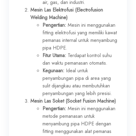
air, gas, dan industri.
Mesin Las Elektrofusi (Electrofusion
Welding Machine)
Pengertian:
Mesin ini menggunakan
fitting elektrofusi yang memiliki kawat
pemanas internal untuk menyambung
pipa HDPE.
Fitur Utama:
Terdapat kontrol suhu
dan waktu pemanasan otomatis.
Kegunaan:
Ideal untuk
penyambungan pipa di area yang
sulit dijangkau atau membutuhkan
penyambungan yang lebih presisi.
Mesin Las Soket (Socket Fusion Machine)
Pengertian:
Mesin ini menggunakan
metode pemanasan untuk
menyambung pipa HDPE dengan
fitting menggunakan alat pemanas