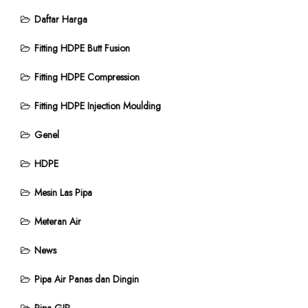
Daftar Harga
Fitting HDPE Butt Fusion
Fitting HDPE Compression
Fitting HDPE Injection Moulding
Genel
HDPE
Mesin Las Pipa
Meteran Air
News
Pipa Air Panas dan Dingin