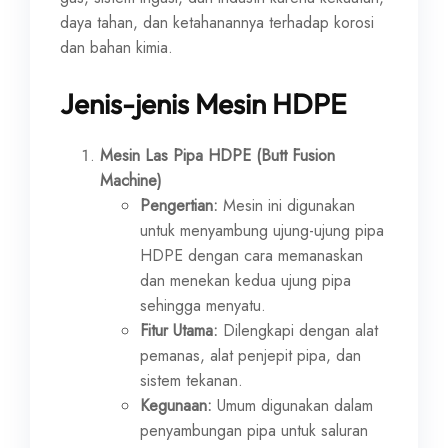
daya tahan, dan ketahanannya terhadap korosi
dan bahan kimia.
Jenis-jenis Mesin HDPE
Mesin Las Pipa HDPE (Butt Fusion
Machine)
Pengertian:
Mesin ini digunakan
untuk menyambung ujung-ujung pipa
HDPE dengan cara memanaskan
dan menekan kedua ujung pipa
sehingga menyatu.
Fitur Utama:
Dilengkapi dengan alat
pemanas, alat penjepit pipa, dan
sistem tekanan.
Kegunaan:
Umum digunakan dalam
penyambungan pipa untuk saluran