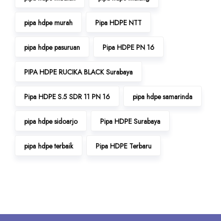
pipa hdpe murah
Pipa HDPE NTT
pipa hdpe pasuruan
Pipa HDPE PN 16
PIPA HDPE RUCIKA BLACK Surabaya
Pipa HDPE S.5 SDR 11 PN 16
pipa hdpe samarinda
pipa hdpe sidoarjo
Pipa HDPE Surabaya
pipa hdpe terbaik
Pipa HDPE Terbaru