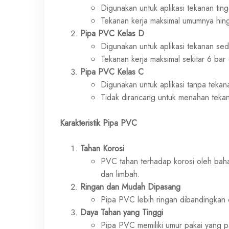
Digunakan untuk aplikasi tekanan tingg
Tekanan kerja maksimal umumnya hin
Pipa PVC Kelas D
Digunakan untuk aplikasi tekanan se
Tekanan kerja maksimal sekitar 6 bar
Pipa PVC Kelas C
Digunakan untuk aplikasi tanpa tekanan
Tidak dirancang untuk menahan teka
Karakteristik Pipa PVC
Tahan Korosi
PVC tahan terhadap korosi oleh bahan
dan limbah.
Ringan dan Mudah Dipasang
Pipa PVC lebih ringan dibandingkan 
Daya Tahan yang Tinggi
Pipa PVC memiliki umur pakai yang p