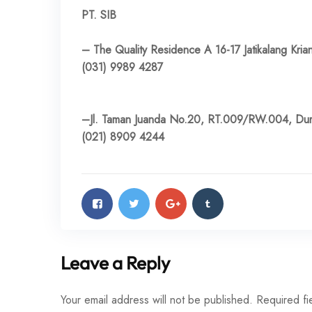
PT. SIB
– The Quality Residence A 16-17 Jatikalang Kria
(031) 9989 4287
–Jl. Taman Juanda No.20, RT.009/RW.004, Dure
(021) 8909 4244
Leave a Reply
Your email address will not be published.
Required fi