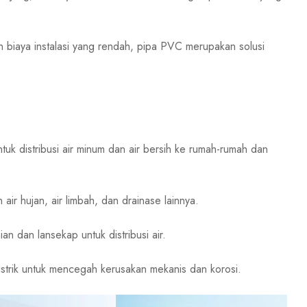
n biaya instalasi yang rendah, pipa PVC merupakan solusi
uk distribusi air minum dan air bersih ke rumah-rumah dan
ir hujan, air limbah, dan drainase lainnya.
an dan lansekap untuk distribusi air.
istrik untuk mencegah kerusakan mekanis dan korosi.