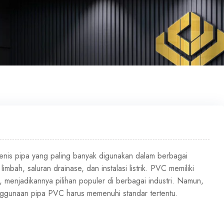
 jenis pipa yang paling banyak digunakan dalam berbagai
limbah, saluran drainase, dan instalasi listrik. PVC memiliki
h, menjadikannya pilihan populer di berbagai industri. Namun,
nggunaan pipa PVC harus memenuhi standar tertentu.