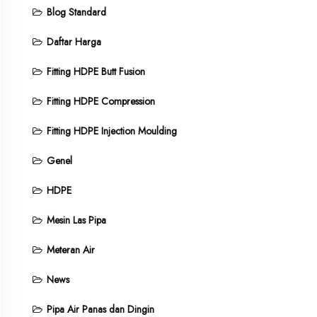
Blog Standard
Daftar Harga
Fitting HDPE Butt Fusion
Fitting HDPE Compression
Fitting HDPE Injection Moulding
Genel
HDPE
Mesin Las Pipa
Meteran Air
News
Pipa Air Panas dan Dingin