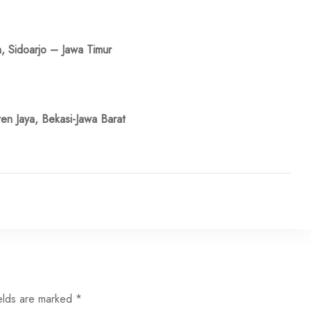
n, Sidoarjo – Jawa Timur
n Jaya, Bekasi-Jawa Barat
elds are marked
*