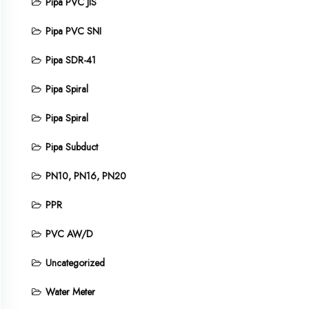
Pipa PVC JIS
Pipa PVC SNI
Pipa SDR-41
Pipa Spiral
Pipa Spiral
Pipa Subduct
PN10, PN16, PN20
PPR
PVC AW/D
Uncategorized
Water Meter