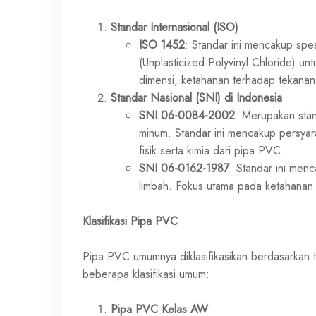
Standar Internasional (ISO)
ISO 1452
: Standar ini mencakup spes
(Unplasticized Polyvinyl Chloride) u
dimensi, ketahanan terhadap tekanan
Standar Nasional (SNI) di Indonesia
SNI 06-0084-2002
: Merupakan stan
minum. Standar ini mencakup persyar
fisik serta kimia dari pipa PVC.
SNI 06-0162-1987
: Standar ini me
limbah. Fokus utama pada ketahanan 
Klasifikasi Pipa PVC
Pipa PVC umumnya diklasifikasikan berdasarkan t
beberapa klasifikasi umum:
Pipa PVC Kelas AW