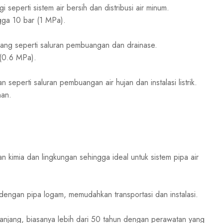
i seperti sistem air bersih dan distribusi air minum.
gga 10 bar (1 MPa).
dang seperti saluran pembuangan dan drainase.
 (0.6 MPa).
 seperti saluran pembuangan air hujan dan instalasi listrik.
nan.
 kimia dan lingkungan sehingga ideal untuk sistem pipa air
dengan pipa logam, memudahkan transportasi dan instalasi.
anjang, biasanya lebih dari 50 tahun dengan perawatan yang