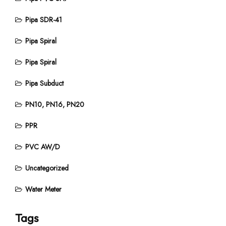
Pipa SDR-41
Pipa Spiral
Pipa Spiral
Pipa Subduct
PN10, PN16, PN20
PPR
PVC AW/D
Uncategorized
Water Meter
Tags