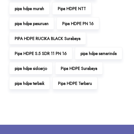
pipa hdpe murah
Pipa HDPE NTT
pipa hdpe pasuruan
Pipa HDPE PN 16
PIPA HDPE RUCIKA BLACK Surabaya
Pipa HDPE S.5 SDR 11 PN 16
pipa hdpe samarinda
pipa hdpe sidoarjo
Pipa HDPE Surabaya
pipa hdpe terbaik
Pipa HDPE Terbaru