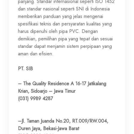
panjang. Standar internasional seperti ISO 1452
dan standar nasional seperti SNI di Indonesia
memberikan panduan yang jelas mengenai
spesifikasi teknis dan persyaratan kualitas yang
harus dipenuhi oleh pipa PVC. Dengan
demikian, pemilihan pipa yang tepat dan sesuai
standar dapat menjamin sistem perpipaan yang
aman dan efisien.
PT. SIB
– The Quality Residence A 16-17 Jatikalang
Krian, Sidoarjo – Jawa Timur
(031) 9989 4287
–Jl. Taman Juanda No.20, RT.009/RW.004,
Duren Jaya, Bekasi-Jawa Barat