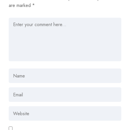
are marked
*