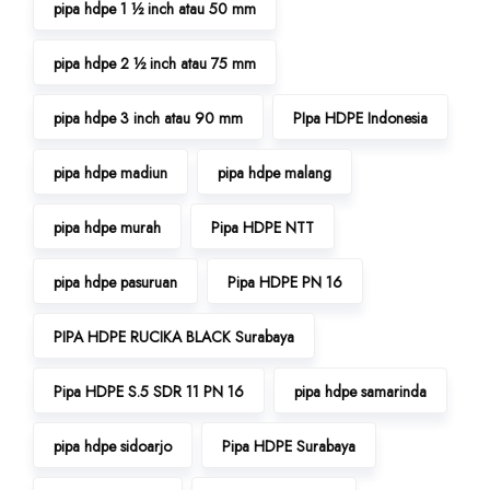
pipa hdpe 1 ½ inch atau 50 mm
pipa hdpe 2 ½ inch atau 75 mm
pipa hdpe 3 inch atau 90 mm
PIpa HDPE Indonesia
pipa hdpe madiun
pipa hdpe malang
pipa hdpe murah
Pipa HDPE NTT
pipa hdpe pasuruan
Pipa HDPE PN 16
PIPA HDPE RUCIKA BLACK Surabaya
Pipa HDPE S.5 SDR 11 PN 16
pipa hdpe samarinda
pipa hdpe sidoarjo
Pipa HDPE Surabaya