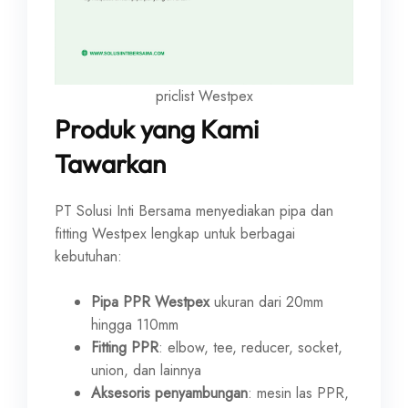
priclist Westpex
Produk yang Kami
Tawarkan
PT Solusi Inti Bersama menyediakan pipa dan
fitting Westpex lengkap untuk berbagai
kebutuhan:
Pipa PPR Westpex
ukuran dari 20mm
hingga 110mm
Fitting PPR
: elbow, tee, reducer, socket,
union, dan lainnya
Aksesoris penyambungan
: mesin las PPR,