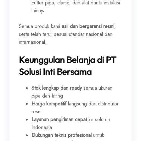
cutter pipa, clamp, dan alat bantu instalasi
lainnya
Semua produk kami
asli dan bergaransi resmi
,
serta telah teruji sesuai standar nasional dan
internasional.
Keunggulan Belanja di PT
Solusi Inti Bersama
Stok lengkap dan ready
semua ukuran
pipa dan fitting
Harga kompetitif
langsung dari distributor
resmi
Layanan pengiriman cepat
ke seluruh
Indonesia
Dukungan teknis profesional
untuk