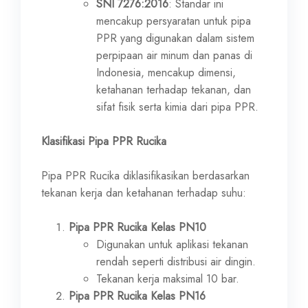
SNI 7276:2016
: Standar ini
mencakup persyaratan untuk pipa
PPR yang digunakan dalam sistem
perpipaan air minum dan panas di
Indonesia, mencakup dimensi,
ketahanan terhadap tekanan, dan
sifat fisik serta kimia dari pipa PPR.
Klasifikasi Pipa PPR Rucika
Pipa PPR Rucika diklasifikasikan berdasarkan
tekanan kerja dan ketahanan terhadap suhu:
Pipa PPR Rucika Kelas PN10
Digunakan untuk aplikasi tekanan
rendah seperti distribusi air dingin.
Tekanan kerja maksimal 10 bar.
Pipa PPR Rucika Kelas PN16