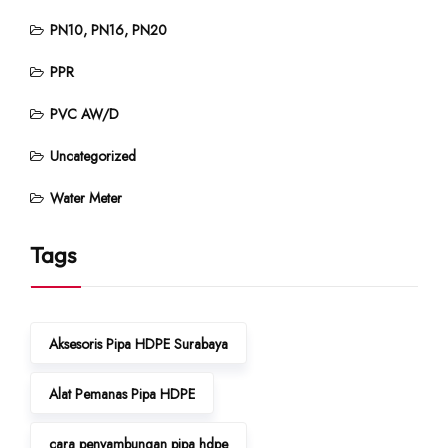
PN10, PN16, PN20
PPR
PVC AW/D
Uncategorized
Water Meter
Tags
Aksesoris Pipa HDPE Surabaya
Alat Pemanas Pipa HDPE
cara penyambungan pipa hdpe