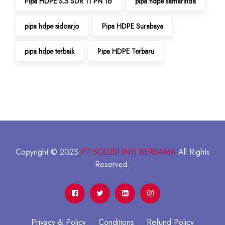
Pipa HDPE S.5 SDR 11 PN 16
pipa hdpe samarinda
pipa hdpe sidoarjo
Pipa HDPE Surabaya
pipa hdpe terbaik
Pipa HDPE Terbaru
Copyright © 2023
PT SOLUSI INTI BERSAMA
All Rights
Reserved.
Privacy & Policy
Conditions
Refund Policy