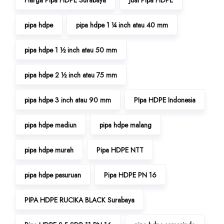
pipa hdpe
pipa hdpe 1 ¼ inch atau 40 mm
pipa hdpe 1 ½ inch atau 50 mm
pipa hdpe 2 ½ inch atau 75 mm
pipa hdpe 3 inch atau 90 mm
PIpa HDPE Indonesia
pipa hdpe madiun
pipa hdpe malang
pipa hdpe murah
Pipa HDPE NTT
pipa hdpe pasuruan
Pipa HDPE PN 16
PIPA HDPE RUCIKA BLACK Surabaya