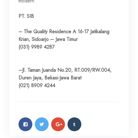
modern.
PT. SIB
– The Quality Residence A 16-17 Jatikalang
Krian, Sidoarjo – Jawa Timur
(031) 9989 4287
–Jl. Taman Juanda No.20, RT.009/RW.004,
Duren Jaya, Bekasi-Jawa Barat
(021) 8909 4244