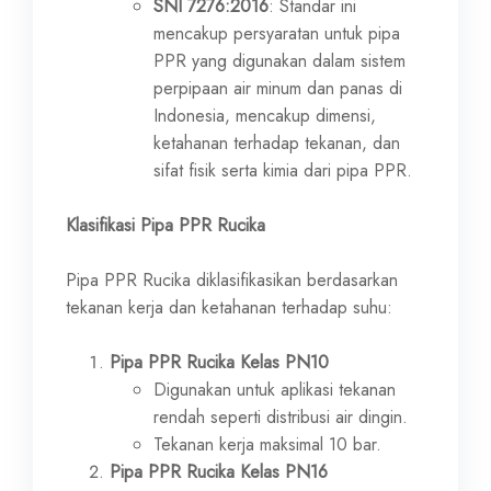
SNI 7276:2016
: Standar ini
mencakup persyaratan untuk pipa
PPR yang digunakan dalam sistem
perpipaan air minum dan panas di
Indonesia, mencakup dimensi,
ketahanan terhadap tekanan, dan
sifat fisik serta kimia dari pipa PPR.
Klasifikasi Pipa PPR Rucika
Pipa PPR Rucika diklasifikasikan berdasarkan
tekanan kerja dan ketahanan terhadap suhu:
Pipa PPR Rucika Kelas PN10
Digunakan untuk aplikasi tekanan
rendah seperti distribusi air dingin.
Tekanan kerja maksimal 10 bar.
Pipa PPR Rucika Kelas PN16