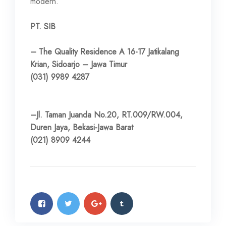
modern.
PT. SIB
– The Quality Residence A 16-17 Jatikalang
Krian, Sidoarjo – Jawa Timur
(031) 9989 4287
–Jl. Taman Juanda No.20, RT.009/RW.004,
Duren Jaya, Bekasi-Jawa Barat
(021) 8909 4244