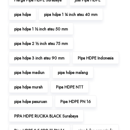
pipa hdpe
pipa hdpe 1 ¼ inch atau 40 mm
pipa hdpe 1 ½ inch atau 50 mm
pipa hdpe 2 ½ inch atau 75 mm
pipa hdpe 3 inch atau 90 mm
PIpa HDPE Indonesia
pipa hdpe madiun
pipa hdpe malang
pipa hdpe murah
Pipa HDPE NTT
pipa hdpe pasuruan
Pipa HDPE PN 16
PIPA HDPE RUCIKA BLACK Surabaya