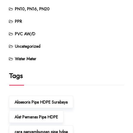
PN10, PN16, PN20
PPR
PVC AW/D
Uncategorized
Water Meter
Tags
Aksesoris Pipa HDPE Surabaya
Alat Pemanas Pipa HDPE
cara penyambungan pipa hdpe