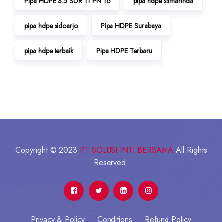
Pipa HDPE S.5 SDR 11 PN 16
pipa hdpe samarinda
pipa hdpe sidoarjo
Pipa HDPE Surabaya
pipa hdpe terbaik
Pipa HDPE Terbaru
Copyright © 2023
PT SOLUSI INTI BERSAMA
All Rights
Reserved.
Privacy & Policy
Conditions
Refund Policy