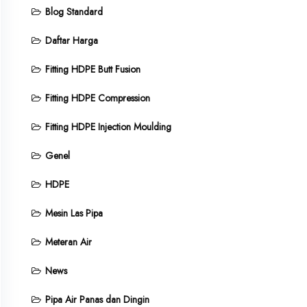
Blog Standard
Daftar Harga
Fitting HDPE Butt Fusion
Fitting HDPE Compression
Fitting HDPE Injection Moulding
Genel
HDPE
Mesin Las Pipa
Meteran Air
News
Pipa Air Panas dan Dingin