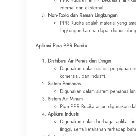
PPR Rucika memiliki kekuatan tarik 
internal dan eksternal.
Non-Toxic dan Ramah Lingkungan
PPR Rucika adalah material yang aman
lingkungan karena dapat didaur ulang
Aplikasi Pipa PPR Rucika
Distribusi Air Panas dan Dingin
Digunakan dalam sistem perpipaan unt
komersial, dan industri.
Sistem Pemanas
Digunakan dalam sistem pemanas lan
Sistem Air Minum
Pipa PPR Rucika aman digunakan dalam
Aplikasi Industri
Digunakan dalam berbagai aplikasi i
tinggi, serta ketahanan terhadap baha