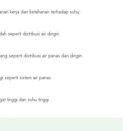
kanan kerja dan ketahanan terhadap suhu:
h seperti distribusi air dingin.
ng seperti distribusi air panas dan dingin.
gi seperti sistem air panas.
at tinggi dan suhu tinggi.