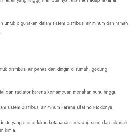
dan tekan yang tinggi, membuatnya tahan terhadap tekanan
 untuk digunakan dalam sistem distribusi air minum dan ramah
.
uk distribusi air panas dan dingin di rumah, gedung
tai dan radiator karena kemampuan menahan suhu tinggi.
 sistem distribusi air minum karena sifat non-toxicnya.
ndustri yang memerlukan ketahanan terhadap suhu dan tekanan
n kimia.