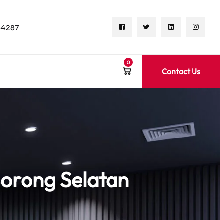
-4287
0
Contact Us
Sorong Selatan