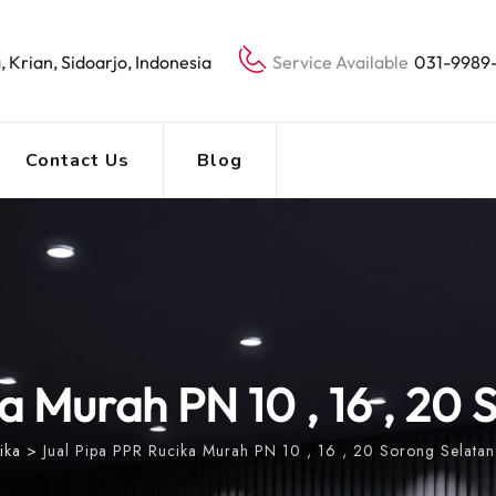
, Krian, Sidoarjo, Indonesia
Service Available
031-9989
Contact Us
Blog
a Murah PN 10 , 16 , 20 
ika
>
Jual Pipa PPR Rucika Murah PN 10 , 16 , 20 Sorong Selatan