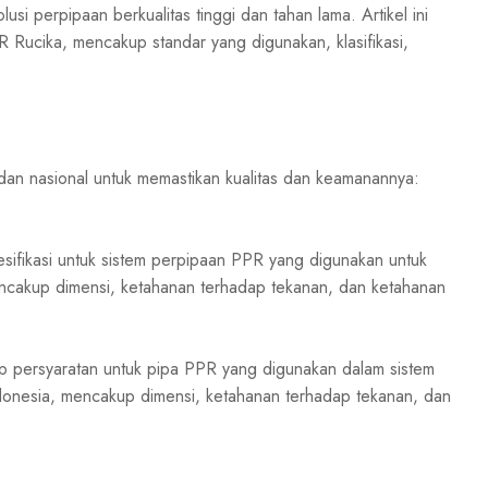
si perpipaan berkualitas tinggi dan tahan lama. Artikel ini
Rucika, mencakup standar yang digunakan, klasifikasi,
dan nasional untuk memastikan kualitas dan keamanannya:
esifikasi untuk sistem perpipaan PPR yang digunakan untuk
encakup dimensi, ketahanan terhadap tekanan, dan ketahanan
up persyaratan untuk pipa PPR yang digunakan dalam sistem
donesia, mencakup dimensi, ketahanan terhadap tekanan, dan