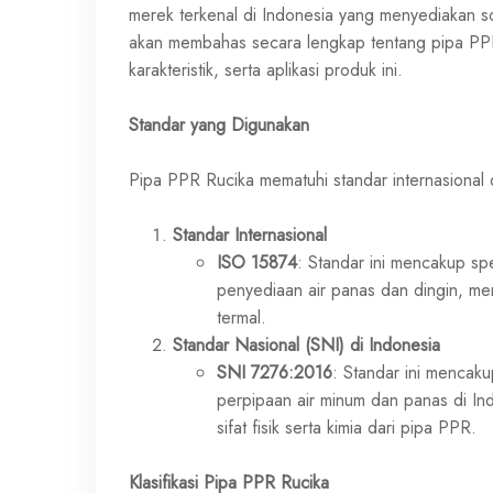
merek terkenal di Indonesia yang menyediakan solu
akan membahas secara lengkap tentang pipa PPR 
karakteristik, serta aplikasi produk ini.
Standar yang Digunakan
Pipa PPR Rucika mematuhi standar internasional 
Standar Internasional
ISO 15874
: Standar ini mencakup sp
penyediaan air panas dan dingin, m
termal.
Standar Nasional (SNI) di Indonesia
SNI 7276:2016
: Standar ini mencak
perpipaan air minum dan panas di In
sifat fisik serta kimia dari pipa PPR.
Klasifikasi Pipa PPR Rucika