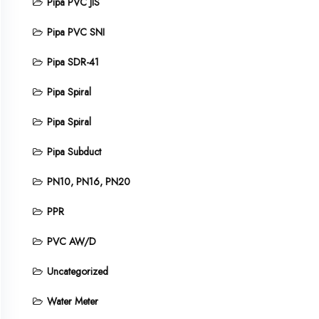
Pipa PVC JIS
Pipa PVC SNI
Pipa SDR-41
Pipa Spiral
Pipa Spiral
Pipa Subduct
PN10, PN16, PN20
PPR
PVC AW/D
Uncategorized
Water Meter