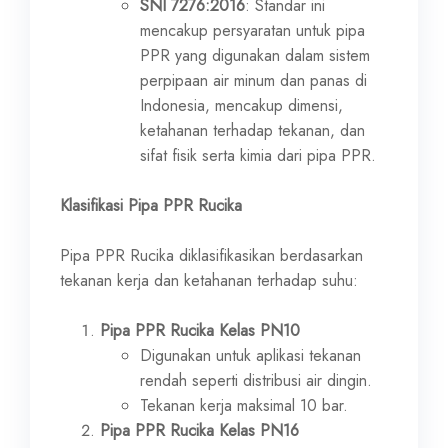
SNI 7276:2016
: Standar ini
mencakup persyaratan untuk pipa
PPR yang digunakan dalam sistem
perpipaan air minum dan panas di
Indonesia, mencakup dimensi,
ketahanan terhadap tekanan, dan
sifat fisik serta kimia dari pipa PPR.
Klasifikasi Pipa PPR Rucika
Pipa PPR Rucika diklasifikasikan berdasarkan
tekanan kerja dan ketahanan terhadap suhu:
Pipa PPR Rucika Kelas PN10
Digunakan untuk aplikasi tekanan
rendah seperti distribusi air dingin.
Tekanan kerja maksimal 10 bar.
Pipa PPR Rucika Kelas PN16