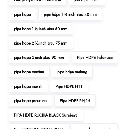
pipa hdpe
pipa hdpe 1 ¼ inch atau 40 mm
pipa hdpe 1 ½ inch atau 50 mm
pipa hdpe 2 ½ inch atau 75 mm
pipa hdpe 3 inch atau 90 mm
PIpa HDPE Indonesia
pipa hdpe madiun
pipa hdpe malang
pipa hdpe murah
Pipa HDPE NTT
pipa hdpe pasuruan
Pipa HDPE PN 16
PIPA HDPE RUCIKA BLACK Surabaya