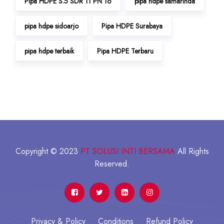
Pipa HDPE S.5 SDR 11 PN 16
pipa hdpe samarinda
pipa hdpe sidoarjo
Pipa HDPE Surabaya
pipa hdpe terbaik
Pipa HDPE Terbaru
Copyright © 2023
PT SOLUSI INTI BERSAMA
All Rights
Reserved.
Privacy & Policy
Conditions
Refund Policy