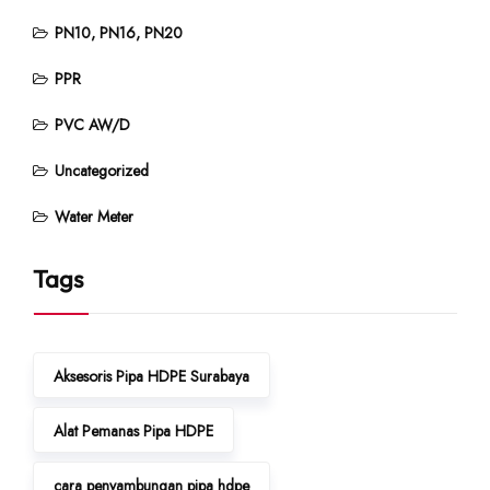
PN10, PN16, PN20
PPR
PVC AW/D
Uncategorized
Water Meter
Tags
Aksesoris Pipa HDPE Surabaya
Alat Pemanas Pipa HDPE
cara penyambungan pipa hdpe