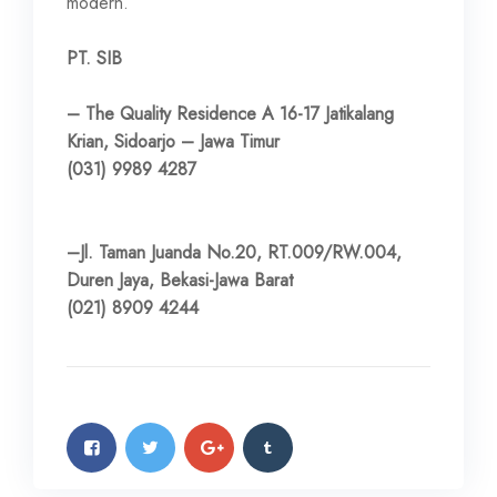
modern.
PT. SIB
– The Quality Residence A 16-17 Jatikalang
Krian, Sidoarjo – Jawa Timur
(031) 9989 4287
–Jl. Taman Juanda No.20, RT.009/RW.004,
Duren Jaya, Bekasi-Jawa Barat
(021) 8909 4244