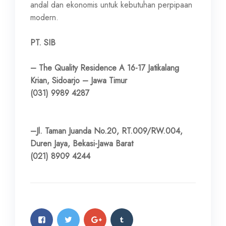
andal dan ekonomis untuk kebutuhan perpipaan
modern.
PT. SIB
– The Quality Residence A 16-17 Jatikalang
Krian, Sidoarjo – Jawa Timur
(031) 9989 4287
–Jl. Taman Juanda No.20, RT.009/RW.004,
Duren Jaya, Bekasi-Jawa Barat
(021) 8909 4244