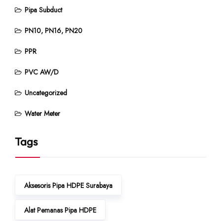
Pipa Subduct
PN10, PN16, PN20
PPR
PVC AW/D
Uncategorized
Water Meter
Tags
Aksesoris Pipa HDPE Surabaya
Alat Pemanas Pipa HDPE