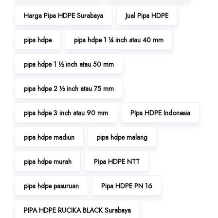
Harga Pipa HDPE Surabaya
Jual Pipa HDPE
pipa hdpe
pipa hdpe 1 ¼ inch atau 40 mm
pipa hdpe 1 ½ inch atau 50 mm
pipa hdpe 2 ½ inch atau 75 mm
pipa hdpe 3 inch atau 90 mm
PIpa HDPE Indonesia
pipa hdpe madiun
pipa hdpe malang
pipa hdpe murah
Pipa HDPE NTT
pipa hdpe pasuruan
Pipa HDPE PN 16
PIPA HDPE RUCIKA BLACK Surabaya