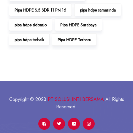
Pipa HDPE S.5 SDR 11 PN 16
pipa hdpe samarinda
pipa hdpe sidoarjo
Pipa HDPE Surabaya
pipa hdpe terbaik
Pipa HDPE Terbaru
Copyright © 2023
PT SOLUSI INTI BERSAMA
All Rights
Reserved.