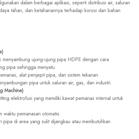
akan dalam berbagai aplikasi, seperti distribusi air, saluran
n, daya tahan, dan ketahanannya terhadap korosi dan bahan
e)
uk menyambung ujung-ujung pipa HDPE dengan cara
g pipa sehingga menyatu.
emanas, alat penjepit pipa, dan sistem tekanan.
ambungan pipa untuk saluran air, gas, dan industri.
ng Machine)
ting elektrofusi yang memiliki kawat pemanas internal untuk
an waktu pemanasan otomatis.
pipa di area yang sulit dijangkau atau membutuhkan