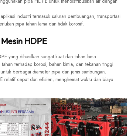
menggunakan pipa HDPE untuk mendistribusikan air dengan
likasi industri termasuk saluran pembuangan, transportasi
rlukan pipa tahan lama dan tidak korosif.
 Mesin HDPE
 yang dihasilkan sangat kuat dan tahan lama.
han terhadap korosi, bahan kimia, dan tekanan tinggi.
ntuk berbagai diameter pipa dan jenis sambungan.
elatif cepat dan efisien, menghemat waktu dan biaya