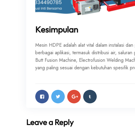
Kesimpulan
Mesin HDPE adalah alat vital dalam instalasi d
berbagai aplikasi, termasuk distribusi air, salura
Butt Fusion Machine, Electrofusion Welding Mac
yang paling sesuai dengan kebutuhan spesifik p
Leave a Reply