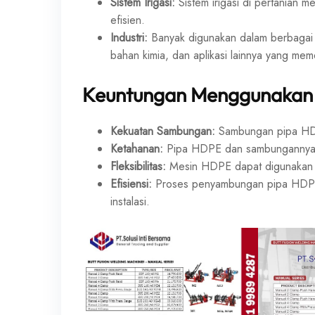
Sistem Irigasi:
Sistem irigasi di pertanian 
efisien.
Industri:
Banyak digunakan dalam berbagai ap
bahan kimia, dan aplikasi lainnya yang meme
Keuntungan Menggunakan
Kekuatan Sambungan:
Sambungan pipa HDPE
Ketahanan:
Pipa HDPE dan sambungannya ta
Fleksibilitas:
Mesin HDPE dapat digunakan u
Efisiensi:
Proses penyambungan pipa HDPE r
instalasi.