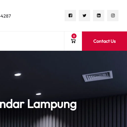
-4287
0
Contact Us
andar Lampung