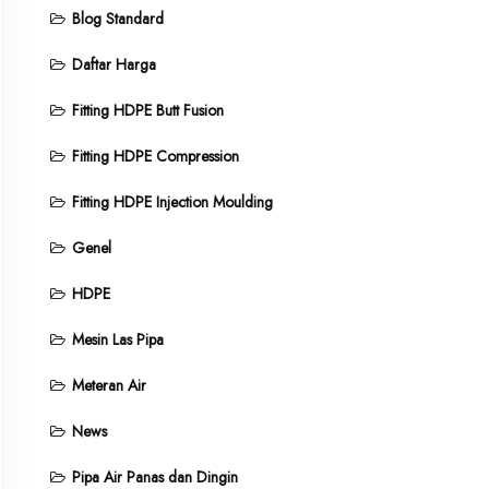
Blog Standard
Daftar Harga
Fitting HDPE Butt Fusion
Fitting HDPE Compression
Fitting HDPE Injection Moulding
Genel
HDPE
Mesin Las Pipa
Meteran Air
News
Pipa Air Panas dan Dingin