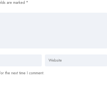
elds are marked
*
for the next time I comment.