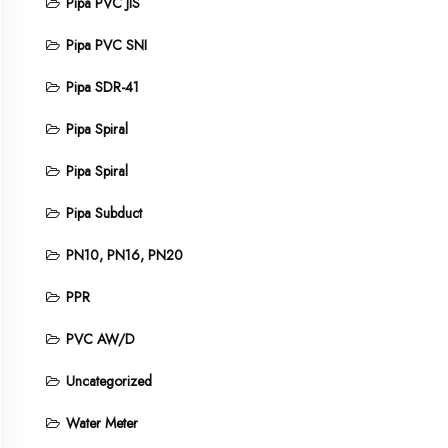
Pipa PVC JIS
Pipa PVC SNI
Pipa SDR-41
Pipa Spiral
Pipa Spiral
Pipa Subduct
PN10, PN16, PN20
PPR
PVC AW/D
Uncategorized
Water Meter