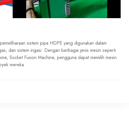
an pemeliharaan sistem pipa HDPE yang digunakan dalam
n gas, dan sistem irigasi. Dengan berbagai jenis mesin seperti
hine, Socket Fusion Machine, pengguna dapat memilih mesin
royek mereka.