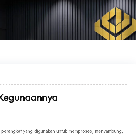
n Kegunaannya
h perangkat yang digunakan untuk memproses, menyambung,