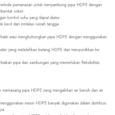
 metode pemanasan untuk menyambung pipa HDPE dengan
rbentuk soket.
n kontrol suhu yang dapat diatur.
 kecil dan instalasi rumah tangga.
baiki atau menghubungkan pipa HDPE dengan menggunakan
uder yang melelehkan batang HDPE dan menyuntikkan ke
baikan pipa dan sambungan yang memerlukan fleksibilitas.
memasang pipa HDPE yang mengalirkan air bersih dan air
enggunakan mesin HDPE banyak digunakan dalam distribusi
ya.