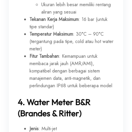
Ukuran lebih besar memiliki rentang
aliran yang sesuai
Tekanan Kerja Maksimum
: 16 bar (untuk
tipe standar)
Temperatur Maksimum
: 30°C – 90°C
(tergantung pada tipe, cold atau hot water
meter)
Fitur Tambahan
: Kemampuan untuk
membaca jarak jauh (AMR/AMI),
kompatibel dengan berbagai sistem
manajemen data, anti-magnetik, dan
perlindungan IP68 untuk beberapa model
4.
Water Meter B&R
(Brandes & Ritter)
Jenis
: Multi-jet