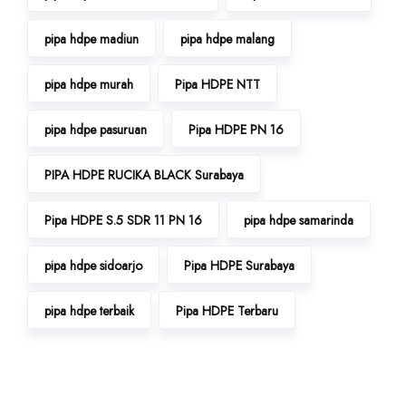
pipa hdpe madiun
pipa hdpe malang
pipa hdpe murah
Pipa HDPE NTT
pipa hdpe pasuruan
Pipa HDPE PN 16
PIPA HDPE RUCIKA BLACK Surabaya
Pipa HDPE S.5 SDR 11 PN 16
pipa hdpe samarinda
pipa hdpe sidoarjo
Pipa HDPE Surabaya
pipa hdpe terbaik
Pipa HDPE Terbaru