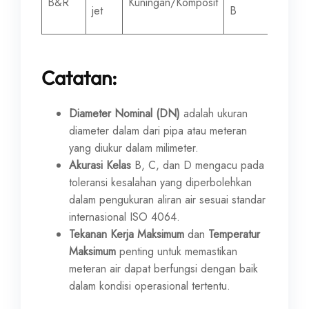
B&R
Kuningan/Komposit
jet
B
mm
Catatan:
Diameter Nominal (DN)
adalah ukuran
diameter dalam dari pipa atau meteran
yang diukur dalam milimeter.
Akurasi Kelas
B, C, dan D mengacu pada
toleransi kesalahan yang diperbolehkan
dalam pengukuran aliran air sesuai standar
internasional ISO 4064.
Tekanan Kerja Maksimum
dan
Temperatur
Maksimum
penting untuk memastikan
meteran air dapat berfungsi dengan baik
dalam kondisi operasional tertentu.