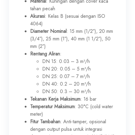
Material
: Kuningan dengan cover kaca
tahan pecah
Akurasi
: Kelas B (sesuai dengan ISO
4064)
Diameter Nominal
: 15 mm (1/2″), 20 mm
(3/4″), 25 mm (1″), 40 mm (1 1/2″), 50
mm (2″)
Rentang Aliran
:
DN 15: 0.03 – 3 m³/h
DN 20: 0.05 – 5 m³/h
DN 25: 0.07 – 7 m³/h
DN 40: 0.2 – 20 m³/h
DN 50: 0.3 – 30 m³/h
Tekanan Kerja Maksimum
: 16 bar
Temperatur Maksimum
: 30°C (cold water
meter)
Fitur Tambahan
: Anti-tamper, opsional
dengan output pulsa untuk integrasi