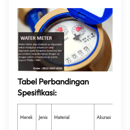
Tabel Perbandingan
Spesifikasi:
Diamet
Merek
Jenis
Material
Akurasi
Nomina