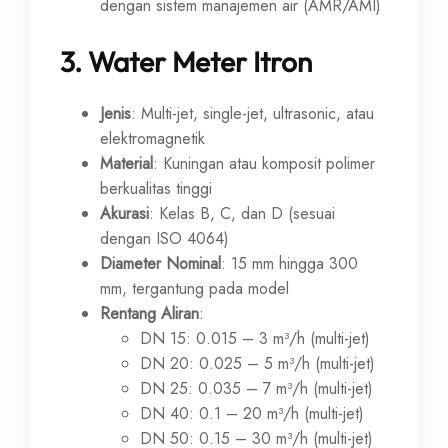
dengan sistem manajemen air (AMR/AMI)
3.
Water Meter Itron
Jenis
: Multi-jet, single-jet, ultrasonic, atau
elektromagnetik
Material
: Kuningan atau komposit polimer
berkualitas tinggi
Akurasi
: Kelas B, C, dan D (sesuai
dengan ISO 4064)
Diameter Nominal
: 15 mm hingga 300
mm, tergantung pada model
Rentang Aliran
:
DN 15: 0.015 – 3 m³/h (multi-jet)
DN 20: 0.025 – 5 m³/h (multi-jet)
DN 25: 0.035 – 7 m³/h (multi-jet)
DN 40: 0.1 – 20 m³/h (multi-jet)
DN 50: 0.15 – 30 m³/h (multi-jet)