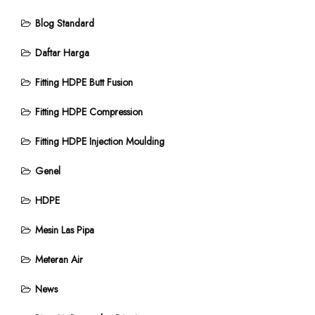
Blog Standard
Daftar Harga
Fitting HDPE Butt Fusion
Fitting HDPE Compression
Fitting HDPE Injection Moulding
Genel
HDPE
Mesin Las Pipa
Meteran Air
News