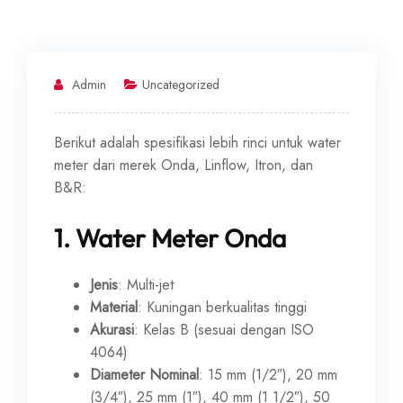
Admin
Uncategorized
Berikut adalah spesifikasi lebih rinci untuk water
meter dari merek Onda, Linflow, Itron, dan
B&R:
1.
Water Meter Onda
Jenis
: Multi-jet
Material
: Kuningan berkualitas tinggi
Akurasi
: Kelas B (sesuai dengan ISO
4064)
Diameter Nominal
: 15 mm (1/2″), 20 mm
(3/4″), 25 mm (1″), 40 mm (1 1/2″), 50