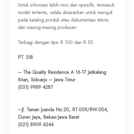
Untuk informasi lebih rinci dan spesifik, termasuk
model tertentu, selalu disarankan untuk merujuk
pada katalog produk atau dokumentasi teknis
dari masing-masing produsen.
Terbagi dengan tipe R 100 dan R 50
PT. SIB
– The Quality Residence A 16-17 Jatikalang
Krian, Sidoarjo – Jawa Timur
(031) 9989 4287
–Jl. Taman Juanda No.20, RT.009/RW.004,
Duren Jaya, Bekasi-Jawa Barat
(021) 8909 4244