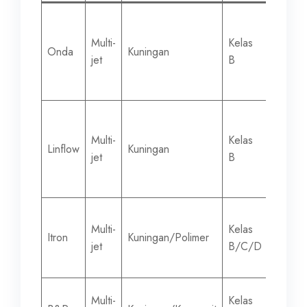
Multi-
Kelas
15-50
Onda
Kuningan
jet
B
mm
Multi-
Kelas
15-50
Linflow
Kuningan
jet
B
mm
Multi-
Kelas
15-30
Itron
Kuningan/Polimer
jet
B/C/D
mm
Multi-
Kelas
15-50