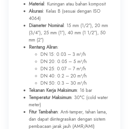
Material
: Kuningan atau bahan komposit
Akurasi
: Kelas B (sesuai dengan ISO
4064)
Diameter Nominal
: 15 mm (1/2″), 20 mm
(3/4″), 25 mm (1″), 40 mm (1 1/2″), 50
mm (2″)
Rentang Aliran
:
DN 15: 0.03 – 3 m³/h
DN 20: 0.05 – 5 m³/h
DN 25: 0.07 – 7 m³/h
DN 40: 0.2 – 20 m³/h
DN 50: 0.3 – 30 m³/h
Tekanan Kerja Maksimum
: 16 bar
Temperatur Maksimum
: 30°C (cold water
meter)
Fitur Tambahan
: Anti-tamper, tahan lama,
dan dapat diintegrasikan dengan sistem
pembacaan jarak jauh (AMR/AMI)