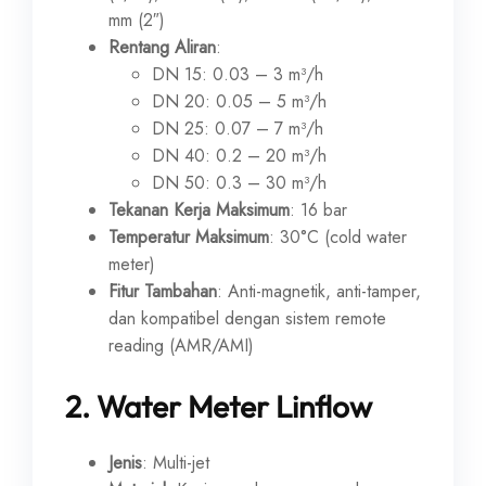
mm (2″)
Rentang Aliran
:
DN 15: 0.03 – 3 m³/h
DN 20: 0.05 – 5 m³/h
DN 25: 0.07 – 7 m³/h
DN 40: 0.2 – 20 m³/h
DN 50: 0.3 – 30 m³/h
Tekanan Kerja Maksimum
: 16 bar
Temperatur Maksimum
: 30°C (cold water
meter)
Fitur Tambahan
: Anti-magnetik, anti-tamper,
dan kompatibel dengan sistem remote
reading (AMR/AMI)
2.
Water Meter Linflow
Jenis
: Multi-jet