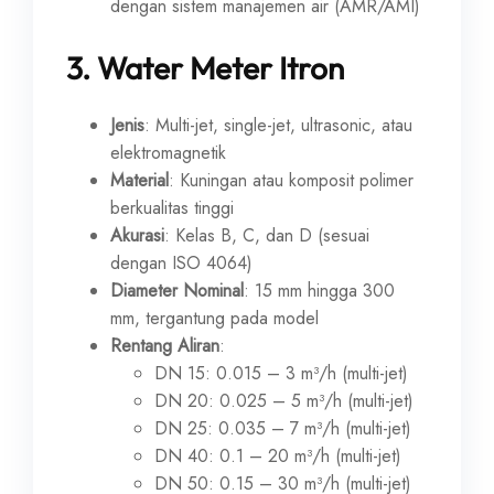
dengan sistem manajemen air (AMR/AMI)
3.
Water Meter Itron
Jenis
: Multi-jet, single-jet, ultrasonic, atau
elektromagnetik
Material
: Kuningan atau komposit polimer
berkualitas tinggi
Akurasi
: Kelas B, C, dan D (sesuai
dengan ISO 4064)
Diameter Nominal
: 15 mm hingga 300
mm, tergantung pada model
Rentang Aliran
:
DN 15: 0.015 – 3 m³/h (multi-jet)
DN 20: 0.025 – 5 m³/h (multi-jet)
DN 25: 0.035 – 7 m³/h (multi-jet)
DN 40: 0.1 – 20 m³/h (multi-jet)
DN 50: 0.15 – 30 m³/h (multi-jet)