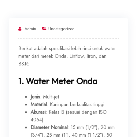
Admin
Uncategorized
Berikut adalah spesifikasi lebih rinci untuk water
meter dari merek Onda, Linflow, Itron, dan
B&R:
1.
Water Meter Onda
Jenis
: Multi-jet
Material
: Kuningan berkualitas tinggi
Akurasi
: Kelas B (sesuai dengan ISO
4064)
Diameter Nominal
: 15 mm (1/2″), 20 mm
(3/4″), 25 mm (1″), 40 mm (1 1/2″), 50