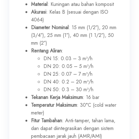
Material
: Kuningan atau bahan komposit
Akurasi
: Kelas B (sesuai dengan ISO
4064)
Diameter Nominal
: 15 mm (1/2″), 20 mm
(3/4″), 25 mm (1″), 40 mm (1 1/2″), 50
mm (2″)
Rentang Aliran
:
DN 15: 0.03 – 3 m³/h
DN 20: 0.05 – 5 m³/h
DN 25: 0.07 – 7 m³/h
DN 40: 0.2 – 20 m³/h
DN 50: 0.3 – 30 m³/h
Tekanan Kerja Maksimum
: 16 bar
Temperatur Maksimum
: 30°C (cold water
meter)
Fitur Tambahan
: Anti-tamper, tahan lama,
dan dapat diintegrasikan dengan sistem
pembacaan jarak jauh (AMR/AMI)