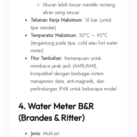
Ukuran lebih besar memiliki rentang
aliran yang sesuai
Tekanan Kerja Maksimum
: 16 bar (untuk
tipe standar)
Temperatur Maksimum
: 30°C – 90°C
(tergantung pada tipe, cold atau hot water
meter)
Fitur Tambahan
: Kemampuan untuk
membaca jarak jauh (AMR/AMI),
kompatibel dengan berbagai sistem
manajemen data, anti-magnetik, dan
perlindungan IP68 untuk beberapa model
4.
Water Meter B&R
(Brandes & Ritter)
Jenis
: Multi-jet