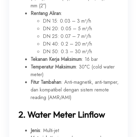
mm (2″)
Rentang Aliran
:
DN 15: 0.03 – 3 m³/h
DN 20: 0.05 – 5 m³/h
DN 25: 0.07 – 7 m³/h
DN 40: 0.2 – 20 m³/h
DN 50: 0.3 – 30 m³/h
Tekanan Kerja Maksimum
: 16 bar
Temperatur Maksimum
: 30°C (cold water
meter)
Fitur Tambahan
: Anti-magnetik, anti-tamper,
dan kompatibel dengan sistem remote
reading (AMR/AMI)
2.
Water Meter Linflow
Jenis
: Multi-jet