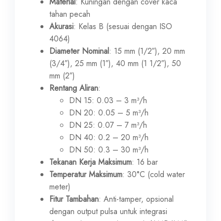
Material
: Kuningan dengan cover kaca
tahan pecah
Akurasi
: Kelas B (sesuai dengan ISO
4064)
Diameter Nominal
: 15 mm (1/2″), 20 mm
(3/4″), 25 mm (1″), 40 mm (1 1/2″), 50
mm (2″)
Rentang Aliran
:
DN 15: 0.03 – 3 m³/h
DN 20: 0.05 – 5 m³/h
DN 25: 0.07 – 7 m³/h
DN 40: 0.2 – 20 m³/h
DN 50: 0.3 – 30 m³/h
Tekanan Kerja Maksimum
: 16 bar
Temperatur Maksimum
: 30°C (cold water
meter)
Fitur Tambahan
: Anti-tamper, opsional
dengan output pulsa untuk integrasi