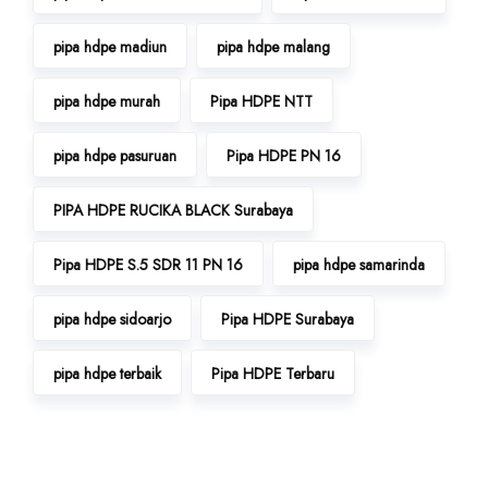
pipa hdpe madiun
pipa hdpe malang
pipa hdpe murah
Pipa HDPE NTT
pipa hdpe pasuruan
Pipa HDPE PN 16
PIPA HDPE RUCIKA BLACK Surabaya
Pipa HDPE S.5 SDR 11 PN 16
pipa hdpe samarinda
pipa hdpe sidoarjo
Pipa HDPE Surabaya
pipa hdpe terbaik
Pipa HDPE Terbaru