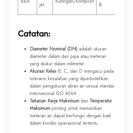
B&R
Kuningan/Komposit
jet
B
mm
Catatan:
Diameter Nominal (DN)
adalah ukuran
diameter dalam dari pipa atau meteran
yang diukur dalam milimeter.
Akurasi Kelas
B, C, dan D mengacu pada
toleransi kesalahan yang diperbolehkan
dalam pengukuran aliran air sesuai standar
internasional ISO 4064.
Tekanan Kerja Maksimum
dan
Temperatur
Maksimum
penting untuk memastikan
meteran air dapat berfungsi dengan baik
dalam kondisi operasional tertentu.