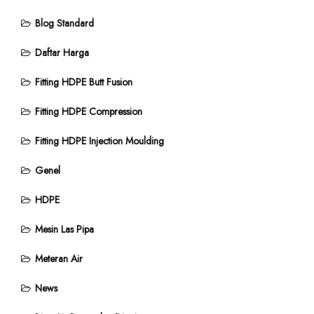
Blog Standard
Daftar Harga
Fitting HDPE Butt Fusion
Fitting HDPE Compression
Fitting HDPE Injection Moulding
Genel
HDPE
Mesin Las Pipa
Meteran Air
News