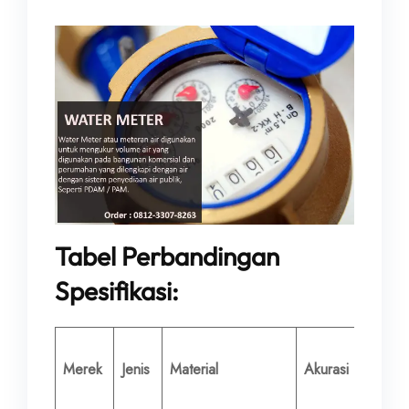
Tabel Perbandingan
Spesifikasi:
Diamet
Merek
Jenis
Material
Akurasi
Nomina