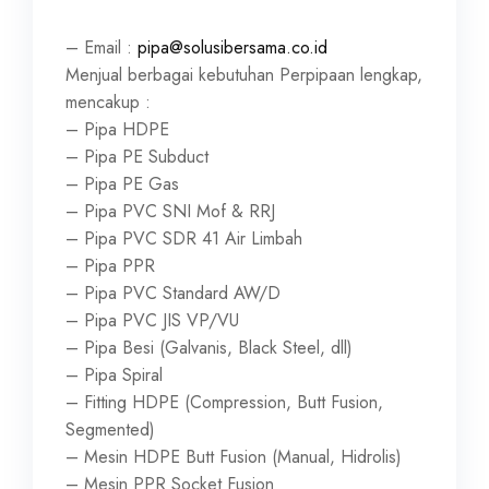
– Email :
pipa@solusibersama.co.id
Menjual berbagai kebutuhan Perpipaan lengkap,
mencakup :
– Pipa HDPE
– Pipa PE Subduct
– Pipa PE Gas
– Pipa PVC SNI Mof & RRJ
– Pipa PVC SDR 41 Air Limbah
– Pipa PPR
– Pipa PVC Standard AW/D
– Pipa PVC JIS VP/VU
– Pipa Besi (Galvanis, Black Steel, dll)
– Pipa Spiral
– Fitting HDPE (Compression, Butt Fusion,
Segmented)
– Mesin HDPE Butt Fusion (Manual, Hidrolis)
– Mesin PPR Socket Fusion