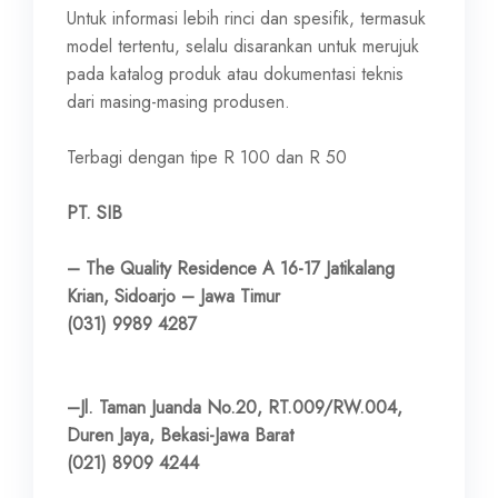
Untuk informasi lebih rinci dan spesifik, termasuk
model tertentu, selalu disarankan untuk merujuk
pada katalog produk atau dokumentasi teknis
dari masing-masing produsen.
Terbagi dengan tipe R 100 dan R 50
PT. SIB
– The Quality Residence A 16-17 Jatikalang
Krian, Sidoarjo – Jawa Timur
(031) 9989 4287
–Jl. Taman Juanda No.20, RT.009/RW.004,
Duren Jaya, Bekasi-Jawa Barat
(021) 8909 4244