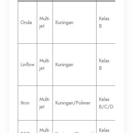
Multi-
Kelas
15-50
Onda
Kuningan
jet
B
mm
Multi-
Kelas
15-50
Linflow
Kuningan
jet
B
mm
Multi-
Kelas
15-30
Itron
Kuningan/Polimer
jet
B/C/D
mm
Multi-
Kelas
15-50