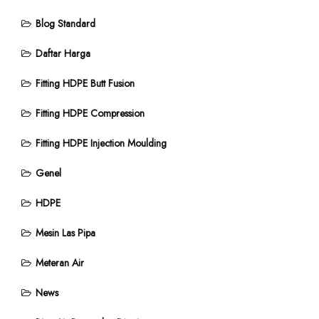
Blog Standard
Daftar Harga
Fitting HDPE Butt Fusion
Fitting HDPE Compression
Fitting HDPE Injection Moulding
Genel
HDPE
Mesin Las Pipa
Meteran Air
News