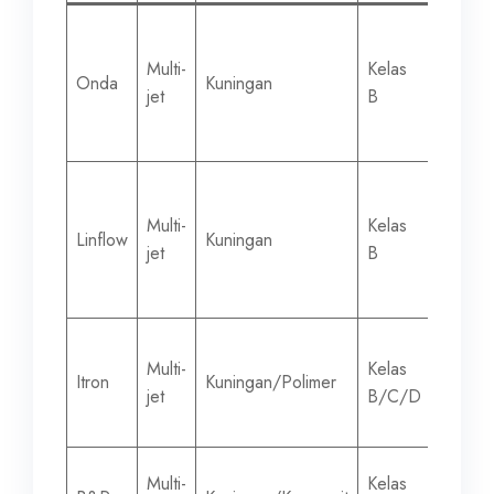
Multi-
Kelas
15-50
Onda
Kuningan
jet
B
mm
Multi-
Kelas
15-50
Linflow
Kuningan
jet
B
mm
Multi-
Kelas
15-30
Itron
Kuningan/Polimer
jet
B/C/D
mm
Multi-
Kelas
15-50