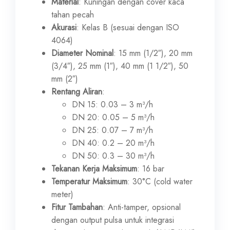
Material
: Kuningan dengan cover kaca
tahan pecah
Akurasi
: Kelas B (sesuai dengan ISO
4064)
Diameter Nominal
: 15 mm (1/2″), 20 mm
(3/4″), 25 mm (1″), 40 mm (1 1/2″), 50
mm (2″)
Rentang Aliran
:
DN 15: 0.03 – 3 m³/h
DN 20: 0.05 – 5 m³/h
DN 25: 0.07 – 7 m³/h
DN 40: 0.2 – 20 m³/h
DN 50: 0.3 – 30 m³/h
Tekanan Kerja Maksimum
: 16 bar
Temperatur Maksimum
: 30°C (cold water
meter)
Fitur Tambahan
: Anti-tamper, opsional
dengan output pulsa untuk integrasi