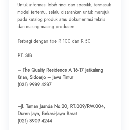
Untuk informasi lebih rinci dan spesifik, termasuk
model tertentu, selalu disarankan untuk merujuk
pada katalog produk atau dokumentasi teknis
dari masing-masing produsen.
Terbagi dengan tipe R 100 dan R 50
PT. SIB
– The Quality Residence A 16-17 Jatikalang
Krian, Sidoarjo – Jawa Timur
(031) 9989 4287
–Jl. Taman Juanda No.20, RT.009/RW.004,
Duren Jaya, Bekasi-Jawa Barat
(021) 8909 4244