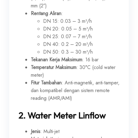
mm (2″)
Rentang Aliran
:
DN 15: 0.03 – 3 m³/h
DN 20: 0.05 – 5 m³/h
DN 25: 0.07 – 7 m³/h
DN 40: 0.2 – 20 m³/h
DN 50: 0.3 – 30 m³/h
Tekanan Kerja Maksimum
: 16 bar
Temperatur Maksimum
: 30°C (cold water
meter)
Fitur Tambahan
: Anti-magnetik, anti-tamper,
dan kompatibel dengan sistem remote
reading (AMR/AMI)
2.
Water Meter Linflow
Jenis
: Multi-jet