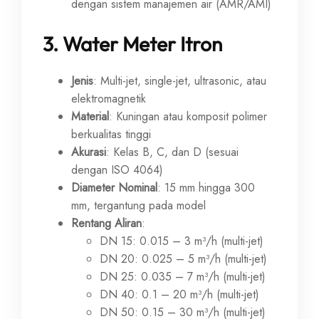
dengan sistem manajemen air (AMR/AMI)
3.
Water Meter Itron
Jenis
: Multi-jet, single-jet, ultrasonic, atau
elektromagnetik
Material
: Kuningan atau komposit polimer
berkualitas tinggi
Akurasi
: Kelas B, C, dan D (sesuai
dengan ISO 4064)
Diameter Nominal
: 15 mm hingga 300
mm, tergantung pada model
Rentang Aliran
:
DN 15: 0.015 – 3 m³/h (multi-jet)
DN 20: 0.025 – 5 m³/h (multi-jet)
DN 25: 0.035 – 7 m³/h (multi-jet)
DN 40: 0.1 – 20 m³/h (multi-jet)
DN 50: 0.15 – 30 m³/h (multi-jet)