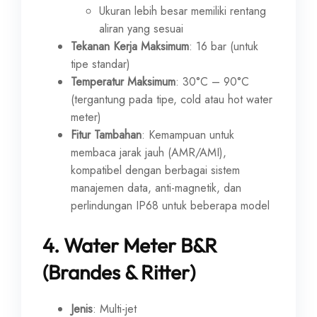
Ukuran lebih besar memiliki rentang
aliran yang sesuai
Tekanan Kerja Maksimum
: 16 bar (untuk
tipe standar)
Temperatur Maksimum
: 30°C – 90°C
(tergantung pada tipe, cold atau hot water
meter)
Fitur Tambahan
: Kemampuan untuk
membaca jarak jauh (AMR/AMI),
kompatibel dengan berbagai sistem
manajemen data, anti-magnetik, dan
perlindungan IP68 untuk beberapa model
4.
Water Meter B&R
(Brandes & Ritter)
Jenis
: Multi-jet