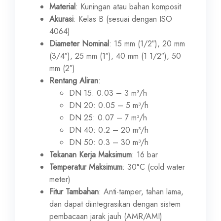
Material
: Kuningan atau bahan komposit
Akurasi
: Kelas B (sesuai dengan ISO
4064)
Diameter Nominal
: 15 mm (1/2″), 20 mm
(3/4″), 25 mm (1″), 40 mm (1 1/2″), 50
mm (2″)
Rentang Aliran
:
DN 15: 0.03 – 3 m³/h
DN 20: 0.05 – 5 m³/h
DN 25: 0.07 – 7 m³/h
DN 40: 0.2 – 20 m³/h
DN 50: 0.3 – 30 m³/h
Tekanan Kerja Maksimum
: 16 bar
Temperatur Maksimum
: 30°C (cold water
meter)
Fitur Tambahan
: Anti-tamper, tahan lama,
dan dapat diintegrasikan dengan sistem
pembacaan jarak jauh (AMR/AMI)