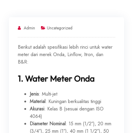
Admin
Uncategorized
Berikut adalah spesifikasi lebih rinci untuk water
meter dari merek Onda, Linflow, Itron, dan
B&R:
1.
Water Meter Onda
Jenis
: Multi-jet
Material
: Kuningan berkualitas tinggi
Akurasi
: Kelas B (sesuai dengan ISO
4064)
Diameter Nominal
: 15 mm (1/2″), 20 mm
(3/4″), 25 mm (1″), 40 mm (1 1/2″), 50