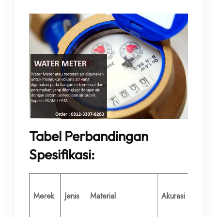
Tabel Perbandingan
Spesifikasi:
Diamet
Merek
Jenis
Material
Akurasi
Nomina