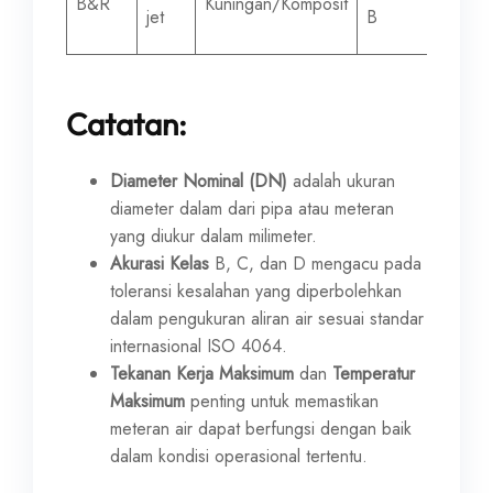
B&R
Kuningan/Komposit
jet
B
mm
Catatan:
Diameter Nominal (DN)
adalah ukuran
diameter dalam dari pipa atau meteran
yang diukur dalam milimeter.
Akurasi Kelas
B, C, dan D mengacu pada
toleransi kesalahan yang diperbolehkan
dalam pengukuran aliran air sesuai standar
internasional ISO 4064.
Tekanan Kerja Maksimum
dan
Temperatur
Maksimum
penting untuk memastikan
meteran air dapat berfungsi dengan baik
dalam kondisi operasional tertentu.