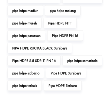
pipa hdpe madiun
pipa hdpe malang
pipa hdpe murah
Pipa HDPE NTT
pipa hdpe pasuruan
Pipa HDPE PN 16
PIPA HDPE RUCIKA BLACK Surabaya
Pipa HDPE S.5 SDR 11 PN 16
pipa hdpe samarinda
pipa hdpe sidoarjo
Pipa HDPE Surabaya
pipa hdpe terbaik
Pipa HDPE Terbaru