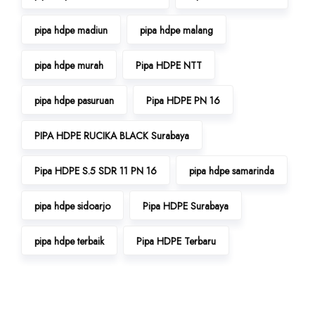
pipa hdpe madiun
pipa hdpe malang
pipa hdpe murah
Pipa HDPE NTT
pipa hdpe pasuruan
Pipa HDPE PN 16
PIPA HDPE RUCIKA BLACK Surabaya
Pipa HDPE S.5 SDR 11 PN 16
pipa hdpe samarinda
pipa hdpe sidoarjo
Pipa HDPE Surabaya
pipa hdpe terbaik
Pipa HDPE Terbaru