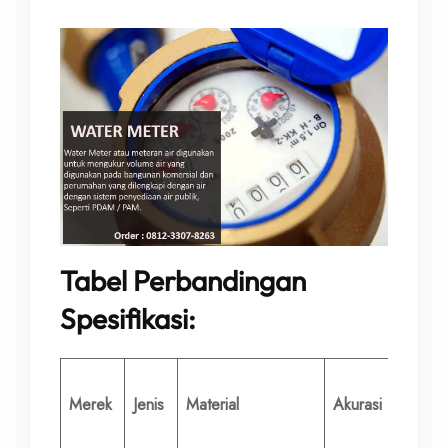
Tabel Perbandingan
Spesifikasi:
Diamet
Merek
Jenis
Material
Akurasi
Nomina