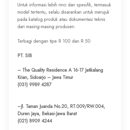
Untuk informasi lebih rinci dan spesifik, termasuk
model tertentu, selalu disarankan untuk merujuk
pada katalog produk atau dokumentasi teknis
dari masing-masing produsen.
Terbagi dengan tipe R 100 dan R 50
PT. SIB
– The Quality Residence A 16-17 Jatikalang
Krian, Sidoarjo – Jawa Timur
(031) 9989 4287
–Jl. Taman Juanda No.20, RT.009/RW.004,
Duren Jaya, Bekasi-Jawa Barat
(021) 8909 4244