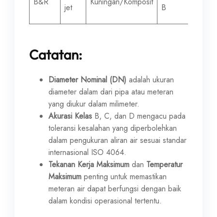
B&R
Kuningan/Komposit
jet
B
mm
Catatan:
Diameter Nominal (DN)
adalah ukuran
diameter dalam dari pipa atau meteran
yang diukur dalam milimeter.
Akurasi Kelas
B, C, dan D mengacu pada
toleransi kesalahan yang diperbolehkan
dalam pengukuran aliran air sesuai standar
internasional ISO 4064.
Tekanan Kerja Maksimum
dan
Temperatur
Maksimum
penting untuk memastikan
meteran air dapat berfungsi dengan baik
dalam kondisi operasional tertentu.