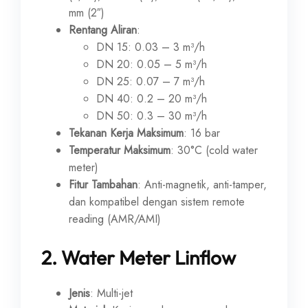
mm (2″)
Rentang Aliran
:
DN 15: 0.03 – 3 m³/h
DN 20: 0.05 – 5 m³/h
DN 25: 0.07 – 7 m³/h
DN 40: 0.2 – 20 m³/h
DN 50: 0.3 – 30 m³/h
Tekanan Kerja Maksimum
: 16 bar
Temperatur Maksimum
: 30°C (cold water
meter)
Fitur Tambahan
: Anti-magnetik, anti-tamper,
dan kompatibel dengan sistem remote
reading (AMR/AMI)
2.
Water Meter Linflow
Jenis
: Multi-jet