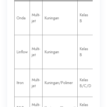
Multi-
Kelas
15-50
Onda
Kuningan
jet
B
mm
Multi-
Kelas
15-50
Linflow
Kuningan
jet
B
mm
Multi-
Kelas
15-30
Itron
Kuningan/Polimer
jet
B/C/D
mm
Multi-
Kelas
15-50