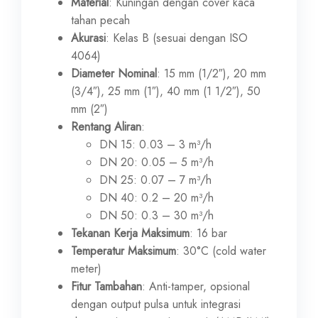
Material
: Kuningan dengan cover kaca
tahan pecah
Akurasi
: Kelas B (sesuai dengan ISO
4064)
Diameter Nominal
: 15 mm (1/2″), 20 mm
(3/4″), 25 mm (1″), 40 mm (1 1/2″), 50
mm (2″)
Rentang Aliran
:
DN 15: 0.03 – 3 m³/h
DN 20: 0.05 – 5 m³/h
DN 25: 0.07 – 7 m³/h
DN 40: 0.2 – 20 m³/h
DN 50: 0.3 – 30 m³/h
Tekanan Kerja Maksimum
: 16 bar
Temperatur Maksimum
: 30°C (cold water
meter)
Fitur Tambahan
: Anti-tamper, opsional
dengan output pulsa untuk integrasi