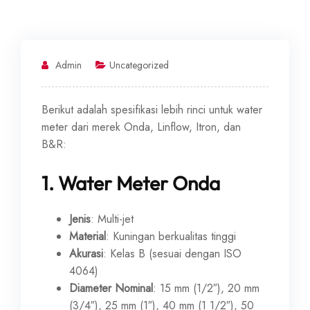
Admin
Uncategorized
Berikut adalah spesifikasi lebih rinci untuk water
meter dari merek Onda, Linflow, Itron, dan
B&R:
1.
Water Meter Onda
Jenis
: Multi-jet
Material
: Kuningan berkualitas tinggi
Akurasi
: Kelas B (sesuai dengan ISO
4064)
Diameter Nominal
: 15 mm (1/2″), 20 mm
(3/4″), 25 mm (1″), 40 mm (1 1/2″), 50