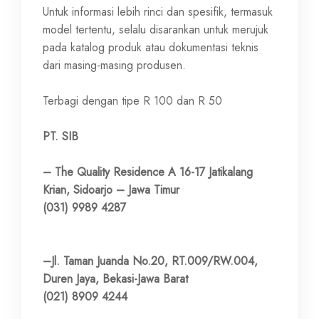
Untuk informasi lebih rinci dan spesifik, termasuk
model tertentu, selalu disarankan untuk merujuk
pada katalog produk atau dokumentasi teknis
dari masing-masing produsen.
Terbagi dengan tipe R 100 dan R 50
PT. SIB
– The Quality Residence A 16-17 Jatikalang
Krian, Sidoarjo – Jawa Timur
(031) 9989 4287
–Jl. Taman Juanda No.20, RT.009/RW.004,
Duren Jaya, Bekasi-Jawa Barat
(021) 8909 4244