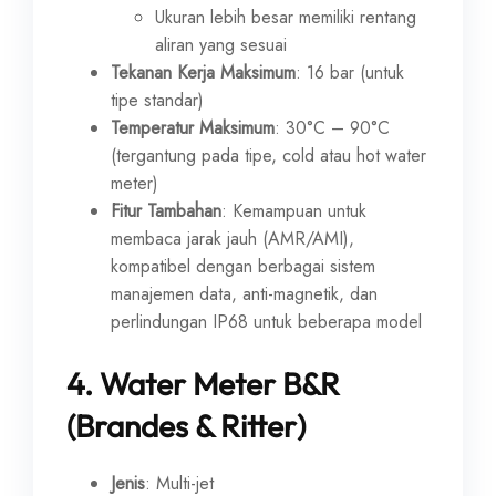
Ukuran lebih besar memiliki rentang
aliran yang sesuai
Tekanan Kerja Maksimum
: 16 bar (untuk
tipe standar)
Temperatur Maksimum
: 30°C – 90°C
(tergantung pada tipe, cold atau hot water
meter)
Fitur Tambahan
: Kemampuan untuk
membaca jarak jauh (AMR/AMI),
kompatibel dengan berbagai sistem
manajemen data, anti-magnetik, dan
perlindungan IP68 untuk beberapa model
4.
Water Meter B&R
(Brandes & Ritter)
Jenis
: Multi-jet