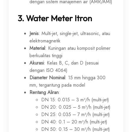
dengan sistem manajemen air (AMR/AMI)
3.
Water Meter Itron
Jenis
: Multi-jet, single-jet, ultrasonic, atau
elektromagnetik
Material
: Kuningan atau komposit polimer
berkualitas tinggi
Akurasi
: Kelas B, C, dan D (sesuai
dengan ISO 4064)
Diameter Nominal
: 15 mm hingga 300
mm, tergantung pada model
Rentang Aliran
:
DN 15: 0.015 – 3 m³/h (multi-jet)
DN 20: 0.025 – 5 m³/h (multi-jet)
DN 25: 0.035 – 7 m³/h (multi-jet)
DN 40: 0.1 – 20 m³/h (multi-jet)
DN 50: 0.15 – 30 m³/h (multi-jet)