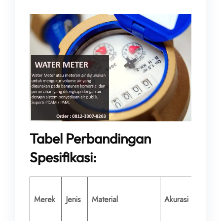
Tabel Perbandingan
Spesifikasi:
Diamet
Merek
Jenis
Material
Akurasi
Nomina