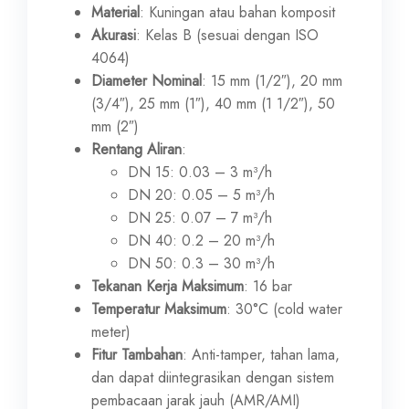
Material
: Kuningan atau bahan komposit
Akurasi
: Kelas B (sesuai dengan ISO
4064)
Diameter Nominal
: 15 mm (1/2″), 20 mm
(3/4″), 25 mm (1″), 40 mm (1 1/2″), 50
mm (2″)
Rentang Aliran
:
DN 15: 0.03 – 3 m³/h
DN 20: 0.05 – 5 m³/h
DN 25: 0.07 – 7 m³/h
DN 40: 0.2 – 20 m³/h
DN 50: 0.3 – 30 m³/h
Tekanan Kerja Maksimum
: 16 bar
Temperatur Maksimum
: 30°C (cold water
meter)
Fitur Tambahan
: Anti-tamper, tahan lama,
dan dapat diintegrasikan dengan sistem
pembacaan jarak jauh (AMR/AMI)