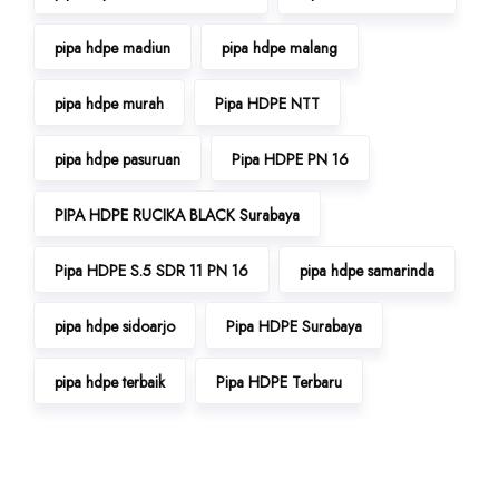
pipa hdpe madiun
pipa hdpe malang
pipa hdpe murah
Pipa HDPE NTT
pipa hdpe pasuruan
Pipa HDPE PN 16
PIPA HDPE RUCIKA BLACK Surabaya
Pipa HDPE S.5 SDR 11 PN 16
pipa hdpe samarinda
pipa hdpe sidoarjo
Pipa HDPE Surabaya
pipa hdpe terbaik
Pipa HDPE Terbaru