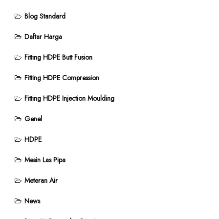
Blog Standard
Daftar Harga
Fitting HDPE Butt Fusion
Fitting HDPE Compression
Fitting HDPE Injection Moulding
Genel
HDPE
Mesin Las Pipa
Meteran Air
News