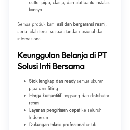
cutter pipa, clamp, dan alat bantu instalasi
lainnya
Semua produk kami
asli dan bergaransi resmi
,
serta telah teruji sesuai standar nasional dan
internasional.
Keunggulan Belanja di PT
Solusi Inti Bersama
Stok lengkap dan ready
semua ukuran
pipa dan fitting
Harga kompetitif
langsung dari distributor
resmi
Layanan pengiriman cepat
ke seluruh
Indonesia
Dukungan teknis profesional
untuk