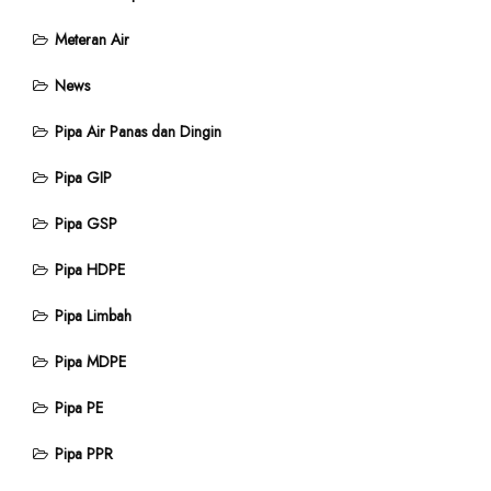
Meteran Air
News
Pipa Air Panas dan Dingin
Pipa GIP
Pipa GSP
Pipa HDPE
Pipa Limbah
Pipa MDPE
Pipa PE
Pipa PPR