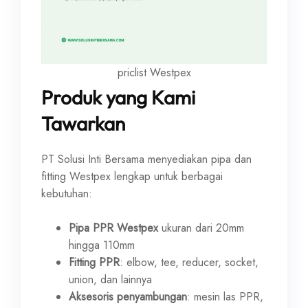
priclist Westpex
Produk yang Kami
Tawarkan
PT Solusi Inti Bersama menyediakan pipa dan
fitting Westpex lengkap untuk berbagai
kebutuhan:
Pipa PPR Westpex
ukuran dari 20mm
hingga 110mm
Fitting PPR
: elbow, tee, reducer, socket,
union, dan lainnya
Aksesoris penyambungan
: mesin las PPR,