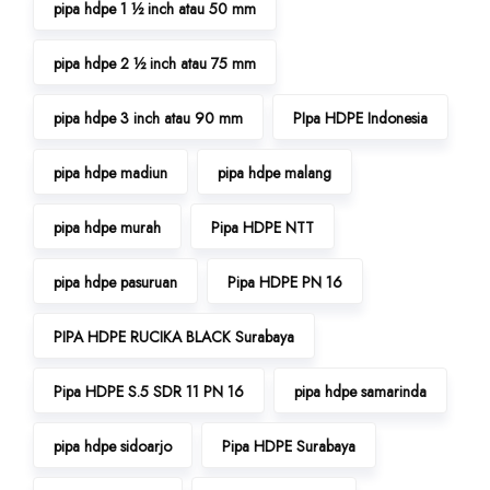
pipa hdpe 1 ½ inch atau 50 mm
pipa hdpe 2 ½ inch atau 75 mm
pipa hdpe 3 inch atau 90 mm
PIpa HDPE Indonesia
pipa hdpe madiun
pipa hdpe malang
pipa hdpe murah
Pipa HDPE NTT
pipa hdpe pasuruan
Pipa HDPE PN 16
PIPA HDPE RUCIKA BLACK Surabaya
Pipa HDPE S.5 SDR 11 PN 16
pipa hdpe samarinda
pipa hdpe sidoarjo
Pipa HDPE Surabaya