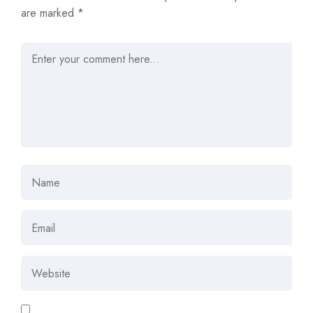
are marked
*