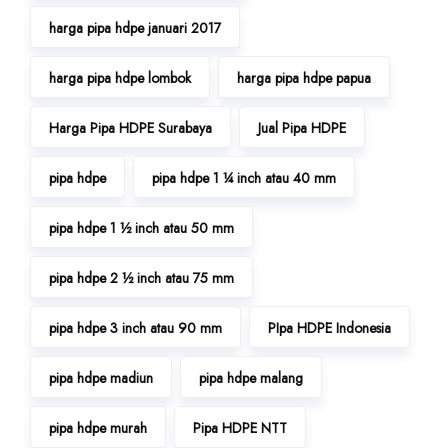
harga pipa hdpe januari 2017
harga pipa hdpe lombok
harga pipa hdpe papua
Harga Pipa HDPE Surabaya
Jual Pipa HDPE
pipa hdpe
pipa hdpe 1 ¼ inch atau 40 mm
pipa hdpe 1 ½ inch atau 50 mm
pipa hdpe 2 ½ inch atau 75 mm
pipa hdpe 3 inch atau 90 mm
PIpa HDPE Indonesia
pipa hdpe madiun
pipa hdpe malang
pipa hdpe murah
Pipa HDPE NTT