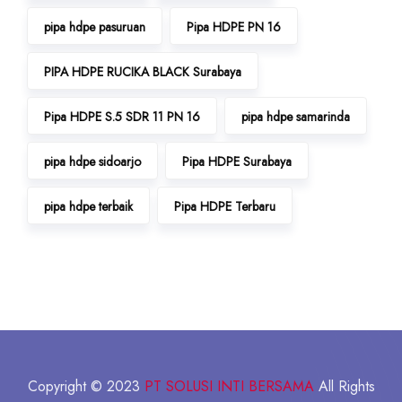
pipa hdpe pasuruan
Pipa HDPE PN 16
PIPA HDPE RUCIKA BLACK Surabaya
Pipa HDPE S.5 SDR 11 PN 16
pipa hdpe samarinda
pipa hdpe sidoarjo
Pipa HDPE Surabaya
pipa hdpe terbaik
Pipa HDPE Terbaru
Copyright © 2023
PT SOLUSI INTI BERSAMA
All Rights