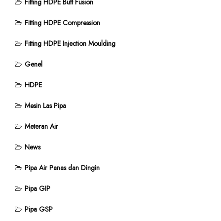
Fitting HDPE Butt Fusion
Fitting HDPE Compression
Fitting HDPE Injection Moulding
Genel
HDPE
Mesin Las Pipa
Meteran Air
News
Pipa Air Panas dan Dingin
Pipa GIP
Pipa GSP