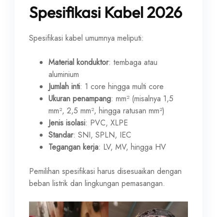
Spesifikasi Kabel 2026
Spesifikasi kabel umumnya meliputi:
Material konduktor
: tembaga atau
aluminium
Jumlah inti
: 1 core hingga multi core
Ukuran penampang
: mm² (misalnya 1,5
mm², 2,5 mm², hingga ratusan mm²)
Jenis isolasi
: PVC, XLPE
Standar
: SNI, SPLN, IEC
Tegangan kerja
: LV, MV, hingga HV
Pemilihan spesifikasi harus disesuaikan dengan
beban listrik dan lingkungan pemasangan.