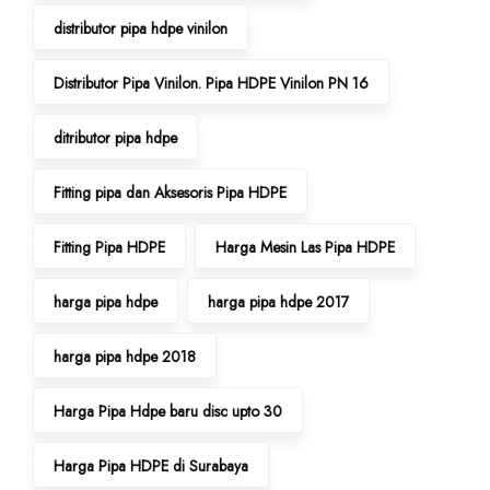
distributor pipa hdpe vinilon
Distributor Pipa Vinilon. Pipa HDPE Vinilon PN 16
ditributor pipa hdpe
Fitting pipa dan Aksesoris Pipa HDPE
Fitting Pipa HDPE
Harga Mesin Las Pipa HDPE
harga pipa hdpe
harga pipa hdpe 2017
harga pipa hdpe 2018
Harga Pipa Hdpe baru disc upto 30
Harga Pipa HDPE di Surabaya